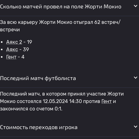
Сколько матчей провел на поле Жорти Мокио
За всю карьеру Жорти Мокио отыграл 62 встреч/
встречи
Аякс 2
- 19
Аякс
- 39
Гент
- 4
Последний матч футболиста
Последний матч, в котором принял участие Жорти
Мокио состоялся 12.05.2024 14:30 против
Гент
и
закончился со счетом 0:1.
Стоимость переходов игрока