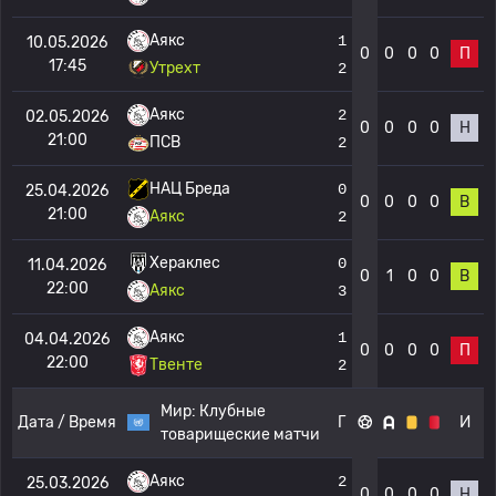
Аякс
1
10.05.2026
0
0
0
0
П
17:45
Утрехт
2
Аякс
2
02.05.2026
0
0
0
0
Н
21:00
ПСВ
2
НАЦ Бреда
0
25.04.2026
0
0
0
0
В
21:00
Аякс
2
Хераклес
0
11.04.2026
0
1
0
0
В
22:00
Аякс
3
Аякс
1
04.04.2026
0
0
0
0
П
22:00
Твенте
2
Мир:
Клубные
Дата / Время
Г
И
товарищеские матчи
Аякс
2
25.03.2026
0
0
0
0
Н