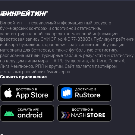
Винрейтинг — независимый информационный ресурс о
букмекерских конторах и спортивной статистике,
зарегистрированный как средство массовой информации
(реестровая запись СМИ ЭЛ № ФС 77-83883). Публикует рейтинги
и обзоры букмекеров, сравнения коэффициентов, обучающие
материалы для беттеров, а также футбольную статистику:
расписание матчей, турнирные таблицы, результаты и статистику
по ведущим лигам мира — АПЛ, Бундеслига, Ла Лига, Серия А,
Лига Чемпионов, РПЛ и другим. Сайт является партнёром
легальных российских букмекеров.
Скачать приложение