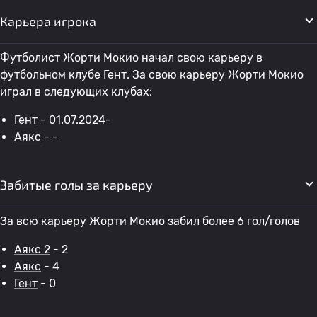
Карьера игрока
Футболист Жорти Мокио начал свою карьеру в
футбольном клубе Гент. За свою карьеру Жорти Мокио
играл в следующих клубах:
Гент
- 01.07.2024-
Аякс
- -
Забитые голы за карьеру
За всю карьеру Жорти Мокио забил более 6 гол/голов
Аякс 2
- 2
Аякс
- 4
Гент
- 0