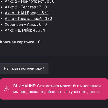
Аякс 2 - Йонг Утрехт : 0 : 0
Аякс 2 - Телстар : 3 : 0
Аякс - НАЦ Бреда : 3 : 1
Аякс - Галатасарай : 0 : 3
Херенвен - Аякс : 0 : 0
Аякс - Шелборн : 3 : 1
Красная карточка - 0
Написать комментарий
ВНИМАНИЕ: Статистика может быть неполной,
мы продолжаем добавлять актуальные данные.