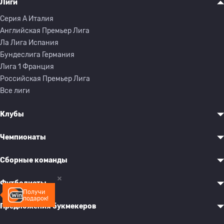
Лиги
Серия A Италия
Английская Премьер Лига
Ла Лига Испания
Бундеслига Германия
Лига 1 Франция
Российская Премьер Лига
Все лиги
Клубы
Чемпионаты
Сборные команды
Футболисты
Получи
подарок!
Предложения букмекеров