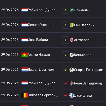
29.06.2026
Робин ван Дуйве
Ломмель
29.06.2026
Йеспер Унекен
РKC Валвейк
29.06.2026
Исак Бабади
Антверпен
29.06.2026
Адамо Нагало
Коньяспор
29.06.2026
Джоэл Дроммел
Спарта Роттердам
29.06.2026
Робин ван Дуйве
Реал Вальядолид
29.06.2026
Николас Веркоой
Дармштадт