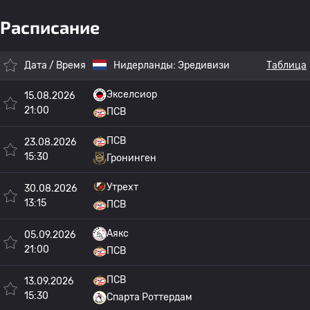
Расписание
Дата / Время
Нидерланды:
Эредивизи
Таблица
Экселсиор
15.08.2026
21:00
ПСВ
ПСВ
23.08.2026
15:30
Гронинген
Утрехт
30.08.2026
13:15
ПСВ
Аякс
05.09.2026
21:00
ПСВ
ПСВ
13.09.2026
15:30
Спарта Роттердам