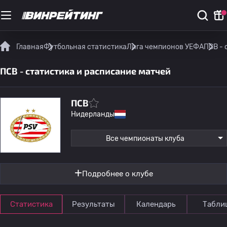
Главная
Футбольная статистика
Лига чемпионов УЕФА
ПСВ - 
ПСВ - статистика и расписание матчей
ПСВ
Нидерланды
Все чемпионаты клуба
Подробнее о клубе
Статистика
Результаты
Календарь
Табли