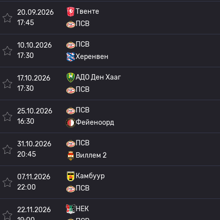
Твенте
20.09.2026
17:45
ПСВ
ПСВ
10.10.2026
17:30
Херенвен
АДО Ден Хааг
17.10.2026
17:30
ПСВ
ПСВ
25.10.2026
16:30
Фейеноорд
ПСВ
31.10.2026
20:45
Виллем 2
Камбуур
07.11.2026
22:00
ПСВ
НЕК
22.11.2026