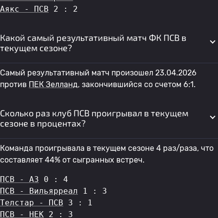
Аякс - ПСВ
 2 : 2
Какой самый результативный матч ФК ПСВ в
текущем сезоне?
Самый результативный матч произошел 23.04.2026
против
ПЕК Зелланд
, закончившийся со счетом 6:1.
Сколько раз клуб ПСВ проигрывал в текущем
сезоне в процентах?
Команда проигрывала в текущем сезоне 4 раз/раза, что
составляет 44% от сыгранных встреч.
ПСВ - АЗ
 0 : 4
ПСВ - Вильярреал
 1 : 3
Телстар - ПСВ
 3 : 1
ПСВ - НЕК
 2 : 3