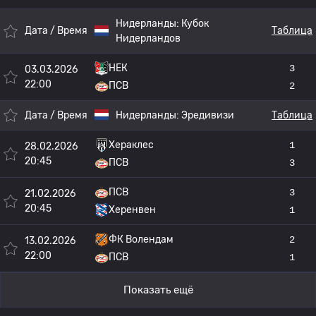
Нидерланды:
Кубок
Дата / Время
Таблица
Нидерландов
НЕК
3
03.03.2026
22:00
ПСВ
2
Дата / Время
Нидерланды:
Эредивизи
Таблица
Хераклес
1
28.02.2026
20:45
ПСВ
3
ПСВ
3
21.02.2026
20:45
Херенвен
1
ФК Волендам
2
13.02.2026
22:00
ПСВ
1
Показать ещё