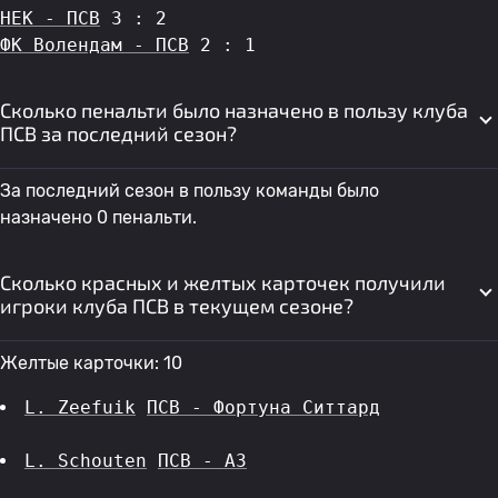
НЕК - ПСВ
 3 : 2
ФК Волендам - ПСВ
 2 : 1
Сколько пенальти было назначено в пользу клуба
ПСВ за последний сезон?
За последний сезон в пользу команды было
назначено 0 пенальти.
Сколько красных и желтых карточек получили
игроки клуба ПСВ в текущем сезоне?
Желтые карточки: 10
L. Zeefuik
ПСВ - Фортуна Ситтард
L. Schouten
ПСВ - АЗ