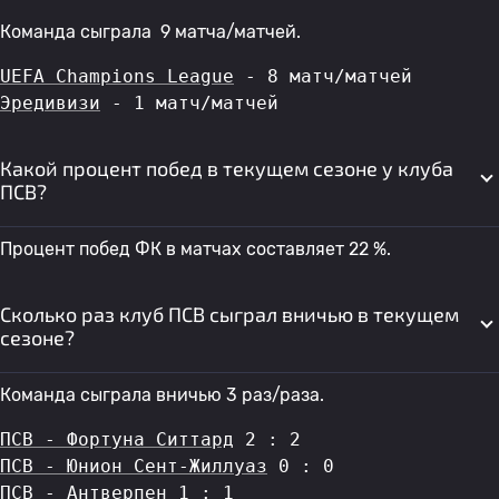
Команда сыграла 9 матча/матчей.
UEFA Champions League
 - 8 матч/матчей
Эредивизи
 - 1 матч/матчей
Какой процент побед в текущем сезоне у клуба
ПСВ?
Процент побед ФК в матчах составляет 22 %.
Сколько раз клуб ПСВ сыграл вничью в текущем
сезоне?
Команда сыграла вничью 3 раз/раза.
ПСВ - Фортуна Ситтард
 2 : 2
ПСВ - Юнион Сент-Жиллуаз
 0 : 0
ПСВ - Антверпен
 1 : 1