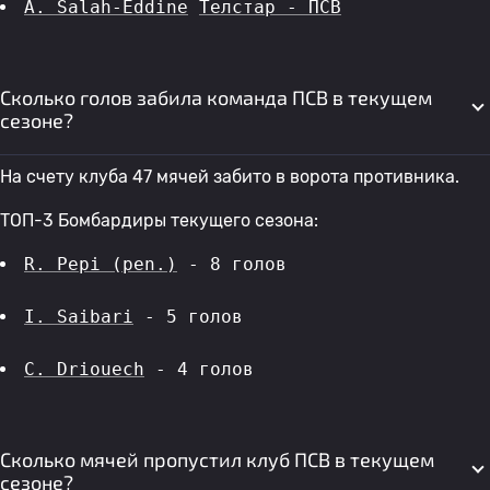
A. Salah-Eddine
Телстар - ПСВ
Сколько голов забила команда ПСВ в текущем
сезоне?
На счету клуба 47 мячей забито в ворота противника.
ТОП-3 Бомбардиры текущего сезона:
R. Pepi (pen.)
 - 8 голов 
I. Saibari
 - 5 голов 
C. Driouech
 - 4 голов 
Сколько мячей пропустил клуб ПСВ в текущем
сезоне?