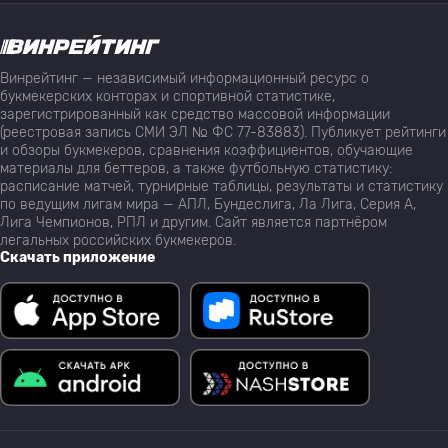
Винрейтинг — независимый информационный ресурс о
букмекерских конторах и спортивной статистике,
зарегистрированный как средство массовой информации
(реестровая запись СМИ ЭЛ № ФС 77-83883). Публикует рейтинги
и обзоры букмекеров, сравнения коэффициентов, обучающие
материалы для беттеров, а также футбольную статистику:
расписание матчей, турнирные таблицы, результаты и статистику
по ведущим лигам мира — АПЛ, Бундеслига, Ла Лига, Серия А,
Лига Чемпионов, РПЛ и другим. Сайт является партнёром
легальных российских букмекеров.
Скачать приложение