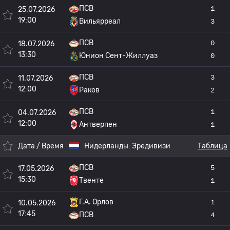
ПСВ
1
25.07.2026
19:00
Вильярреал
3
ПСВ
0
18.07.2026
13:30
Юнион Сент-Жиллуаз
0
ПСВ
3
11.07.2026
12:00
Раков
2
ПСВ
1
04.07.2026
12:00
Антверпен
1
Дата / Время
Нидерланды:
Эредивизи
Таблица
ПСВ
5
17.05.2026
15:30
Твенте
1
Г.А. Орлов
1
10.05.2026
17:45
ПСВ
4