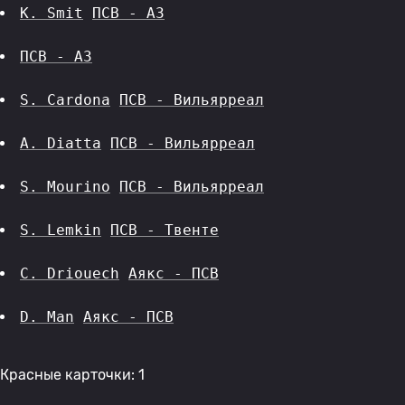
K. Smit
ПСВ - АЗ
ПСВ - АЗ
S. Cardona
ПСВ - Вильярреал
A. Diatta
ПСВ - Вильярреал
S. Mourino
ПСВ - Вильярреал
S. Lemkin
ПСВ - Твенте
C. Driouech
Аякс - ПСВ
D. Man
Аякс - ПСВ
Красные карточки: 1