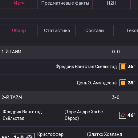
Матч
Предматчевые факты
Н2Н
Обзор
Статистика
Составы
Текс
1-Й ТАЙМ
0-0
Фредрик Вангстад Сьёльстад
35 '
День Э. Амундсена
35 '
2-Й ТАЙМ
3-0
Фредрик Вангстад
(Торе Андре Хагбё
46 '
Сьёльстад
Сёрос)
Кристоффер
(Златко Ховланд
1 - 0
55 '