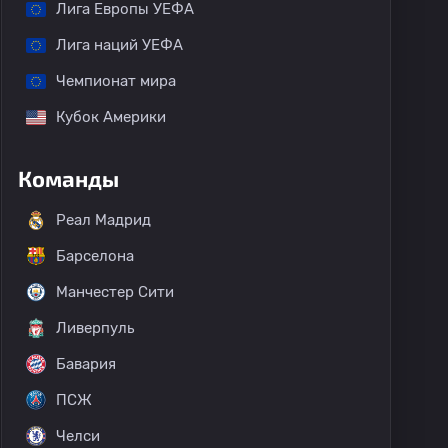
Лига Европы УЕФА
Лига наций УЕФА
Чемпионат мира
Кубок Америки
Команды
Реал Мадрид
Барселона
Манчестер Сити
Ливерпуль
Бавария
ПСЖ
Челси