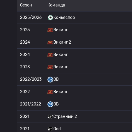
Сезон
Команда
2025/2026
Коньяспор
2025
Викинг
2024
Викинг 2
2024
Викинг
2023
Викинг
2022/2023
OB
2022
Викинг
2021/2022
OB
2021
Странный 2
2021
Odd