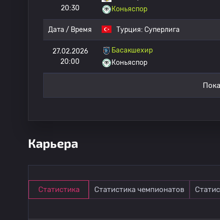
20:30
Коньяспор
Дата / Время
Турция:
Суперлига
Басакшехир
27.02.2026
20:00
Коньяспор
Пока
Карьера
Статистика
Статистика чемпионатов
Статис