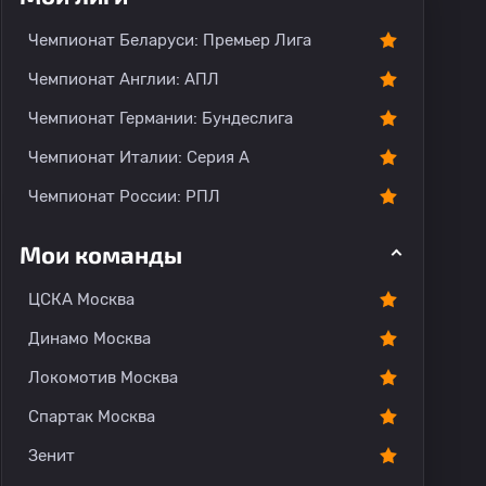
тарии
Чемпионат Беларуси: Премьер Лига
Чемпионат Англии: АПЛ
Чемпионат Германии: Бундеслига
Чемпионат Италии: Серия А
Чемпионат России: РПЛ
Мои команды
ЦСКА Москва
Динамо Москва
Локомотив Москва
Спартак Москва
Зенит