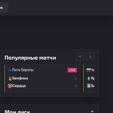
ок
Популярные матчи
Лига Европы
Чемпионат Р
LIVE
Бенфика
Крылья Сов
3
Сердца
Балтика
0
Мои лиги