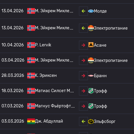
13.04.2026
M. Эйкрем Микле
Молде
13.04.2026
M. Эйкрем Микле
Электропитание
10.04.2026
P. Lervik
Асане
03.04.2026
M. Эйкрем Микле
Электропитание
28.03.2026
K. Эриксен
Бранн
18.03.2026
Матиас Силсет М
Трэфф
07.03.2026
Магнус Фьёртофт
Трэфф
03.03.2026
Дж. Абдуллай
Эльфсборг