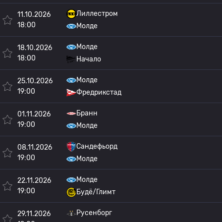
Лиллестром
11.10.2026
18:00
Молде
Молде
18.10.2026
18:00
Начало
Молде
25.10.2026
19:00
Фредрикстад
Бранн
01.11.2026
19:00
Молде
Сандефьорд
08.11.2026
19:00
Молде
Молде
22.11.2026
19:00
Будё/Глимт
Русенборг
29.11.2026