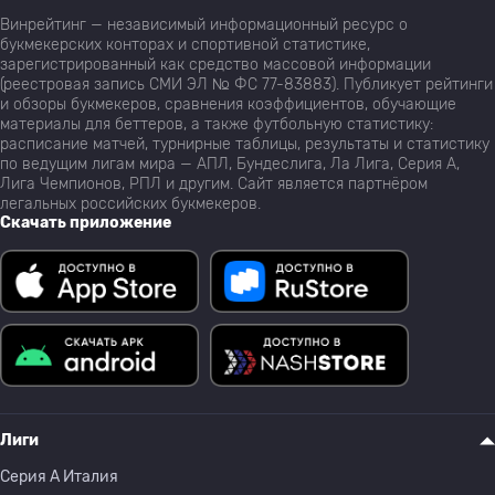
Винрейтинг — независимый информационный ресурс о
букмекерских конторах и спортивной статистике,
зарегистрированный как средство массовой информации
(реестровая запись СМИ ЭЛ № ФС 77-83883). Публикует рейтинги
и обзоры букмекеров, сравнения коэффициентов, обучающие
материалы для беттеров, а также футбольную статистику:
расписание матчей, турнирные таблицы, результаты и статистику
по ведущим лигам мира — АПЛ, Бундеслига, Ла Лига, Серия А,
Лига Чемпионов, РПЛ и другим. Сайт является партнёром
легальных российских букмекеров.
Скачать приложение
Лиги
Серия A Италия