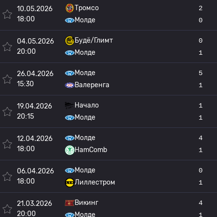
Тромсо
2
10.05.2026
18:00
Молде
0
Будё/Глимт
0
04.05.2026
20:00
Молде
1
Молде
5
26.04.2026
15:30
Валеренга
1
Начало
1
19.04.2026
20:15
Молде
1
Молде
4
12.04.2026
18:00
HamComb
1
Молде
0
06.04.2026
18:00
Лиллестром
1
Викинг
4
21.03.2026
20:00
Молде
1