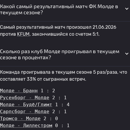
Какой самый результативный матч ФК Молде в
текущем сезоне?
Самый результативный матч произошел 21.06.2026
против
KFUM
, закончившийся со счетом 5:1.
Сколько раз клуб Молде проигрывал в текущем
сезоне в процентах?
Команда проигрывала в текущем сезоне 5 раз/раза, что
составляет 33% от сыгранных встреч.
Молде - Бранн
 1 : 2
Русенборг - Молде
 2 : 1
Молде - Будё/Глимт
 1 : 4
Сарпсборг - Молде
 2 : 1
Тромсо - Молде
 2 : 0
Молде - Лиллестром
 0 : 1