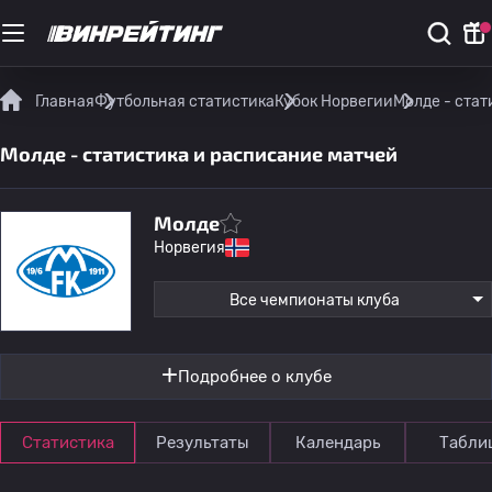
Главная
Футбольная статистика
Кубок Норвегии
Молде - стат
Молде - статистика и расписание матчей
Молде
Норвегия
Все чемпионаты клуба
Подробнее о клубе
Статистика
Результаты
Календарь
Табли