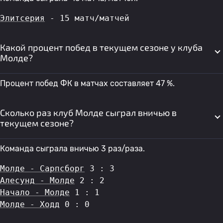
Элитсерия
 - 15 матч/матчей
Какой процент побед в текущем сезоне у клуба
Молде?
Процент побед ФК в матчах составляет 47 %.
Сколько раз клуб Молде сыграл вничью в
текущем сезоне?
Команда сыграла вничью 3 раз/раза.
Молде - Сарпсборг
 3 : 3
Алесунд - Молде
 2 : 2
Начало - Молде
 1 : 1
Молде - Ходд
 0 : 0