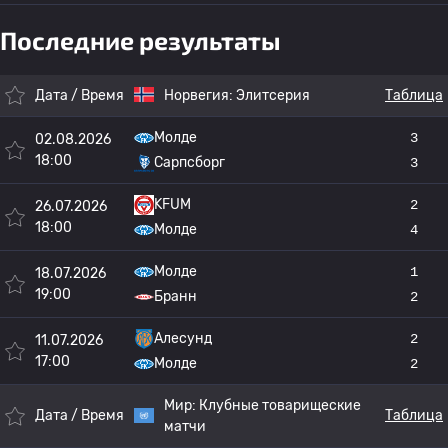
Последние результаты
Дата / Время
Норвегия:
Элитсерия
Таблица
Молде
3
02.08.2026
18:00
Сарпсборг
3
KFUM
2
26.07.2026
18:00
Молде
4
Молде
1
18.07.2026
19:00
Бранн
2
Алесунд
2
11.07.2026
17:00
Молде
2
Мир:
Клубные товарищеские
Дата / Время
Таблица
матчи