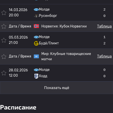
Молде
2
14.03.2026
20:00
Русенборг
0
Дата / Время
Норвегия:
Кубок Норвегии
Таблица
Молде
1
05.03.2026
21:00
Будё/Глимт
2
Мир:
Клубные товарищеские
Дата / Время
Таблица
матчи
Молде
0
28.02.2026
12:00
Ходд
0
Показать ещё
Расписание