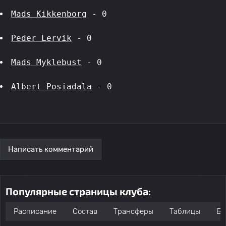
Mads Kikkenborg
 - 0
Peder Lervik
 - 0
Mads Myklebust
 - 0
Albert Posiadala
 - 0
Написать комментарий
Популярные страницы клуба:
Расписание
Состав
Трансферы
Таблицы
Бо