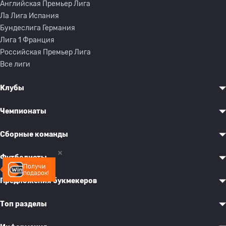
Английская Премьер Лига
Ла Лига Испания
Бундеслига Германия
Лига 1 Франция
Российская Премьер Лига
Все лиги
Клубы
Чемпионаты
Сборные команды
Футболисты
Получи
подарок!
Предложения букмекеров
Топ разделы