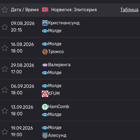
Дата / Время
Норвегия:
Элитсерия
Таблица
Кристиансунд
09.08.2026
20:15
Молде
Молде
16.08.2026
18:00
Тромсо
Валеренга
29.08.2026
17:00
Молде
Молде
06.09.2026
18:00
KFUM
HamComb
13.09.2026
18:00
Молде
Молде
19.09.2026
19:00
Алесунд