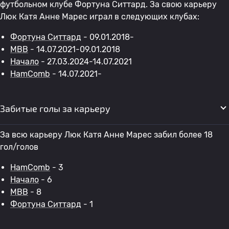
футбольном клубе Фортуна Ситтард. За свою карьеру
Люк Катя Анне Марес играл в следующих клубах:
Фортуна Ситтард
- 09.01.2018-
МВВ
- 14.07.2021-09.01.2018
Начало
- 27.03.2024-14.07.2021
HamComb
- 14.07.2021-
Забитые голы за карьеру
За всю карьеру Люк Катя Анне Марес забил более 18
гол/голов
HamComb
- 3
Начало
- 6
МВВ
- 8
Фортуна Ситтард
- 1