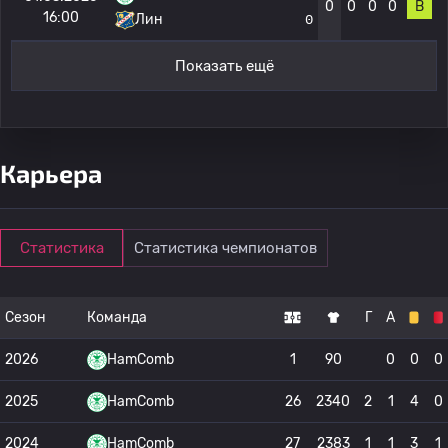
0
0
0
0
В
16:00
Лин
0
Показать ещё
Карьера
Статистика
Статистика чемпионатов
Сезон
Команда
Г
А
2026
HamComb
1
90
0
0
0
2025
HamComb
26
2340
2
1
4
0
2024
HamComb
27
2383
1
1
3
1