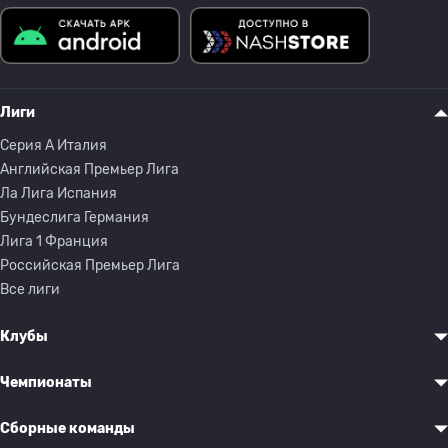
Лиги
Серия A Италия
Английская Премьер Лига
Ла Лига Испания
Бундеслига Германия
Лига 1 Франция
Российская Премьер Лига
Все лиги
Клубы
Чемпионаты
Сборные команды