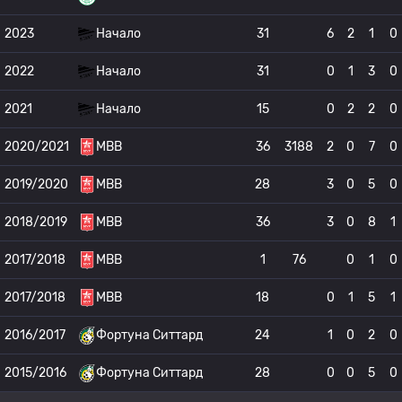
2023
Начало
31
6
2
1
0
2022
Начало
31
0
1
3
0
2021
Начало
15
0
2
2
0
2020/2021
МВВ
36
3188
2
0
7
0
2019/2020
МВВ
28
3
0
5
0
2018/2019
МВВ
36
3
0
8
1
2017/2018
МВВ
1
76
0
1
0
2017/2018
МВВ
18
0
1
5
1
2016/2017
Фортуна Ситтард
24
1
0
2
0
2015/2016
Фортуна Ситтард
28
0
0
5
0