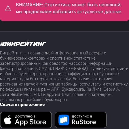
ВНИМАНИЕ: Статистика может быть неполной,
мы продолжаем добавлять актуальные данные.
Винрейтинг — независимый информационный ресурс о
букмекерских конторах и спортивной статистике,
зарегистрированный как средство массовой информации
(реестровая запись СМИ ЭЛ № ФС 77-83883). Публикует рейтинги
и обзоры букмекеров, сравнения коэффициентов, обучающие
материалы для беттеров, а также футбольную статистику:
расписание матчей, турнирные таблицы, результаты и статистику
по ведущим лигам мира — АПЛ, Бундеслига, Ла Лига, Серия А,
Лига Чемпионов, РПЛ и другим. Сайт является партнёром
легальных российских букмекеров.
Скачать приложение