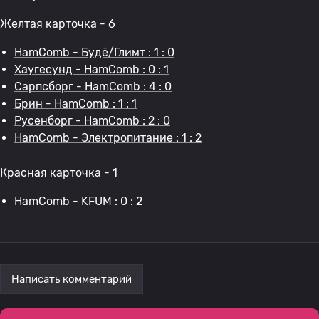
Желтая карточка - 6
HamComb - Будё/Глимт : 1 : 0
Хаугесунд - HamComb : 0 : 1
Сарпсборг - HamComb : 4 : 0
Брин - HamComb : 1 : 1
Русенборг - HamComb : 2 : 0
HamComb - Электропитание : 1 : 2
Красная карточка - 1
HamComb - KFUM : 0 : 2
Написать комментарий