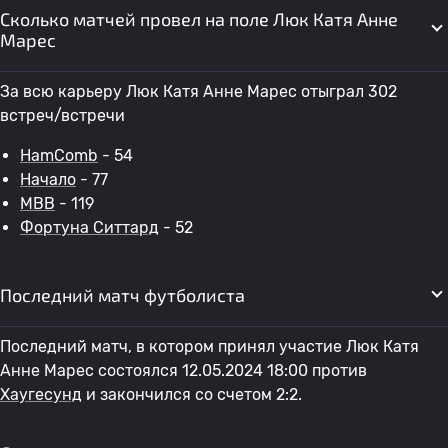
Сколько матчей провел на поле Люк Катя Анне
Марес
За всю карьеру Люк Катя Анне Марес отыграл 302
встреч/встречи
HamComb
- 54
Начало
- 77
МВВ
- 119
Фортуна Ситтард
- 52
Последний матч футболиста
Последний матч, в котором принял участие Люк Катя
Анне Марес состоялся 12.05.2024 18:00 против
Хаугесунд
и закончился со счетом 2:2.