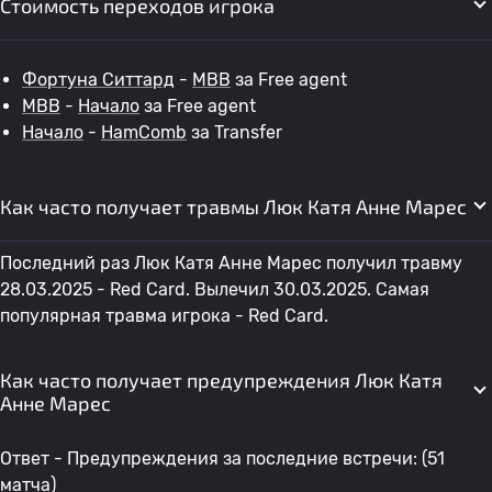
Стоимость переходов игрока
Фортуна Ситтард
-
МВВ
за Free agent
МВВ
-
Начало
за Free agent
Начало
-
HamComb
за Transfer
Как часто получает травмы Люк Катя Анне Марес
Последний раз Люк Катя Анне Марес получил травму
28.03.2025 - Red Card. Вылечил 30.03.2025. Самая
популярная травма игрока - Red Card.
Как часто получает предупреждения Люк Катя
Анне Марес
Ответ - Предупреждения за последние встречи: (51
матча)