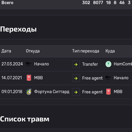
Всего
302
8077
18
8
46
3
Переходы
Дата
Откуда
Тип перехода
Куда
27.03.2024
Начало
HamCom
Transfer
14.07.2021
МВВ
Начало
Free agent
09.01.2018
Фортуна Ситтард
МВВ
Free agent
Список травм