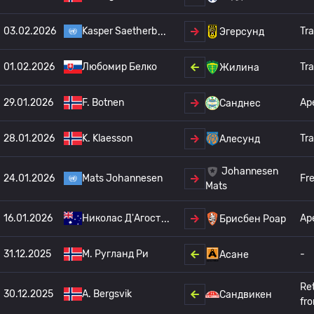
03.02.2026
Kasper Saetherb
Tra
Эгерсунд
01.02.2026
Любомир Белко
Tra
Жилина
29.01.2026
F. Botnen
Ар
Санднес
28.01.2026
K. Klaesson
Tra
Алесунд
Johannesen
24.01.2026
Mats Johannesen
Fr
Mats
16.01.2026
Николас Д'Агост
Ар
Брисбен Роар
31.12.2025
M. Ругланд Ри
-
Асане
Re
30.12.2025
A. Bergsvik
Сандвикен
fro