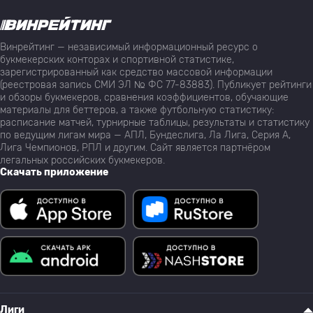
Винрейтинг — независимый информационный ресурс о
букмекерских конторах и спортивной статистике,
зарегистрированный как средство массовой информации
(реестровая запись СМИ ЭЛ № ФС 77-83883). Публикует рейтинги
и обзоры букмекеров, сравнения коэффициентов, обучающие
материалы для беттеров, а также футбольную статистику:
расписание матчей, турнирные таблицы, результаты и статистику
по ведущим лигам мира — АПЛ, Бундеслига, Ла Лига, Серия А,
Лига Чемпионов, РПЛ и другим. Сайт является партнёром
легальных российских букмекеров.
Скачать приложение
Лиги