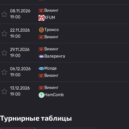
Викинг
08.11.2026
19:00
KFUM
Тромсо
22.11.2026
19:00
Викинг
Викинг
29.11.2026
19:00
Валеренга
Молде
06.12.2026
19:00
Викинг
Викинг
13.12.2026
19:00
HamComb
Турнирные таблицы