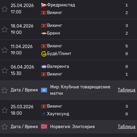
Фредрикстад
1
25.04.2026
17:00
Викинг
2
Викинг
3
18.04.2026
19:00
Бранн
2
Викинг
5
11.04.2026
19:00
Будё/Глимт
0
Валеренга
0
06.04.2026
15:30
Викинг
1
Мир:
Клубные товарищеские
Дата / Время
Таблица
матчи
Викинг
3
25.03.2026
18:00
Хаугесунд
0
Дата / Время
Норвегия:
Элитсерия
Таблица