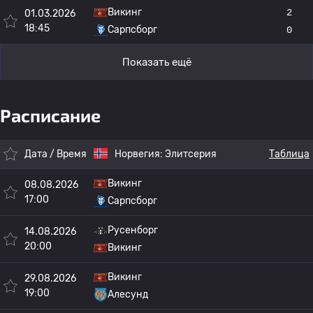
Викинг
2
01.03.2026
18:45
Сарпсборг
0
Показать ещё
Расписание
Дата / Время
Норвегия:
Элитсерия
Таблица
Викинг
08.08.2026
17:00
Сарпсборг
Русенборг
14.08.2026
20:00
Викинг
Викинг
29.08.2026
19:00
Алесунд