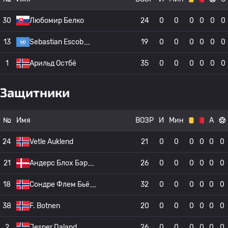
30
Любомир Белко
24
0
0
0
0
0
0
13
Sebastian Escob
19
0
0
0
0
0
0
1
Арильд Остбё
35
0
0
0
0
0
0
Защитники
№
Имя
ВОЗР
И
Мин
А
24
Vetle Auklend
21
0
0
0
0
0
0
21
Андерс Блох Бэр
26
0
0
0
0
0
0
18
Сондре Флем Бьё
32
0
0
0
0
0
0
38
F. Botnen
20
0
0
0
0
0
0
2
Jesper Daland
26
0
0
0
0
0
0