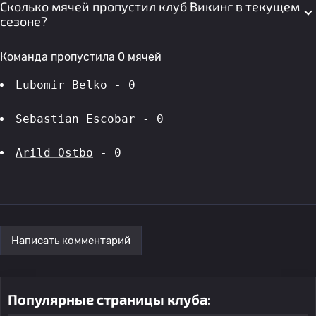
Сколько мячей пропустил клуб Викинг в текущем
сезоне?
Команда пропустила 0 мячей
Lubomir Belko
 - 0
Sebastian Escobar - 0
Arild Ostbo
 - 0
Написать комментарий
Популярные страницы клуба: