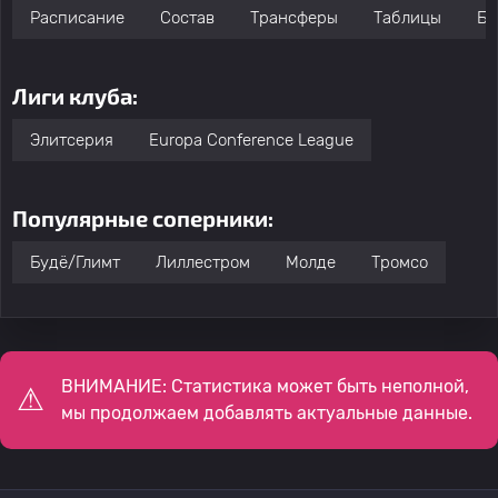
Расписание
Состав
Трансферы
Таблицы
Бо
Лиги клуба:
Элитсерия
Europa Conference League
Популярные соперники:
Будё/Глимт
Лиллестром
Молде
Тромсо
ВНИМАНИЕ: Статистика может быть неполной,
мы продолжаем добавлять актуальные данные.