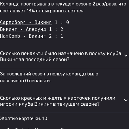
Команда проигрывала в текущем сезоне 2 раз/раза, что
составляет 13% от сыгранных встреч.
Сарпсборг - Викинг
 1 : 0
Викинг - Алесунд
 1 : 2
HamComb - Викинг
 2 : 1
Сколько пенальти было назначено в пользу клуба
Викинг за последний сезон?
За последний сезон в пользу команды было
назначено 0 пенальти.
Сколько красных и желтых карточек получили
игроки клуба Викинг в текущем сезоне?
Желтые карточки: 10