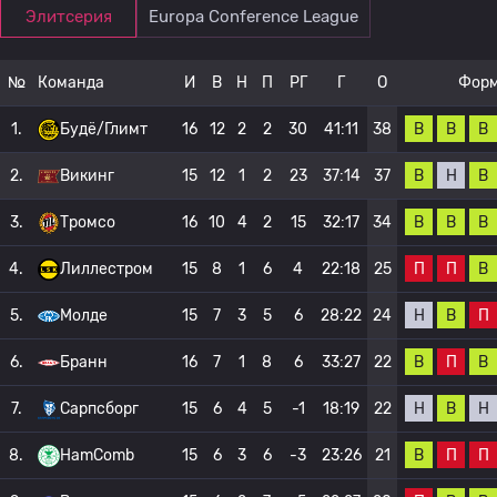
Элитсерия
Europa Conference League
№
Команда
И
В
Н
П
РГ
Г
О
Фор
В
В
В
1.
Будё/Глимт
16
12
2
2
30
41:11
38
В
Н
В
2.
Викинг
15
12
1
2
23
37:14
37
В
В
В
3.
Тромсо
16
10
4
2
15
32:17
34
П
П
В
4.
Лиллестром
15
8
1
6
4
22:18
25
Н
В
П
5.
Молде
15
7
3
5
6
28:22
24
В
П
В
6.
Бранн
16
7
1
8
6
33:27
22
Н
В
Н
7.
Сарпсборг
15
6
4
5
-1
18:19
22
В
П
П
8.
HamComb
15
6
3
6
-3
23:26
21