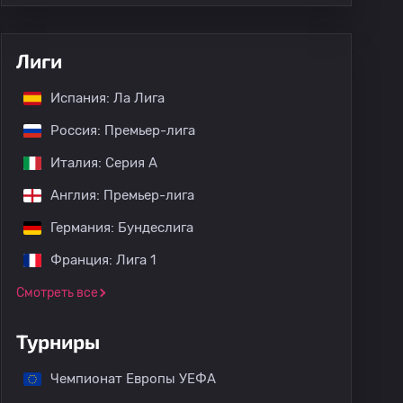
Лиги
Испания: Ла Лига
Россия: Премьер-лига
Италия: Серия А
Англия: Премьер-лига
Германия: Бундеслига
Франция: Лига 1
Смотреть все
Турниры
Чемпионат Европы УЕФА