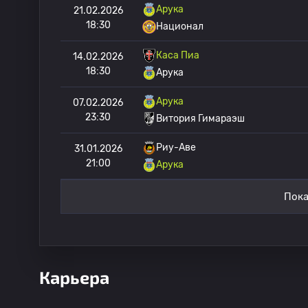
Арука
21.02.2026
18:30
Национал
Каса Пиа
14.02.2026
18:30
Арука
Арука
07.02.2026
23:30
Витория Гимараэш
Риу-Аве
31.01.2026
21:00
Арука
Пока
Карьера