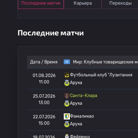
Последние матчи
Карьера
Переходы
Последние матчи
Дата / Время
Мир:
Клубные товарищеские м
Футбольный клуб "Лузитания
01.08.2026
11:00
Арука
Санта-Клара
25.07.2026
13:00
Арука
Фамаликао
22.07.2026
15:00
Арука
Фейренш
18.07.2026