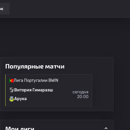
ок
Популярные матчи
Лига Португалии BWIN
Витория Гимараэш
сегодня
20:00
Арука
Мои лиги