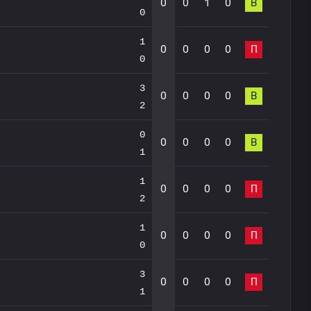
0
0
1
0
В
0
1
0
0
0
0
П
0
3
0
0
0
0
В
2
0
0
0
0
0
В
1
1
0
0
0
0
П
2
1
0
0
0
0
П
0
3
0
0
0
0
П
1