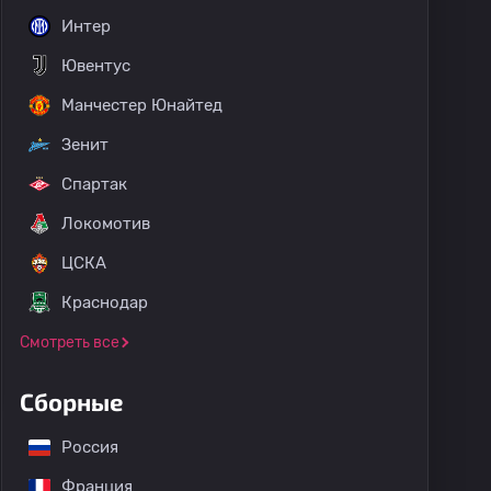
Интер
Ювентус
Манчестер Юнайтед
Зенит
Спартак
Локомотив
ЦСКА
Краснодар
Смотреть все
Сборные
Россия
Франция