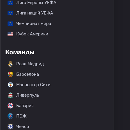
Лига Европы УЕФА
Лига наций УЕФА
Чемпионат мира
Кубок Америки
Команды
Реал Мадрид
Барселона
Манчестер Сити
Ливерпуль
Бавария
ПСЖ
Челси