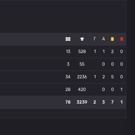
Г
А
13
528
1
1
2
0
3
55
0
0
0
34
2236
1
2
5
0
28
420
0
0
1
78
3239
2
3
7
1