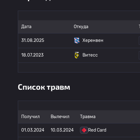
Дата
Откуда
31.08.2025
Херенвен
18.07.2023
Витесс
Список травм
Получил
Вылечил
Травма
01.03.2024
10.03.2024
Red Card