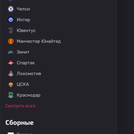
Челси
Интер
Ювентус
Манчестер Юнайтед
Зенит
Спартак
Локомотив
ЦСКА
Краснодар
Смотреть все
Сборные