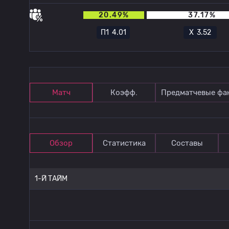
20.49%
37.17%
П1
4.01
Х
3.52
Матч
Коэфф.
Предматчевые фа
Обзор
Статистика
Составы
1-Й ТАЙМ