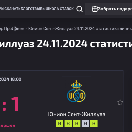
Забрать подар
РЫ
СКАЧАТЬ
БЛОГ
ОТЗЫВЫ
ШКОЛА СТАВОК
ер Про
Левен - Юнион Сент-Жиллуаз 24.11.2024 статистика личных
ллуаз 24.11.2024 статист
2024 18:00
:
1
Лига чемпионов УЕФА
Будё/Глимт
11.08
19:00
Юнион Сент-Жиллуаз
Юнион Сент-Жиллуаз
В
В
В
Н
В
вершен