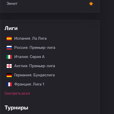
Зенит
Лиги
Испания: Ла Лига
Россия: Премьер-лига
Италия: Серия А
Англия: Премьер-лига
Германия: Бундеслига
Франция: Лига 1
Смотреть все
Турниры