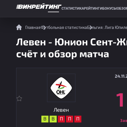
СТАТИСТИКА
РЕЙТИНГИ
БОНУСЫ
ОБЗО
СПОРТИВНАЯ СТАТИСТИКА
Главная
Футбольная статистика
Бельгия: Лига Юпил
Левен - Юнион Сент-Жи
счёт и обзор матча
24.11.
1
Левен
В
В
П
П
П
За