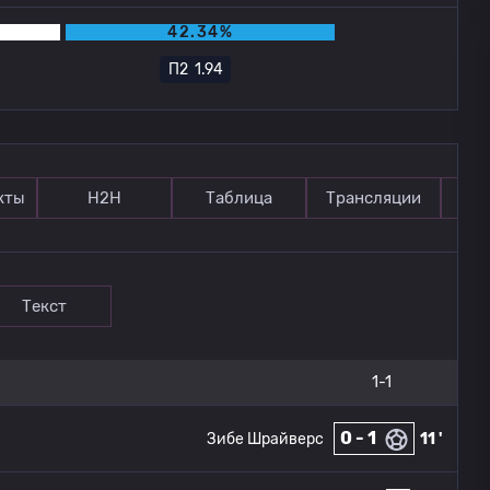
42.34%
П2
1.94
кты
Н2Н
Таблица
Трансляции
П
Текст
1-1
0 - 1
Зибе Шрайверс
11 '