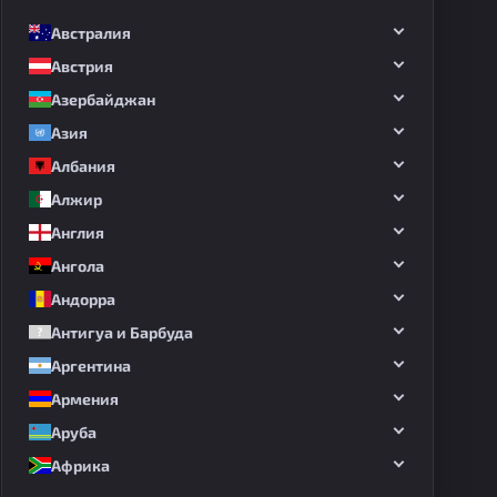
Австралия
Австрия
Азербайджан
Азия
Албания
Алжир
Англия
Ангола
Андорра
Антигуа и Барбуда
Аргентина
Армения
Аруба
Африка