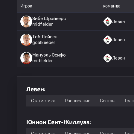
Игрок
команда
Зибе Шрайверс
Левен
midfielder
Тоб Лейсен
Левен
goalkeeper
Мануэль Осифо
Левен
midfielder
Левен:
Статистика
Расписание
Состав
Тра
Юнион Сент-Жиллуаз:
Статистика
Расписание
Состав
Тра