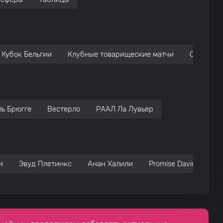
Кубок Бельгии
Клубные товарищеские матчи
Суперкуб
ь Брюгге
Вестерло
РААЛ Ла Лувьер
и
Эвуд Плетинкс
Анан Халили
Promise David
Ке