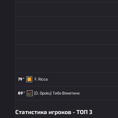
79 '
F. Ricca
89 '
(D. Opoku)
Тибо Влиетинк
Статистика игроков - ТОП 3