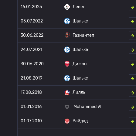
16.01.2025
Левен
05.07.2022
Шальке
30.06.2022
Газиантеп
24.07.2021
Шальке
30.06.2020
Дижон
21.08.2019
Шальке
17.08.2018
Лилль
01.01.2016
Mohammed VI
01.07.2010
Вайдад