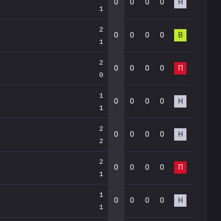
0
0
0
0
Н
1
2
0
0
0
0
В
1
2
0
0
0
0
П
0
1
0
0
0
0
Н
1
2
0
0
0
0
Н
2
2
0
0
0
0
П
1
1
0
0
0
0
Н
1