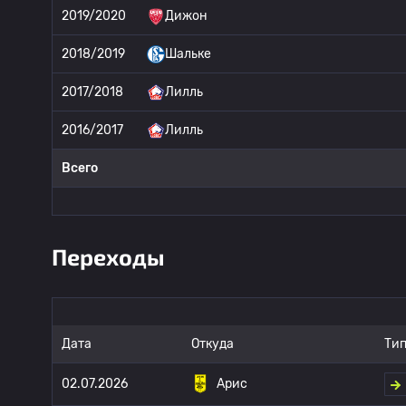
2019/2020
Дижон
2018/2019
Шальке
2017/2018
Лилль
2016/2017
Лилль
Всего
Переходы
Дата
Откуда
Тип
02.07.2026
Арис