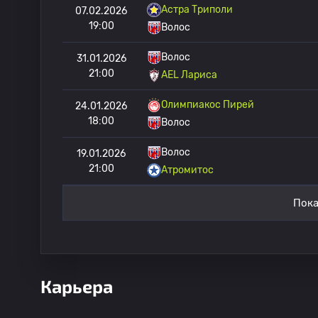
Астра Триполи
07.02.2026
19:00
Волос
Волос
31.01.2026
21:00
AEL Лариса
Олимпиакос Пирей
24.01.2026
18:00
Волос
Волос
19.01.2026
21:00
Атромитос
Пока
Карьера