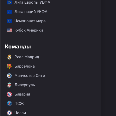
Лига Европы УЕФА
Лига наций УЕФА
Чемпионат мира
Кубок Америки
Команды
Реал Мадрид
Барселона
Манчестер Сити
Ливерпуль
Бавария
ПСЖ
Челси