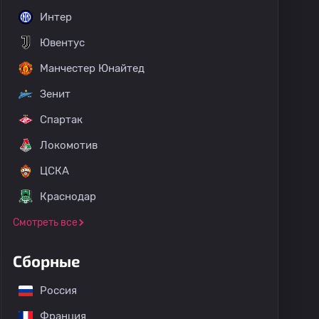
Интер
Ювентус
Манчестер Юнайтед
Зенит
Спартак
Локомотив
ЦСКА
Краснодар
Смотреть все
Сборные
Россия
Франция