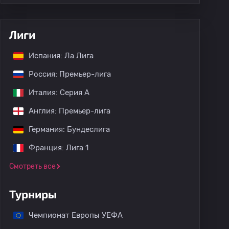
Лиги
Испания: Ла Лига
Россия: Премьер-лига
Италия: Серия А
Англия: Премьер-лига
Германия: Бундеслига
Франция: Лига 1
Смотреть все
Турниры
Чемпионат Европы УЕФА