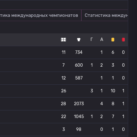
тика международных чемпионатов
Статистика междунаро
Г
А
11
734
1
6
0
7
600
1
2
3
0
12
587
1
1
0
26
3
1
10
1
28
2073
4
8
1
22
1045
1
2
7
1
3
98
0
1
0