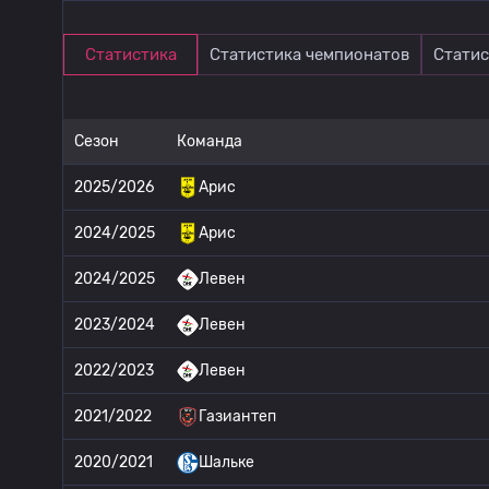
Статистика
Статистика чемпионатов
Статис
Сезон
Команда
2025/2026
Арис
2024/2025
Арис
2024/2025
Левен
2023/2024
Левен
2022/2023
Левен
2021/2022
Газиантеп
2020/2021
Шальке