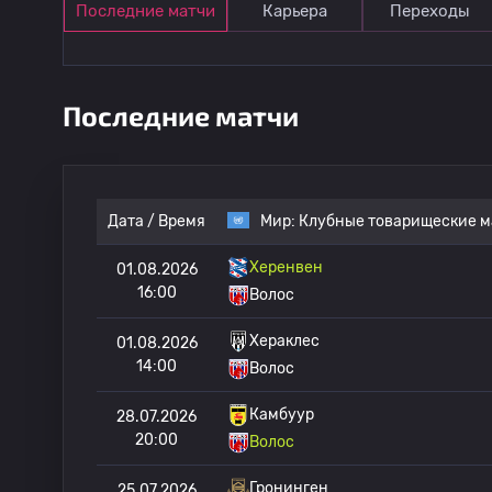
Последние матчи
Карьера
Переходы
Последние матчи
Дата / Время
Мир:
Клубные товарищеские м
Херенвен
01.08.2026
16:00
Волос
Хераклес
01.08.2026
14:00
Волос
Камбуур
28.07.2026
20:00
Волос
Гронинген
25.07.2026