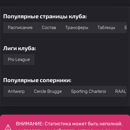
Популярные страницы клуба:
Расписание
Состав
Трансферы
Таблицы
Бо
Лиги клуба:
Pro League
Популярные соперники:
Antwerp
Cercle Brugge
Sporting Charleroi
RAAL L
ВНИМАНИЕ: Статистика может быть неполной,