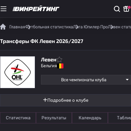
Главная
Футбольная статистика
Лига Юпилер Про
Левен стат
Трансферы ФК Левен 2026/2027
Левен
Бельгия
Все чемпионаты клуба
Подробнее о клубе
Статистика
Результаты
Календарь
Табли