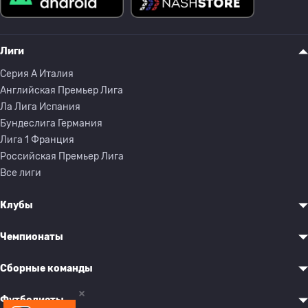
Лиги
Серия A Италия
Английская Премьер Лига
Ла Лига Испания
Бундеслига Германия
Лига 1 Франция
Российская Премьер Лига
Все лиги
Клубы
Чемпионаты
Сборные команды
Футболисты