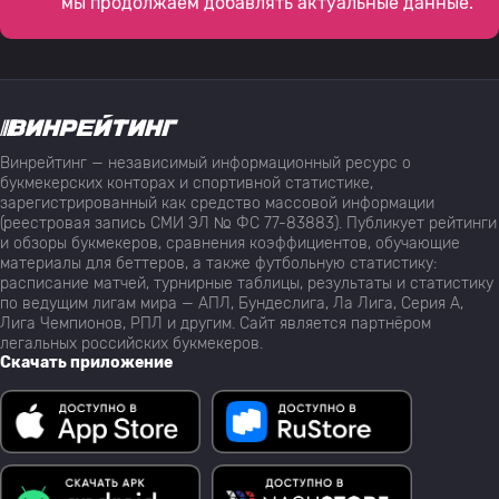
мы продолжаем добавлять актуальные данные.
Винрейтинг — независимый информационный ресурс о
букмекерских конторах и спортивной статистике,
зарегистрированный как средство массовой информации
(реестровая запись СМИ ЭЛ № ФС 77-83883). Публикует рейтинги
и обзоры букмекеров, сравнения коэффициентов, обучающие
материалы для беттеров, а также футбольную статистику:
расписание матчей, турнирные таблицы, результаты и статистику
по ведущим лигам мира — АПЛ, Бундеслига, Ла Лига, Серия А,
Лига Чемпионов, РПЛ и другим. Сайт является партнёром
легальных российских букмекеров.
Скачать приложение