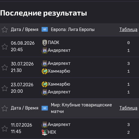
Последние результаты
Дата / Время
Европа:
Лига Европы
Таблица
ПАОК
0
06.08.2026
20:45
Андерлехт
1
Андерлехт
3
30.07.2026
21:30
Хаммарбю
1
Хаммарбю
1
23.07.2026
20:00
Андерлехт
1
Мир:
Клубные товарищеские
Дата / Время
Таблица
матчи
Андерлехт
3
11.07.2026
11:45
НЕК
2