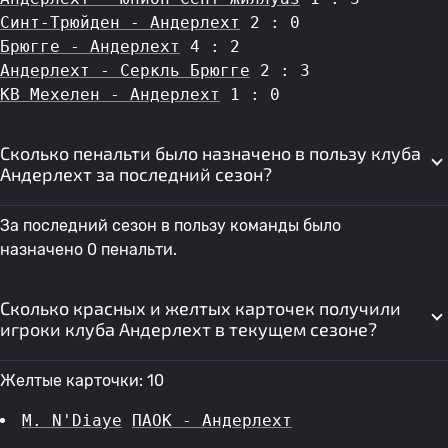
Синт-Трюйден - Андерлехт
 2 : 0
Брюгге - Андерлехт
 4 : 2
Андерлехт - Серкль Брюгге
 2 : 3
КВ Мехелен - Андерлехт
 1 : 0
Сколько пенальти было назначено в пользу клуба
Андерлехт за последний сезон?
За последний сезон в пользу команды было
назначено 0 пенальти.
Сколько красных и желтых карточек получили
игроки клуба Андерлехт в текущем сезоне?
Желтые карточки: 10
M. N'Diaye
ПАОК - Андерлехт