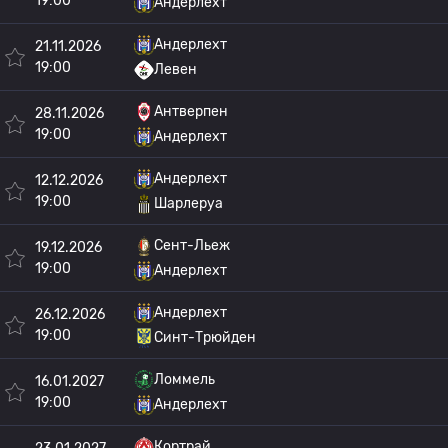
19:00
Андерлехт
Андерлехт
21.11.2026
19:00
Левен
Антверпен
28.11.2026
19:00
Андерлехт
Андерлехт
12.12.2026
19:00
Шарлеруа
Сент-Льеж
19.12.2026
19:00
Андерлехт
Андерлехт
26.12.2026
19:00
Синт-Трюйден
Ломмель
16.01.2027
19:00
Андерлехт
Кортрай