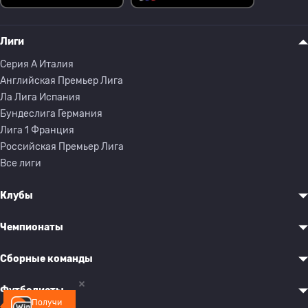
Лиги
Серия A Италия
Английская Премьер Лига
Ла Лига Испания
Бундеслига Германия
Лига 1 Франция
Российская Премьер Лига
Все лиги
Клубы
Чемпионаты
Сборные команды
Футболисты
Получи