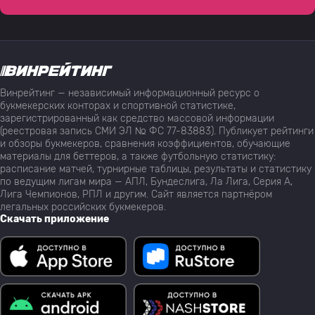
Винрейтинг — независимый информационный ресурс о
букмекерских конторах и спортивной статистике,
зарегистрированный как средство массовой информации
(реестровая запись СМИ ЭЛ № ФС 77-83883). Публикует рейтинги
и обзоры букмекеров, сравнения коэффициентов, обучающие
материалы для беттеров, а также футбольную статистику:
расписание матчей, турнирные таблицы, результаты и статистику
по ведущим лигам мира — АПЛ, Бундеслига, Ла Лига, Серия А,
Лига Чемпионов, РПЛ и другим. Сайт является партнёром
легальных российских букмекеров.
Скачать приложение