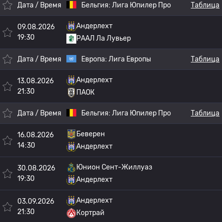
Дата / Время
Бельгия:
Лига Юпилер Про
Таблица
Андерлехт
09.08.2026
19:30
РААЛ Ла Лувьер
Дата / Время
Европа:
Лига Европы
Таблица
Андерлехт
13.08.2026
21:30
ПАОК
Дата / Время
Бельгия:
Лига Юпилер Про
Таблица
Беверен
16.08.2026
14:30
Андерлехт
Юнион Сент-Жиллуаз
30.08.2026
19:30
Андерлехт
Андерлехт
03.09.2026
21:30
Кортрай