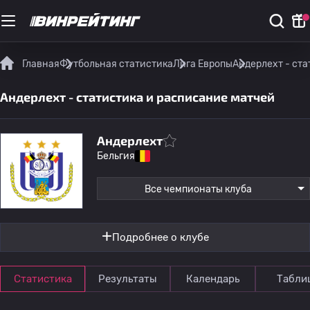
Главная
Футбольная статистика
Лига Европы
Андерлехт - ст
Андерлехт - статистика и расписание матчей
Андерлехт
Бельгия
Все чемпионаты клуба
Подробнее о клубе
Статистика
Результаты
Календарь
Табли