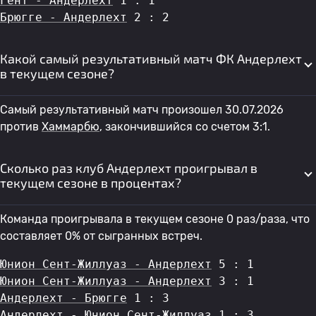
Гент - Андерлехт
 1 : 1
Брюгге - Андерлехт
 2 : 2
Какой самый результативный матч ФК Андерлехт
в текущем сезоне?
Самый результативный матч произошел 30.07.2026
против
Хаммарбю
, закончившийся со счетом 3:1.
Сколько раз клуб Андерлехт проигрывал в
текущем сезоне в процентах?
Команда проигрывала в текущем сезоне 0 раз/раза, что
составляет 0% от сыгранных встреч.
Юнион Сент-Жиллуаз - Андерлехт
 5 : 1
Юнион Сент-Жиллуаз - Андерлехт
 3 : 1
Андерлехт - Брюгге
 1 : 3
Андерлехт - Юнион Сент-Жиллуаз
 1 : 3