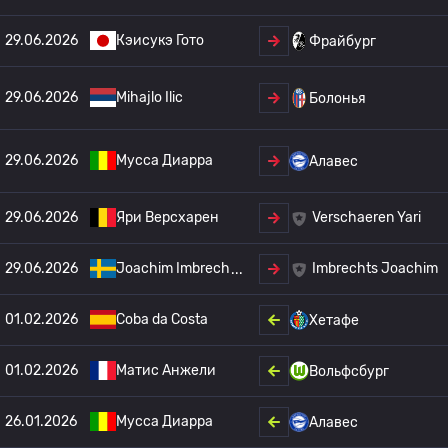
29.06.2026
Кэисукэ Гото
Фрайбург
29.06.2026
Mihajlo Ilic
Болонья
29.06.2026
Мусса Диарра
Алавес
29.06.2026
Яри Версхарен
Verschaeren Yari
29.06.2026
Joachim Imbrech
Imbrechts Joachim
01.02.2026
Coba da Costa
Хетафе
01.02.2026
Матис Анжели
Вольфсбург
26.01.2026
Мусса Диарра
Алавес