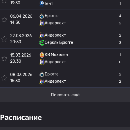
19:30
Гент
1
Брюгге
4
06.04.2026
14:30
Андерлехт
2
Андерлехт
2
22.03.2026
20:30
Серкль Брюгге
3
КВ Мехелен
1
15.03.2026
20:30
Андерлехт
0
Брюгге
2
08.03.2026
15:30
Андерлехт
2
Показать ещё
Расписание