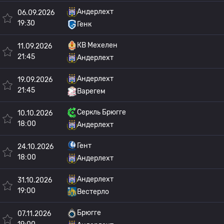
Андерлехт
06.09.2026
19:30
Генк
КВ Мехелен
11.09.2026
21:45
Андерлехт
Андерлехт
19.09.2026
21:45
Варегем
Серкль Брюгге
10.10.2026
18:00
Андерлехт
Гент
24.10.2026
18:00
Андерлехт
Андерлехт
31.10.2026
19:00
Вестерло
Брюгге
07.11.2026