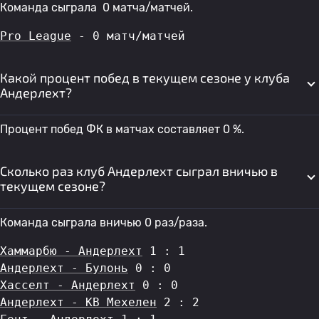
Команда сыграла 0 матча/матчей.
Pro League
 - 0 матч/матчей
Какой процент побед в текущем сезоне у клуба
Андерлехт?
Процент побед ФК в матчах составляет 0 %.
Сколько раз клуб Андерлехт сыграл вничью в
текущем сезоне?
Команда сыграла вничью 0 раз/раза.
Хаммарбю - Андерлехт
 1 : 1
Андерлехт - Булонь
 0 : 0
Хасселт - Андерлехт
 0 : 0
Андерлехт - КВ Мехелен
 2 : 2