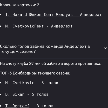
Красные карточки: 2
T. Hazard
Юнион Сент-Жиллуаз - Андерлехт
M. Cvetkovic
Гент - Андерлехт
Сколько голов забила команда Андерлехт в
текущем сезоне?
На счету клуба 29 мячей забито в ворота противника.
ТОП-3 Бомбардиры текущего сезона:
M. Cvetkovic - 8 голов 
D. Sikan
 - 5 голов 
T. Degreef
 - 3 голов 