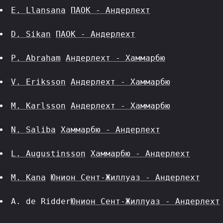
E. Llansana
ПАОК - Андерлехт
D. Sikan
ПАОК - Андерлехт
P. Abraham
Андерлехт - Хаммарбю
V. Eriksson
Андерлехт - Хаммарбю
M. Karlsson
Андерлехт - Хаммарбю
N. Saliba
Хаммарбю - Андерлехт
L. Augustinsson
Хаммарбю - Андерлехт
M. Kana
Юнион Сент-Жиллуаз - Андерлехт
A. de Ridder
Юнион Сент-Жиллуаз - Андерлехт