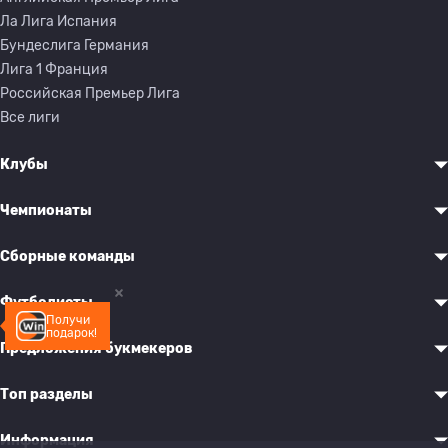
Ла Лига Испания
Бундеслига Германия
Лига 1 Франция
Российская Премьер Лига
Все лиги
Клубы
Чемпионаты
Сборные команды
Футболисты
Получи
подарок!
Предложения букмекеров
Топ разделы
Информация