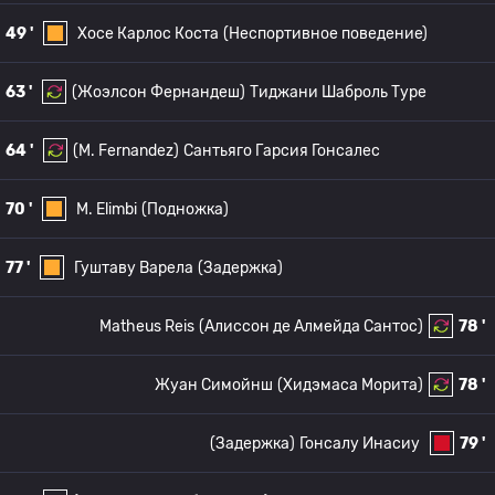
49 '
Хосе Карлос Коста
(Неспортивное поведение)
63 '
(Жоэлсон Фернандеш)
Тиджани Шаброль Туре
64 '
(M. Fernandez)
Сантьяго Гарсия Гонсалес
70 '
M. Elimbi
(Подножка)
77 '
Гуштаву Варела
(Задержка)
Matheus Reis
(Алиссон де Алмейда Сантос)
78 '
Жуан Симойнш
(Хидэмаса Морита)
78 '
(Задержка)
Гонсалу Инасиу
79 '