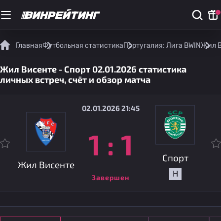
Главная
Футбольная статистика
Португалия: Лига BWIN
Жил В
Жил Висенте - Спорт 02.01.2026 статистика
личных встреч, счёт и обзор матча
02.01.2026 21:45
1
:
1
Спорт
Жил Висенте
Н
Завершен