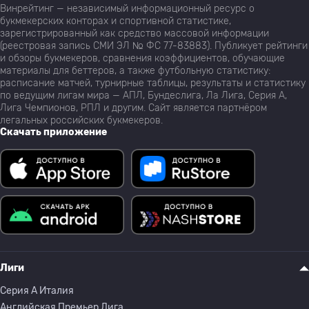
Винрейтинг — независимый информационный ресурс о
букмекерских конторах и спортивной статистике,
зарегистрированный как средство массовой информации
(реестровая запись СМИ ЭЛ № ФС 77-83883). Публикует рейтинги
и обзоры букмекеров, сравнения коэффициентов, обучающие
материалы для беттеров, а также футбольную статистику:
расписание матчей, турнирные таблицы, результаты и статистику
по ведущим лигам мира — АПЛ, Бундеслига, Ла Лига, Серия А,
Лига Чемпионов, РПЛ и другим. Сайт является партнёром
легальных российских букмекеров.
Скачать приложение
Лиги
Серия A Италия
Английская Премьер Лига