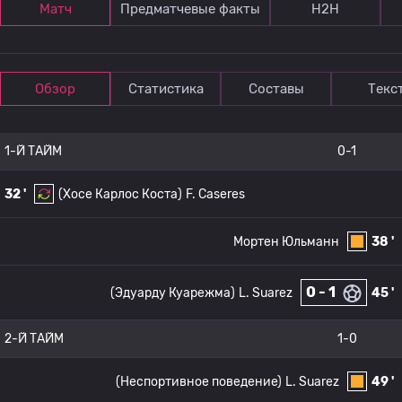
Матч
Предматчевые факты
Н2Н
Обзор
Статистика
Составы
Текс
1-Й ТАЙМ
0-1
32 '
(Хосе Карлос Коста)
F. Caseres
Мортен Юльманн
38 '
0 - 1
(Эдуарду Куарежма)
L. Suarez
45 '
2-Й ТАЙМ
1-0
(Неспортивное поведение)
L. Suarez
49 '