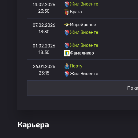
Жил Висенте
14.02.2026
23:30
Брага
Морейренсе
07.02.2026
18:30
Жил Висенте
Жил Висенте
01.02.2026
18:30
Фамаликао
Порту
26.01.2026
23:15
Жил Висенте
Пока
Карьера