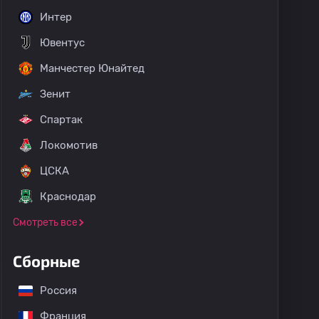
Интер
Ювентус
Манчестер Юнайтед
Зенит
Спартак
Локомотив
ЦСКА
Краснодар
Смотреть все
Сборные
Россия
Франция