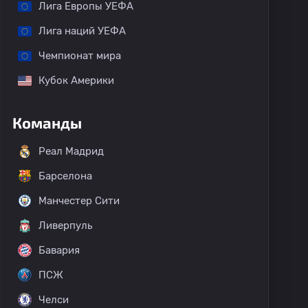
Лига Европы УЕФА
Лига наций УЕФА
Чемпионат мира
Кубок Америки
Команды
Реал Мадрид
Барселона
Манчестер Сити
Ливерпуль
Бавария
ПСЖ
Челси