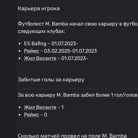
Карьера игрока
Футболист M. Bamba начал свою карьеру в футбол
следующих клубах:
ES Bafing - 01.07.2023-
Реймс
- 03.02.2025-01.07.2023
Жил Висенте
- 01.07.2023-
Забитые голы за карьеру
За всю карьеру M. Bamba забил более 1 гол/голов
Жил Висенте
- 1
Реймс
- 0
Сколько матчей провел на поле M. Bamba