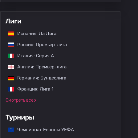
Лиги
Испания: Ла Лига
Россия: Премьер-лига
Италия: Серия А
Англия: Премьер-лига
Германия: Бундеслига
Франция: Лига 1
Смотреть все
Турниры
Чемпионат Европы УЕФА