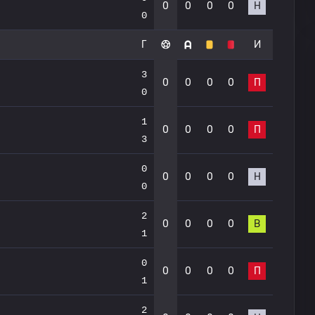
0
0
0
0
Н
0
Г
И
3
0
0
0
0
П
0
1
0
0
0
0
П
3
0
0
0
0
0
Н
0
2
0
0
0
0
В
1
0
0
0
0
0
П
1
2