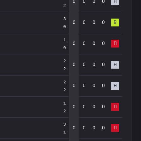
0
0
0
0
Н
2
3
0
0
0
0
В
0
1
0
0
0
0
П
0
2
0
0
0
0
Н
2
2
0
0
0
0
Н
2
1
0
0
0
0
П
2
3
0
0
0
0
П
1