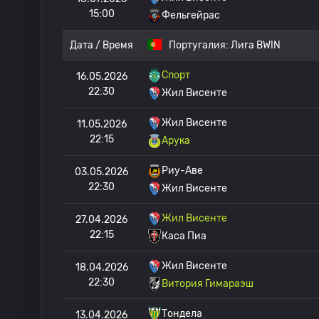
15:00
Фельгейрас
Дата / Время
Португалия:
Лига BWIN
Спорт
16.05.2026
22:30
Жил Висенте
Жил Висенте
11.05.2026
22:15
Арука
Риу-Аве
03.05.2026
22:30
Жил Висенте
Жил Висенте
27.04.2026
22:15
Каса Пиа
Жил Висенте
18.04.2026
22:30
Витория Гимараэш
Тондела
13.04.2026