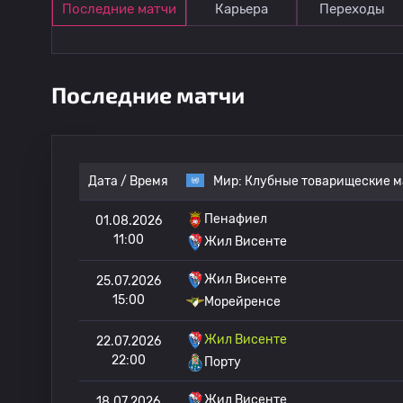
Последние матчи
Карьера
Переходы
Последние матчи
Дата / Время
Мир:
Клубные товарищеские м
Пенафиел
01.08.2026
11:00
Жил Висенте
Жил Висенте
25.07.2026
15:00
Морейренсе
Жил Висенте
22.07.2026
22:00
Порту
Жил Висенте
18.07.2026