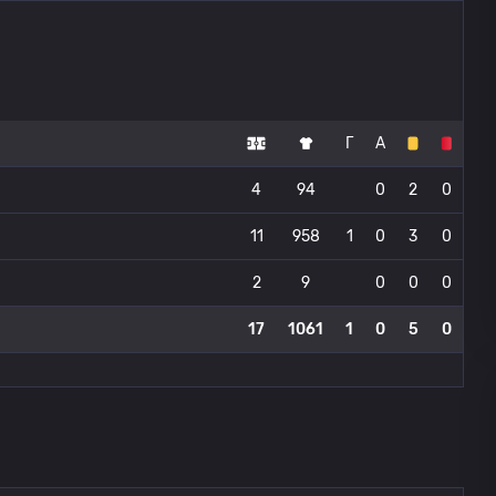
Г
А
4
94
0
2
0
11
958
1
0
3
0
2
9
0
0
0
17
1061
1
0
5
0