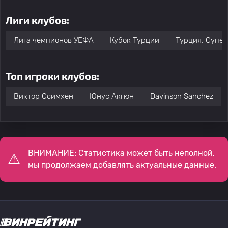
Лиги клубов:
Лига чемпионов УЕФА
Кубок Турции
Турция: Супер
Топ игроки клубов:
Виктор Осимхен
Юнус Акгюн
Davinson Sanchez
ВНИМАНИЕ: Статистика может быть неполной,
мы продолжаем добавлять актуальные данные.