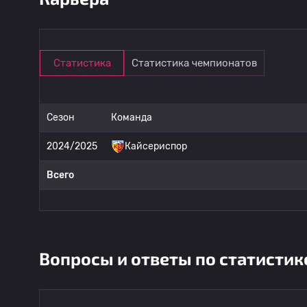
Статистика
Статистика чемпионатов
Сезон
Команда
2024/2025
Кайсериспор
Всего
Вопросы и ответы по статистик