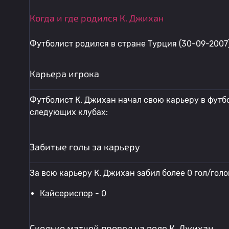
Когда и где родился К. Джихан
Футболист родился в стране Турция (30-09-2007)
Карьера игрока
Футболист К. Джихан начал свою карьеру в футбо
следующих клубах:
Забитые голы за карьеру
За всю карьеру К. Джихан забил более 0 гол/голо
Кайсериспор
- 0
Сколько матчей провел на поле К. Джихан