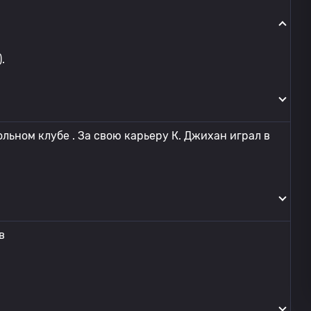
.
льном клубе . За свою карьеру К. Джихан играл в
в