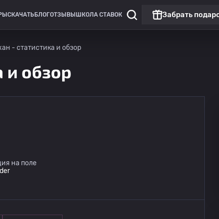
Забрать подар
РЫ
СКАЧАТЬ
БЛОГ
ОТЗЫВЫ
ШКОЛА СТАВОК
хан - статистика и обзор
а и обзор
ия на поле
der