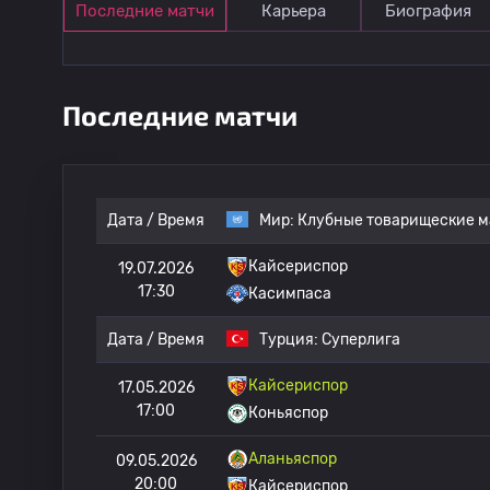
Последние матчи
Карьера
Биография
Последние матчи
Дата / Время
Мир:
Клубные товарищеские м
Кайсериспор
19.07.2026
17:30
Касимпаса
Дата / Время
Турция:
Суперлига
Кайсериспор
17.05.2026
17:00
Коньяспор
Аланьяспор
09.05.2026
20:00
Кайсериспор