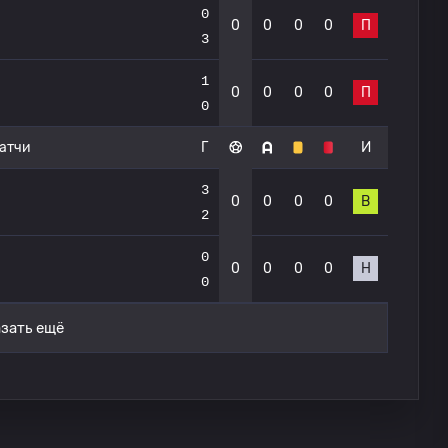
0
0
0
0
0
П
3
1
0
0
0
0
П
0
атчи
Г
И
3
0
0
0
0
В
2
0
0
0
0
0
Н
0
зать ещё