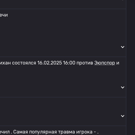
речи
ихан состоялся 16.02.2025 16:00 против
Эюпспор
и
чил . Самая популярная травма игрока - .