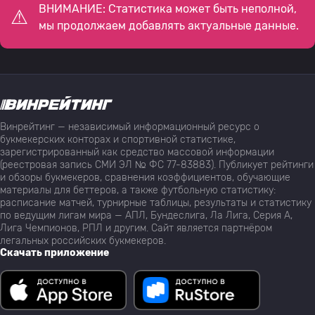
ВНИМАНИЕ: Статистика может быть неполной,
мы продолжаем добавлять актуальные данные.
Винрейтинг — независимый информационный ресурс о
букмекерских конторах и спортивной статистике,
зарегистрированный как средство массовой информации
(реестровая запись СМИ ЭЛ № ФС 77-83883). Публикует рейтинги
и обзоры букмекеров, сравнения коэффициентов, обучающие
материалы для беттеров, а также футбольную статистику:
расписание матчей, турнирные таблицы, результаты и статистику
по ведущим лигам мира — АПЛ, Бундеслига, Ла Лига, Серия А,
Лига Чемпионов, РПЛ и другим. Сайт является партнёром
легальных российских букмекеров.
Скачать приложение