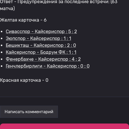
Ответ - Предупреждения за последние встречи: (63
матча)
Желтая карточка - 6
Сивасспор - Кайсериспор : 5 : 2
Эюпспор - Кайсериспор : 1 : 1
Бешикташ - Кайсериспор : 2 : 0
Кайсериспор - Бодрум ФК : 1 : 1
Фенербахче - Кайсериспор : 4 : 2
Генчлербирлиги - Кайсериспор : 0 : 0
Красная карточка - 0
Написать комментарий