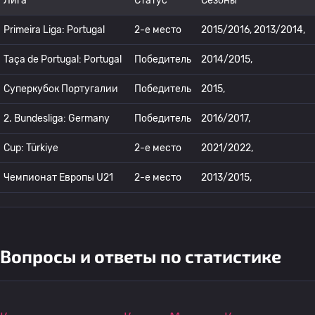
Лига
Статус
Сезоны
Primeira Liga: Portugal
2-е место
2015/2016, 2013/2014,
Taça de Portugal: Portugal
Победитель
2014/2015,
Суперкубок Португалии
Победитель
2015,
2. Bundesliga: Germany
Победитель
2016/2017,
Cup: Türkiye
2-е место
2021/2022,
Чемпионат Европы U21
2-е место
2013/2015,
Вопросы и ответы по статистике