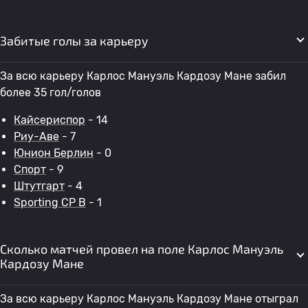
Забитые голы за карьеру
За всю карьеру Карлос Мануэль Кардозу Мане забил
более 35 гол/голов
Кайсериспор
- 14
Риу-Аве
- 7
Юнион Берлин
- 0
Спорт
- 9
Штутгарт
- 4
Sporting CP B
- 1
Сколько матчей провел на поле Карлос Мануэль
Кардозу Мане
За всю карьеру Карлос Мануэль Кардозу Мане отыграл