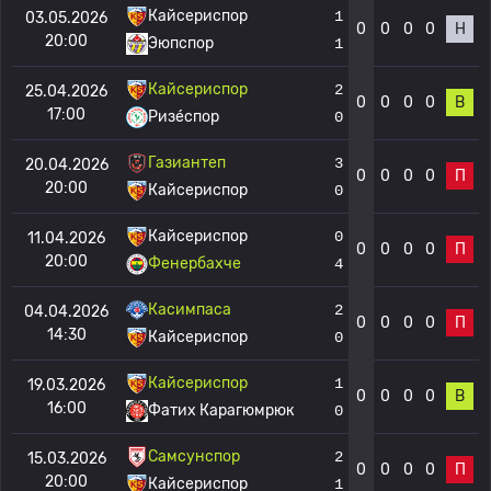
Кайсериспор
1
03.05.2026
0
0
0
0
Н
20:00
Эюпспор
1
Кайсериспор
2
25.04.2026
0
0
0
0
В
17:00
Ризе́спор
0
Газиантеп
3
20.04.2026
0
0
0
0
П
20:00
Кайсериспор
0
Кайсериспор
0
11.04.2026
0
0
0
0
П
20:00
Фенербахче
4
Касимпаса
2
04.04.2026
0
0
0
0
П
14:30
Кайсериспор
0
Кайсериспор
1
19.03.2026
0
0
0
0
В
16:00
Фатих Карагюмрюк
0
Самсунспор
2
15.03.2026
0
0
0
0
П
20:00
Кайсериспор
1