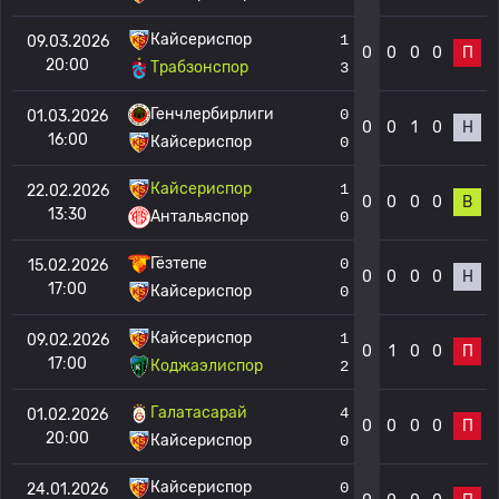
Кайсериспор
1
09.03.2026
0
0
0
0
П
20:00
Трабзонспор
3
Генчлербирлиги
0
01.03.2026
0
0
1
0
Н
16:00
Кайсериспор
0
Кайсериспор
1
22.02.2026
0
0
0
0
В
13:30
Антальяспор
0
Гёзтепе
0
15.02.2026
0
0
0
0
Н
17:00
Кайсериспор
0
Кайсериспор
1
09.02.2026
0
1
0
0
П
17:00
Коджаэлиспор
2
Галатасарай
4
01.02.2026
0
0
0
0
П
20:00
Кайсериспор
0
Кайсериспор
0
24.01.2026