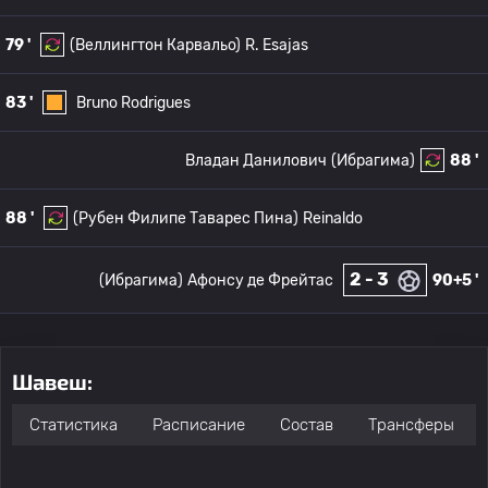
79 '
(Веллингтон Карвальо)
R. Esajas
83 '
Bruno Rodrigues
Владан Данилович
(Ибрагима)
88 '
88 '
(Рубен Филипе Таварес Пина)
Reinaldo
2 - 3
(Ибрагима)
Афонсу де Фрейтас
90+5 '
Шавеш:
Статистика
Расписание
Состав
Трансферы