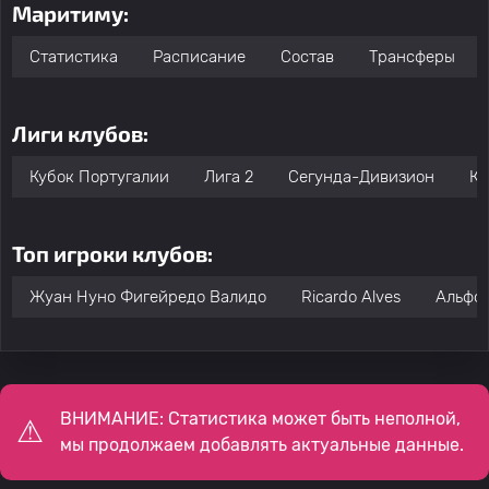
Маритиму:
Статистика
Расписание
Состав
Трансферы
Лиги клубов:
Кубок Португалии
Лига 2
Сегунда-Дивизион
Кл
Топ игроки клубов:
Жуан Нуно Фигейредо Валидо
Ricardo Alves
Альфо
ВНИМАНИЕ: Статистика может быть неполной,
мы продолжаем добавлять актуальные данные.