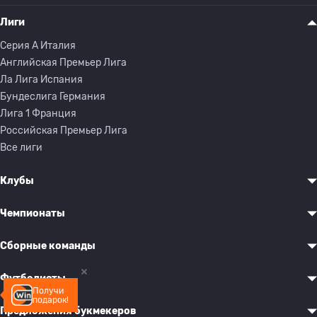
Лиги
Серия A Италия
Английская Премьер Лига
Ла Лига Испания
Бундеслига Германия
Лига 1 Франция
Российская Премьер Лига
Все лиги
Клубы
Чемпионаты
Сборные команды
Футболисты
Получи
подарок!
Предложения букмекеров