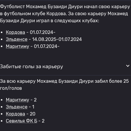
Футболист Мохамед Бузаиди Диури начал свою карьеру
в футбольном клубе Кордова. За свою карьеру Мохамед
Бузаиди Диури играл в следующих клубах:
Кордова
- 01.07.2024-
Эльденсе
- 14.08.2025-01.07.2024
Маритиму
- 01.07.2024-
Забитые голы за карьеру
За всю карьеру Мохамед Бузаиди Диури забил более 25
гол/голов
Маритиму
- 2
Эльденсе
- 1
Кордова
- 20
Севилья ФК Б
- 2