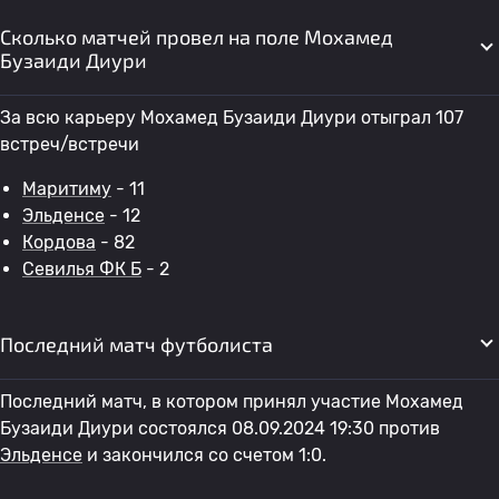
Сколько матчей провел на поле Мохамед
Бузаиди Диури
За всю карьеру Мохамед Бузаиди Диури отыграл 107
встреч/встречи
Маритиму
- 11
Эльденсе
- 12
Кордова
- 82
Севилья ФК Б
- 2
Последний матч футболиста
Последний матч, в котором принял участие Мохамед
Бузаиди Диури состоялся 08.09.2024 19:30 против
Эльденсе
и закончился со счетом 1:0.