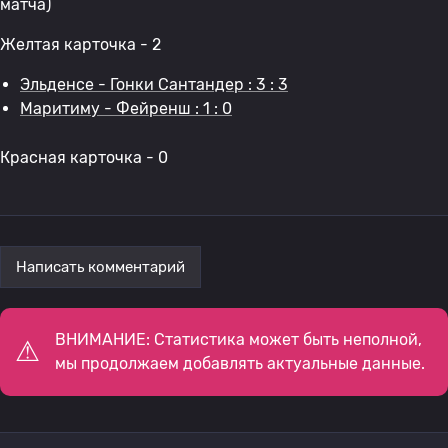
матча)
Желтая карточка - 2
Эльденсе - Гонки Сантандер : 3 : 3
Маритиму - Фейренш : 1 : 0
Красная карточка - 0
Написать комментарий
ВНИМАНИЕ: Статистика может быть неполной,
мы продолжаем добавлять актуальные данные.