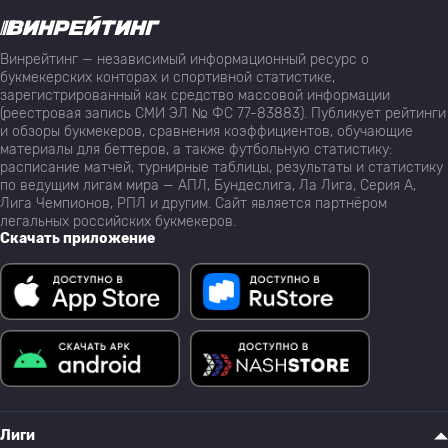
Винрейтинг — независимый информационный ресурс о
букмекерских конторах и спортивной статистике,
зарегистрированный как средство массовой информации
(реестровая запись СМИ ЭЛ № ФС 77-83883). Публикует рейтинги
и обзоры букмекеров, сравнения коэффициентов, обучающие
материалы для беттеров, а также футбольную статистику:
расписание матчей, турнирные таблицы, результаты и статистику
по ведущим лигам мира — АПЛ, Бундеслига, Ла Лига, Серия А,
Лига Чемпионов, РПЛ и другим. Сайт является партнёром
легальных российских букмекеров.
Скачать приложение
Лиги