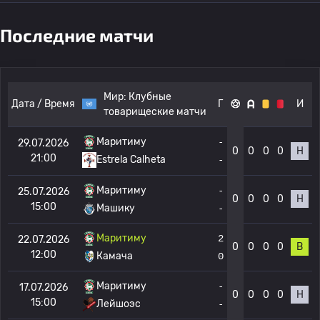
Последние матчи
Мир:
Клубные
Дата / Время
Г
И
товарищеские матчи
Маритиму
-
29.07.2026
0
0
0
0
Н
21:00
-
Estrela Calheta
Маритиму
-
25.07.2026
0
0
0
0
Н
15:00
Машику
-
Маритиму
2
22.07.2026
0
0
0
0
В
12:00
Камача
0
Маритиму
-
17.07.2026
0
0
0
0
Н
15:00
Лейшоэс
-