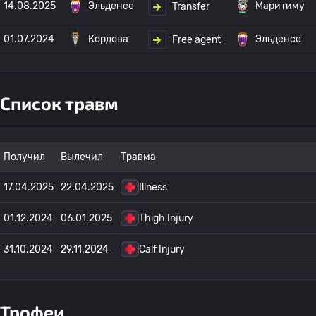
14.08.2025
Эльденсе
Маритиму
Transfer
01.07.2024
Кордова
Эльденсе
Free agent
Список травм
Получил
Вылечил
Травма
17.04.2025
22.04.2025
Illness
01.12.2024
06.01.2025
Thigh Injury
31.10.2024
29.11.2024
Calf Injury
Трофеи