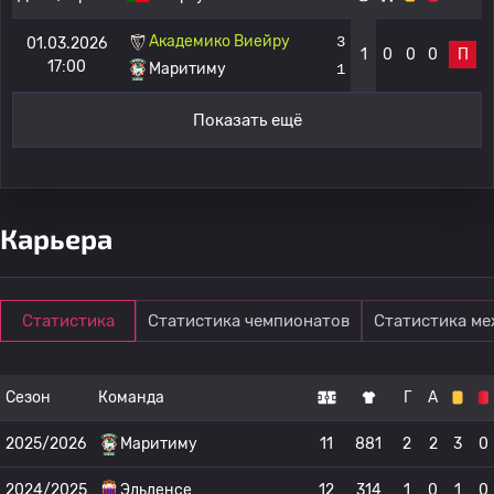
Академико Виейру
3
01.03.2026
1
0
0
0
П
17:00
Маритиму
1
Показать ещё
Карьера
Статистика
Статистика чемпионатов
Статистика м
Сезон
Команда
Г
А
2025/2026
Маритиму
11
881
2
2
3
0
2024/2025
Эльденсе
12
314
1
0
1
0