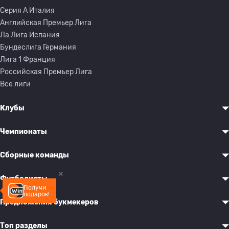
Серия A Италия
Английская Премьер Лига
Ла Лига Испания
Бундеслига Германия
Лига 1 Франция
Российская Премьер Лига
Все лиги
Клубы
Чемпионаты
Сборные команды
Футболисты
Получи
подарок!
Предложения букмекеров
Топ разделы