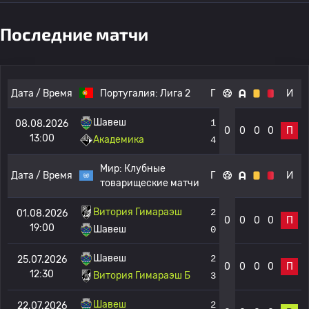
Последние матчи
Дата / Время
Португалия:
Лига 2
Г
И
Шавеш
1
08.08.2026
0
0
0
0
П
13:00
Академика
4
Мир:
Клубные
Дата / Время
Г
И
товарищеские матчи
Витория Гимараэш
2
01.08.2026
0
0
0
0
П
19:00
Шавеш
0
Шавеш
2
25.07.2026
0
0
0
0
П
12:30
Витория Гимараэш Б
3
Шавеш
2
22.07.2026