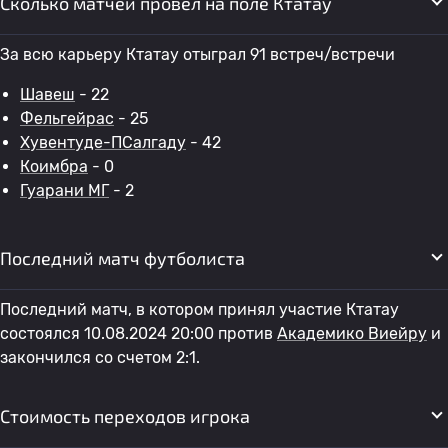
Сколько матчей провел на поле Ктатау
За всю карьеру Ктатау отыграл 91 встреч/встречи
Шавеш
- 22
Фельгейрас
- 25
Хувентуде-ПСалгаду
- 42
Коимбра
- 0
Гуарани МГ
- 2
Последний матч футболиста
Последний матч, в котором принял участие Ктатау
состоялся 10.08.2024 20:00 против
Академико Виейру
и
закончился со счетом 2:1.
Стоимость переходов игрока