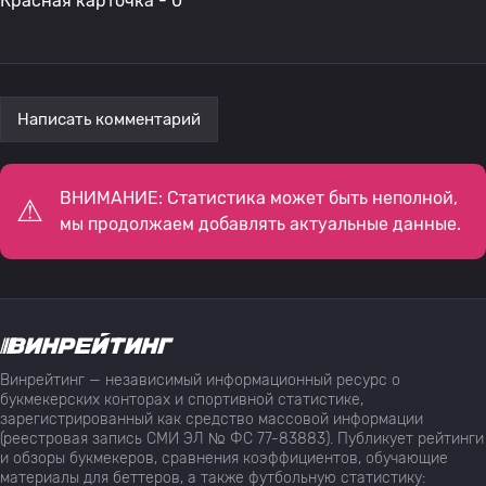
Красная карточка - 0
Написать комментарий
ВНИМАНИЕ: Статистика может быть неполной,
мы продолжаем добавлять актуальные данные.
Винрейтинг — независимый информационный ресурс о
букмекерских конторах и спортивной статистике,
зарегистрированный как средство массовой информации
(реестровая запись СМИ ЭЛ № ФС 77-83883). Публикует рейтинги
и обзоры букмекеров, сравнения коэффициентов, обучающие
материалы для беттеров, а также футбольную статистику: