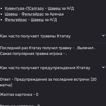
Хувентуде-ПСалгаду
-
Шавеш
за Н/Д
Шавеш
-
Фельгейрас
за Аренда
Фельгейрас
-
Шавеш
за Н/Д
Как часто получает травмы Ктатау
Последний раз Ктатау получил травму - . Вылечил .
Самая популярная травма игрока - .
Как часто получает предупреждения Ктатау
Ответ - Предупреждения за последние встречи: (20
матча)
Желтая карточка - 0