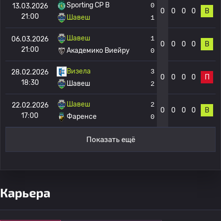
Sporting CP B
0
13.03.2026
0
0
0
0
В
21:00
Шавеш
1
Шавеш
1
06.03.2026
0
0
0
0
В
21:00
Академико Виейру
0
Визела
3
28.02.2026
0
0
0
0
П
18:30
Шавеш
2
Шавеш
2
22.02.2026
0
0
0
0
В
17:00
Фаренсе
0
Показать ещё
Карьера