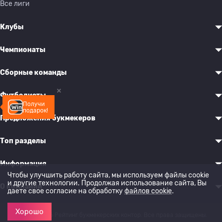
Все лиги
Клубы
Чемпионаты
Сборные команды
Футболисты
Получи
подарок!
Предложения букмекеров
Топ разделы
Информация
Чтобы улучшить работу сайта, мы используем файлы cookie
и другие технологии. Продолжая использование сайта, Вы
О компании
даете свое согласие на обработку
файлов cookie
.
Хорошо
© 2022-2026 Рейтинг букмекерских контор. Все права защищены.