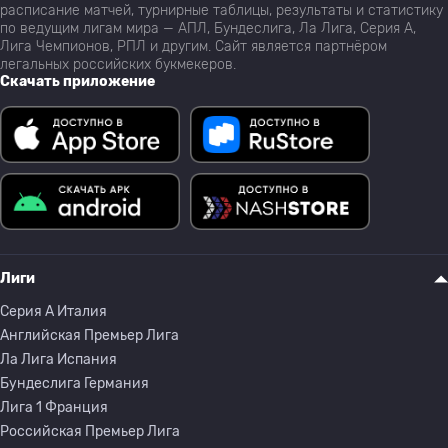
расписание матчей, турнирные таблицы, результаты и статистику
по ведущим лигам мира — АПЛ, Бундеслига, Ла Лига, Серия А,
Лига Чемпионов, РПЛ и другим. Сайт является партнёром
легальных российских букмекеров.
Скачать приложение
Лиги
Серия A Италия
Английская Премьер Лига
Ла Лига Испания
Бундеслига Германия
Лига 1 Франция
Российская Премьер Лига