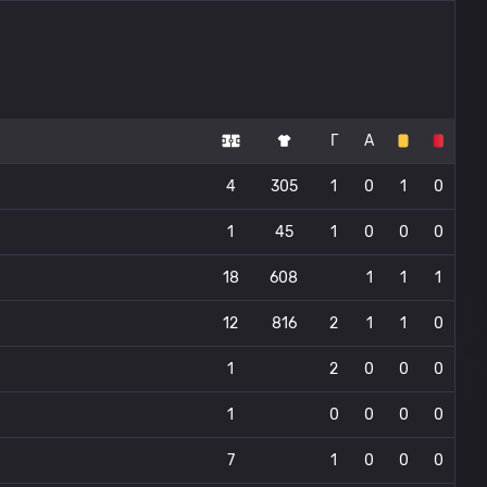
Г
А
4
305
1
0
1
0
1
45
1
0
0
0
18
608
1
1
1
12
816
2
1
1
0
1
2
0
0
0
1
0
0
0
0
7
1
0
0
0