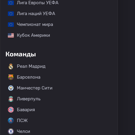
Лига Европы УЕФА
Лига наций УЕФА
Чемпионат мира
Кубок Америки
Команды
Реал Мадрид
Барселона
Манчестер Сити
Ливерпуль
Бавария
ПСЖ
Челси