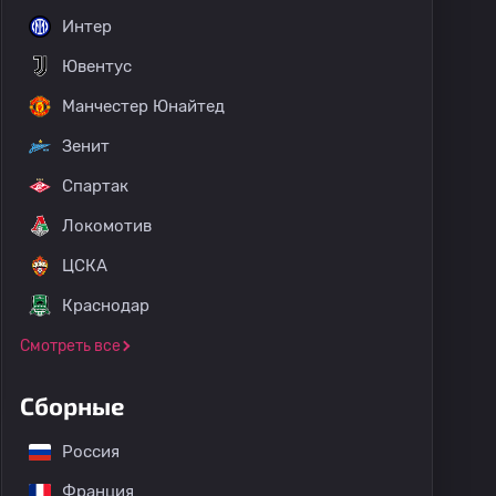
Интер
Ювентус
Манчестер Юнайтед
Зенит
Спартак
Локомотив
ЦСКА
Краснодар
Смотреть все
Сборные
Россия
Франция