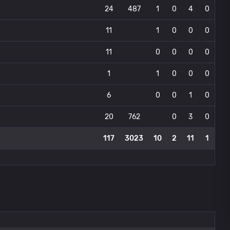
24
487
1
0
4
0
11
1
0
0
0
11
0
0
0
0
1
1
0
0
0
6
0
0
1
0
20
762
0
3
0
117
3023
10
2
11
1