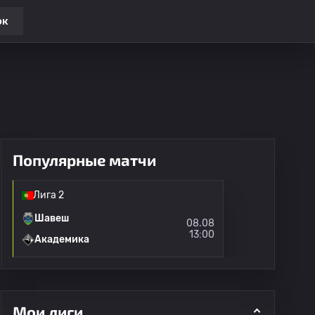
ок
Популярные матчи
Лига 2
Шавеш
08.08
13:00
Академика
Мои лиги