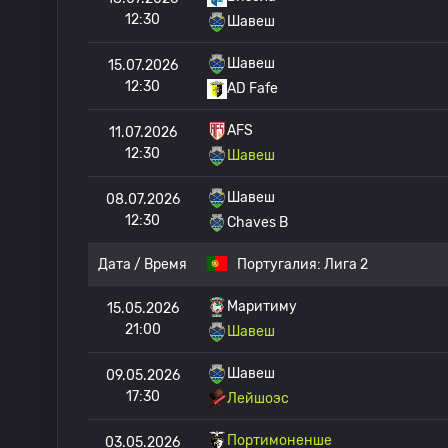
12:30
Шавеш
Шавеш
15.07.2026
12:30
AD Fafe
AFS
11.07.2026
12:30
Шавеш
Шавеш
08.07.2026
12:30
Chaves B
Дата / Время
Португалия:
Лига 2
Маритиму
15.05.2026
21:00
Шавеш
Шавеш
09.05.2026
17:30
Лейшоэс
Портимоненше
03.05.2026