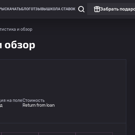
Забрать подар
РЫ
СКАЧАТЬ
БЛОГ
ОТЗЫВЫ
ШКОЛА СТАВОК
атистика и обзор
и обзор
ия на поле
Стоимость
д
Return from loan