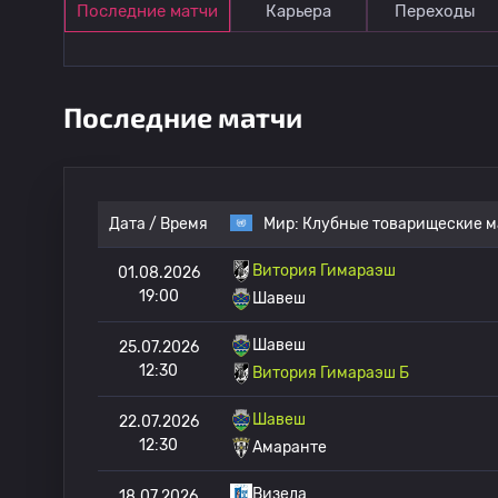
Последние матчи
Карьера
Переходы
Последние матчи
Дата / Время
Мир:
Клубные товарищеские м
Витория Гимараэш
01.08.2026
19:00
Шавеш
Шавеш
25.07.2026
12:30
Витория Гимараэш Б
Шавеш
22.07.2026
12:30
Амаранте
Визела
18.07.2026