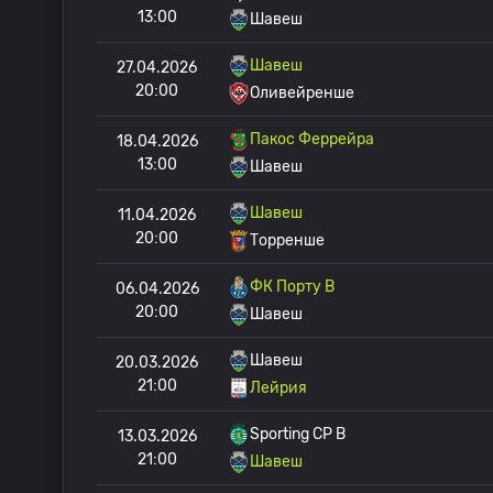
13:00
Шавеш
Шавеш
27.04.2026
20:00
Оливейренше
Пакос Феррейра
18.04.2026
13:00
Шавеш
Шавеш
11.04.2026
20:00
Торренше
ФК Порту B
06.04.2026
20:00
Шавеш
Шавеш
20.03.2026
21:00
Лейрия
Sporting CP B
13.03.2026
21:00
Шавеш