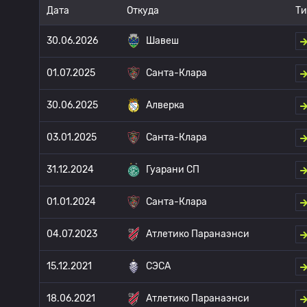
Дата
Откуда
Ти
30.06.2026
Шавеш
01.07.2025
Санта-Клара
30.06.2025
Алверка
03.01.2025
Санта-Клара
31.12.2024
Гуарани СП
01.01.2024
Санта-Клара
04.07.2023
Атлетико Паранаэнси
15.12.2021
СЭСА
18.06.2021
Атлетико Паранаэнси