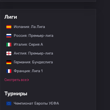
Лиги
Испания: Ла Лига
Россия: Премьер-лига
Италия: Серия А
Англия: Премьер-лига
Германия: Бундеслига
Франция: Лига 1
Смотреть все
Турниры
Чемпионат Европы УЕФА