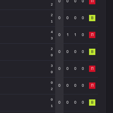
0
0
0
0
П
2
2
0
0
0
0
В
1
4
0
1
1
0
П
3
2
0
0
0
0
В
0
3
0
0
0
0
П
0
0
0
0
0
0
П
2
0
0
0
0
0
В
1