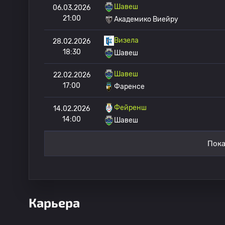
Шавеш
06.03.2026
21:00
Академико Виейру
Визела
28.02.2026
18:30
Шавеш
Шавеш
22.02.2026
17:00
Фаренсе
Фейренш
14.02.2026
14:00
Шавеш
Пока
Карьера