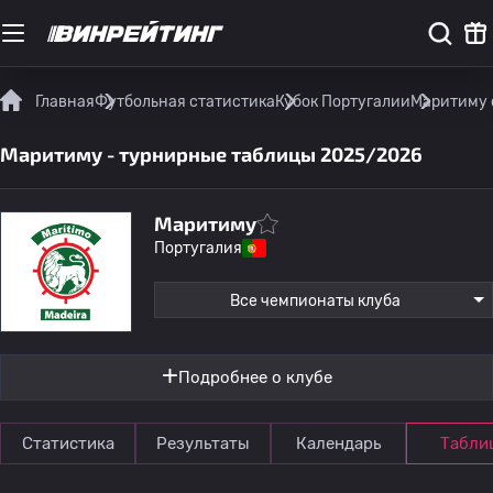
Главная
Футбольная статистика
Кубок Португалии
Маритиму 
Маритиму - турнирные таблицы 2025/2026
Маритиму
Португалия
Все чемпионаты клуба
Подробнее о клубе
Статистика
Результаты
Календарь
Табли