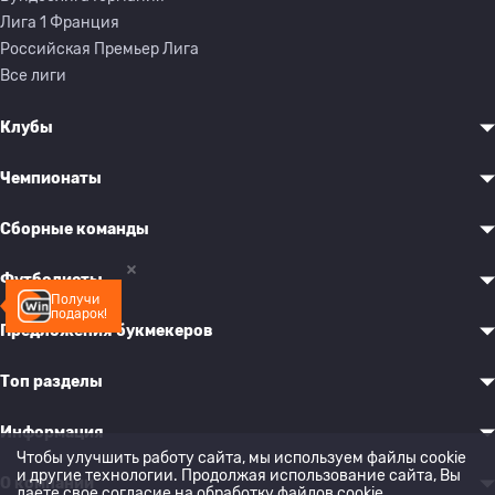
Лига 1 Франция
Российская Премьер Лига
Все лиги
Клубы
Чемпионаты
Сборные команды
Футболисты
Получи
подарок!
Предложения букмекеров
Топ разделы
Информация
Чтобы улучшить работу сайта, мы используем файлы cookie
и другие технологии. Продолжая использование сайта, Вы
О компании
даете свое согласие на обработку
файлов cookie
.