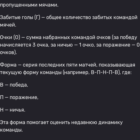
пропущенными мячами.
Забитые голы (Г) — общее количество забитых командой
мячей.
Очки (О) — сумма набранных командой очков (за победу
начисляется 3 очка, за ничью — 1 очко, за поражение — 0
очков).
Форма — серия последних пяти матчей, показывающая
текущую форму команды (например, В-П-Н-П-В), где:
В — победа,
П — поражение,
Н — ничья.
Эта форма помогает оценить недавнюю динамику
команды.