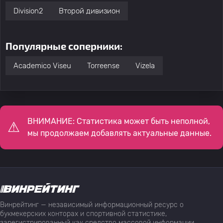
Division2
Второй дивизион
Популярные соперники:
Academico Viseu
Torreense
Vizela
ВНИМАНИЕ: Статистика может быть неполной,
мы продолжаем добавлять актуальные данные.
Винрейтинг — независимый информационный ресурс о
букмекерских конторах и спортивной статистике,
зарегистрированный как средство массовой информации