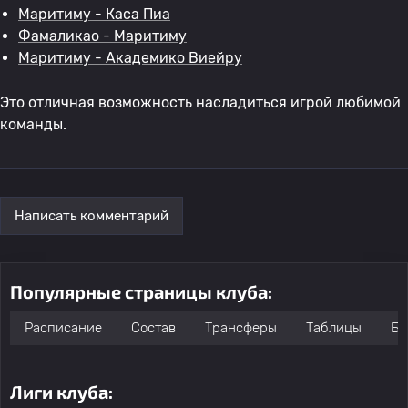
Маритиму - Каса Пиа
Фамаликао - Маритиму
Маритиму - Академико Виейру
Это отличная возможность насладиться игрой любимой
команды.
Написать комментарий
Популярные страницы клуба:
Расписание
Состав
Трансферы
Таблицы
Бо
Лиги клуба: