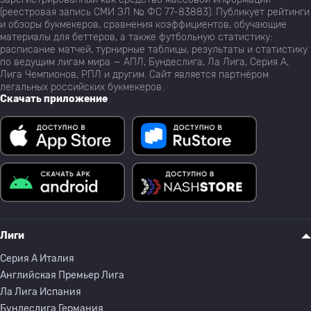
(реестровая запись СМИ ЭЛ № ФС 77-83883). Публикует рейтинги
и обзоры букмекеров, сравнения коэффициентов, обучающие
материалы для беттеров, а также футбольную статистику:
расписание матчей, турнирные таблицы, результаты и статистику
по ведущим лигам мира — АПЛ, Бундеслига, Ла Лига, Серия А,
Лига Чемпионов, РПЛ и другим. Сайт является партнёром
легальных российских букмекеров.
Скачать приложение
Лиги
Серия A Италия
Английская Премьер Лига
Ла Лига Испания
Бундеслига Германия