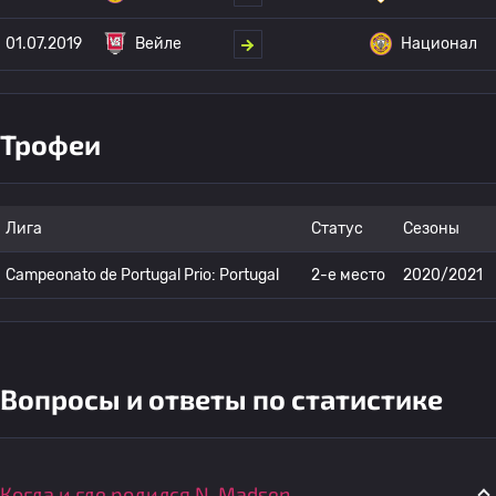
01.07.2019
Вейле
Национал
Трофеи
Лига
Статус
Сезоны
Campeonato de Portugal Prio: Portugal
2-е место
2020/2021
Вопросы и ответы по статистике
Когда и где родился N. Madsen