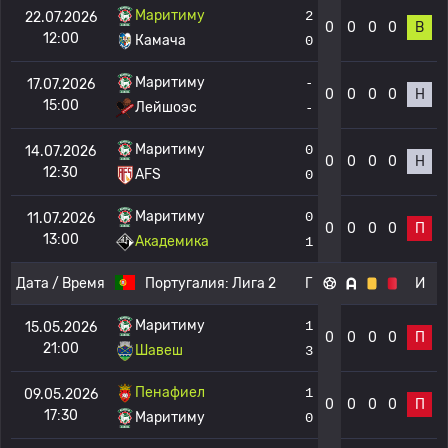
Маритиму
2
22.07.2026
0
0
0
0
В
12:00
Камача
0
Маритиму
-
17.07.2026
0
0
0
0
Н
15:00
Лейшоэс
-
Маритиму
0
14.07.2026
0
0
0
0
Н
12:30
AFS
0
Маритиму
0
11.07.2026
0
0
0
0
П
13:00
Академика
1
Дата / Время
Португалия:
Лига 2
Г
И
Маритиму
1
15.05.2026
0
0
0
0
П
21:00
Шавеш
3
Пенафиел
1
09.05.2026
0
0
0
0
П
17:30
Маритиму
0