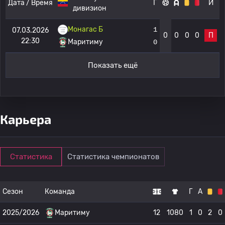
Дата / Время
Г
И
дивизион
Монагас Б
1
07.03.2026
0
0
0
0
П
22:30
Маритиму
0
Показать ещё
Карьера
Статистика
Статистика чемпионатов
Сезон
Команда
Г
А
2025/2026
Маритиму
12
1080
1
0
2
0