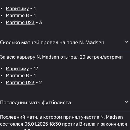
Маритиму
- 1
Maritimo B - 1
Maritimo U23
- 3
Сколько матчей провел на поле N. Madsen
За всю карьеру N. Madsen отыграл 20 встреч/встречи
Маритиму
- 17
Maritimo B - 1
Maritimo U23
- 2
Последний матч футболиста
Последний матч, в котором принял участие N. Madsen
состоялся 05.01.2025 18:30 против
Визела
и закончился