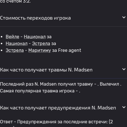
со счетом 3:2.
Стоимость переходов игрока
Вейле
-
Национал
за
Национал
-
Эстрела
за
Эстрела
-
Маритиму
за Free agent
Как часто получает травмы N. Madsen
Последний раз N. Madsen получил травму - . Вылечил .
Самая популярная травма игрока - .
Как часто получает предупреждения N. Madsen
Ответ - Предупреждения за последние встречи: (2