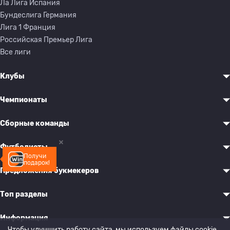
Ла Лига Испания
Бундеслига Германия
Лига 1 Франция
Российская Премьер Лига
Все лиги
Клубы
Чемпионаты
Сборные команды
Футболисты
Получи
подарок!
Предложения букмекеров
Топ разделы
Информация
Чтобы улучшить работу сайта, мы используем файлы cookie