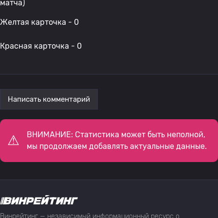
матча)
Желтая карточка - 0
Красная карточка - 0
Написать комментарий
ВНИМАНИЕ: Статистика может быть неполной,
мы продолжаем добавлять актуальные данные.
Винрейтинг — независимый информационный ресурс о