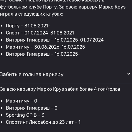
футбольном клубе Порту. За свою карьеру Марко Круз
играл в следующих клубах:
Порту
- 31.08.2021-
Спорт
- 01.07.2024-31.08.2021
Витория Гимараэш
- 16.07.2025-01.07.2024
Маритиму
- 30.06.2026-16.07.2025
Витория Гимараэш
- 16.07.2025-
Забитые голы за карьеру
За всю карьеру Марко Круз забил более 4 гол/голов
Маритиму
- 0
Витория Гимараэш
- 0
Sporting CP B
- 3
Спортинг Лиссабон до 23 лет
- 1