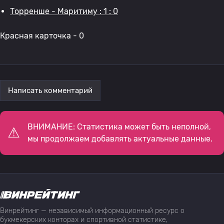
Торренше - Маритиму : 1 : 0
Красная карточка - 0
Написать комментарий
ВНИМАНИЕ: Статистика может быть неполной,
мы продолжаем добавлять актуальные данные.
Винрейтинг — независимый информационный ресурс о
букмекерских конторах и спортивной статистике,