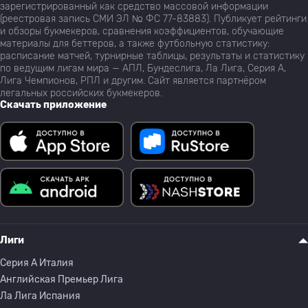
зарегистрированный как средство массовой информации
(реестровая запись СМИ ЭЛ № ФС 77-83883). Публикует рейтинги
и обзоры букмекеров, сравнения коэффициентов, обучающие
материалы для беттеров, а также футбольную статистику:
расписание матчей, турнирные таблицы, результаты и статистику
по ведущим лигам мира — АПЛ, Бундеслига, Ла Лига, Серия А,
Лига Чемпионов, РПЛ и другим. Сайт является партнёром
легальных российских букмекеров.
Скачать приложение
Лиги
Серия A Италия
Английская Премьер Лига
Ла Лига Испания