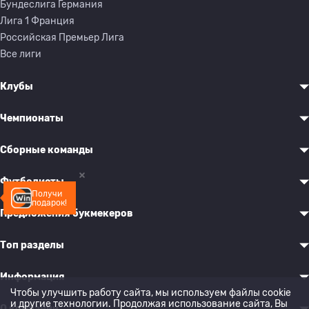
Бундеслига Германия
Лига 1 Франция
Российская Премьер Лига
Все лиги
Клубы
Чемпионаты
Сборные команды
Футболисты
Получи
подарок!
Предложения букмекеров
Топ разделы
Информация
Чтобы улучшить работу сайта, мы используем файлы cookie
и другие технологии. Продолжая использование сайта, Вы
О компании