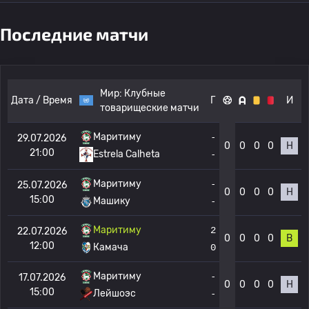
Последние матчи
Мир:
Клубные
Дата / Время
Г
И
товарищеские матчи
Маритиму
-
29.07.2026
0
0
0
0
Н
21:00
-
Estrela Calheta
Маритиму
-
25.07.2026
0
0
0
0
Н
15:00
Машику
-
Маритиму
2
22.07.2026
0
0
0
0
В
12:00
Камача
0
Маритиму
-
17.07.2026
0
0
0
0
Н
15:00
Лейшоэс
-