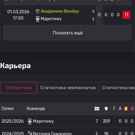
Академико Виейру
3
01.03.2026
0
0
0
0
П
17:00
Маритиму
1
Показать ещё
Карьера
Статистика
Статистика чемпионатов
Статистика м
Сезон
Команда
Г
А
2025/2026
Маритиму
7
359
0
0
0
2024/2025
Витория Гимараэш
2
18
0
0
0