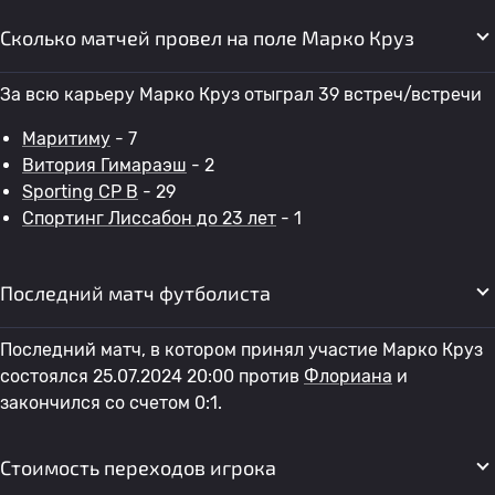
Сколько матчей провел на поле Марко Круз
За всю карьеру Марко Круз отыграл 39 встреч/встречи
Маритиму
- 7
Витория Гимараэш
- 2
Sporting CP B
- 29
Спортинг Лиссабон до 23 лет
- 1
Последний матч футболиста
Последний матч, в котором принял участие Марко Круз
состоялся 25.07.2024 20:00 против
Флориана
и
закончился со счетом 0:1.
Стоимость переходов игрока