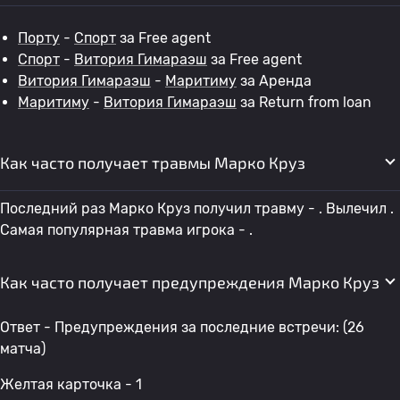
Порту
-
Спорт
за Free agent
Спорт
-
Витория Гимараэш
за Free agent
Витория Гимараэш
-
Маритиму
за Аренда
Маритиму
-
Витория Гимараэш
за Return from loan
Как часто получает травмы Марко Круз
Последний раз Марко Круз получил травму - . Вылечил .
Самая популярная травма игрока - .
Как часто получает предупреждения Марко Круз
Ответ - Предупреждения за последние встречи: (26
матча)
Желтая карточка - 1