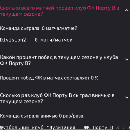
Сколько всего матчей провел клуб ФК Порту B в
текущем сезоне?
Команда сыграла 0 матча/матчей.
Division2
 - 0 матч/матчей
Какой процент побед в текущем сезоне у клуба
ФК Порту B?
Процент побед ФК в матчах составляет 0 %.
Сколько раз клуб ФК Порту B сыграл вничью в
текущем сезоне?
Команда сыграла вничью 0 раз/раза.
Футбольный клуб "Лузитания - ФК Порту B
 3 : 