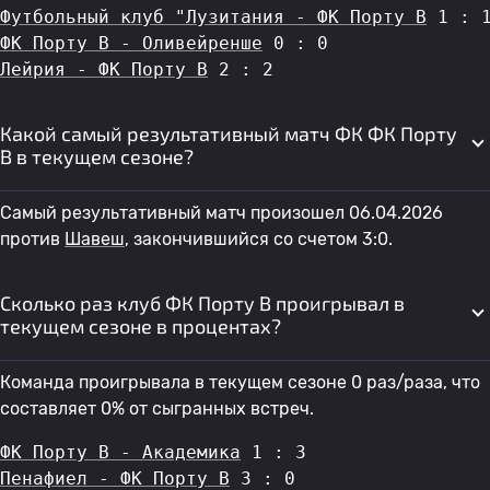
Футбольный клуб "Лузитания - ФК Порту B
 1 : 
ФК Порту B - Оливейренше
 0 : 0
Лейрия - ФК Порту B
 2 : 2
Какой самый результативный матч ФК ФК Порту
B в текущем сезоне?
Самый результативный матч произошел 06.04.2026
против
Шавеш
, закончившийся со счетом 3:0.
Сколько раз клуб ФК Порту B проигрывал в
текущем сезоне в процентах?
Команда проигрывала в текущем сезоне 0 раз/раза, что
составляет 0% от сыгранных встреч.
ФК Порту B - Академика
 1 : 3
Пенафиел - ФК Порту B
 3 : 0