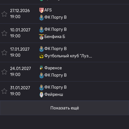
AFS
27.12.2026
19:00
ФК Порту B
ФК Порту B
10.01.2027
19:00
Бенфика Б
ФК Порту B
17.01.2027
19:00
Футбольный клуб "Луз
Фаренсе
24.01.2027
19:00
ФК Порту B
ФК Порту B
31.01.2027
19:00
Фейренш
Показать ещё