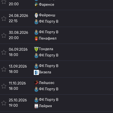
20:00
Фаренсе
Фейренш
24.08.2026
22:15
ФК Порту B
ФК Порту B
30.08.2026
20:00
Пенафиел
Тондела
06.09.2026
18:00
ФК Порту B
ФК Порту B
13.09.2026
18:00
Визела
Лейшоэс
11.10.2026
18:00
ФК Порту B
ФК Порту B
25.10.2026
19:00
Лейрия