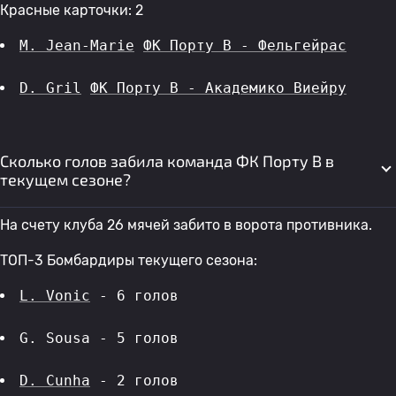
Красные карточки: 2
M. Jean-Marie
ФК Порту B - Фельгейрас
D. Gril
ФК Порту B - Академико Виейру
Сколько голов забила команда ФК Порту B в
текущем сезоне?
На счету клуба 26 мячей забито в ворота противника.
ТОП-3 Бомбардиры текущего сезона:
L. Vonic
 - 6 голов 
G. Sousa - 5 голов 
D. Cunha
 - 2 голов 