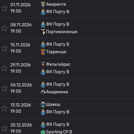
Амаранте
01.11.2026
19:00
ФК Порту B
ФК Порту B
08.11.2026
19:00
Портимоненше
ФК Порту B
15.11.2026
19:00
Торренше
Фельгейрас
29.11.2026
19:00
ФК Порту B
ФК Порту B
06.12.2026
19:00
Академика
Шавеш
13.12.2026
19:00
ФК Порту B
ФК Порту B
20.12.2026
19:00
Sporting CP B