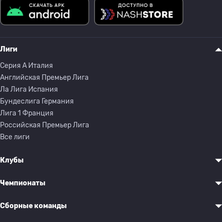
Лиги
Серия A Италия
Английская Премьер Лига
Ла Лига Испания
Бундеслига Германия
Лига 1 Франция
Российская Премьер Лига
Все лиги
Клубы
Чемпионаты
Сборные команды