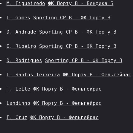
M. Figueiredo
ФК Порту B - Бенфика Б
L. Gomes
Sporting CP B - ФК Порту B
D. Andrade
Sporting CP B - ФК Порту B
G. Ribeiro
Sporting CP B - ФК Порту B
D. Rodrigues
Sporting CP B - ФК Порту B
L. Santos Teixeira
ФК Порту B - Фельгейрас
T. Leite
ФК Порту B - Фельгейрас
Landinho
ФК Порту B - Фельгейрас
F. Cruz
ФК Порту B - Фельгейрас