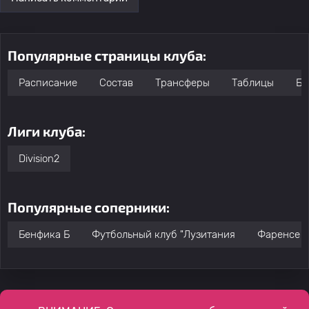
Популярные страницы клуба:
Расписание
Состав
Трансферы
Таблицы
Бо
Лиги клуба:
Division2
Популярные соперники:
Бенфика Б
Футбольный клуб "Лузитания
Фаренсе