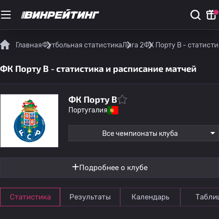
Главная
Футбольная статистика
Лига 2
ФК Порту B - статист
ФК Порту B - статистика и расписание матчей
ФК Порту B
Португалия
Все чемпионаты клуба
Подробнее о клубе
Статистика
Результаты
Календарь
Табли