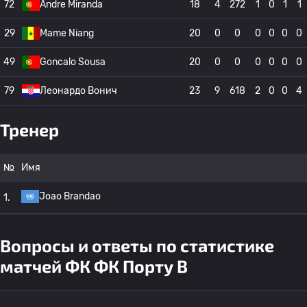
72
Andre Miranda
18
4
272
1
0
1
1
29
Mame Niang
20
0
0
0
0
0
0
49
Goncalo Sousa
20
0
0
0
0
0
0
79
Леонардо Вонич
23
9
618
2
0
0
4
Тренер
№
Имя
Joao Brandao
1.
Вопросы и ответы по статистике
матчей ФК ФК Порту B