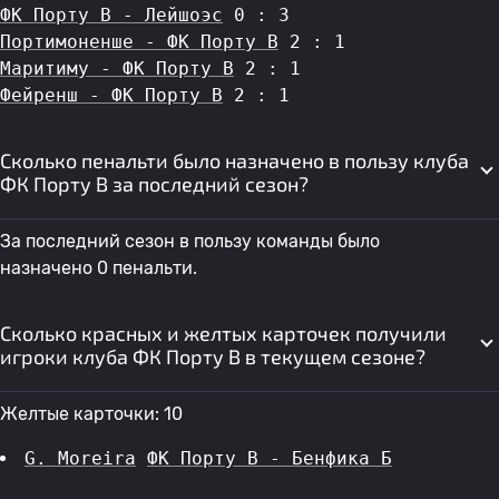
ФК Порту B - Лейшоэс
 0 : 3
Портимоненше - ФК Порту B
 2 : 1
Маритиму - ФК Порту B
 2 : 1
Фейренш - ФК Порту B
 2 : 1
Сколько пенальти было назначено в пользу клуба
ФК Порту B за последний сезон?
За последний сезон в пользу команды было
назначено 0 пенальти.
Сколько красных и желтых карточек получили
игроки клуба ФК Порту B в текущем сезоне?
Желтые карточки: 10
G. Moreira
ФК Порту B - Бенфика Б