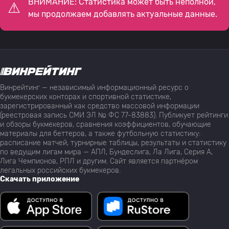
ВНИМАНИЕ: Статистика может быть неполной,
мы продолжаем добавлять актуальные данные.
Винрейтинг — независимый информационный ресурс о
букмекерских конторах и спортивной статистике,
зарегистрированный как средство массовой информации
(реестровая запись СМИ ЭЛ № ФС 77-83883). Публикует рейтинги
и обзоры букмекеров, сравнения коэффициентов, обучающие
материалы для беттеров, а также футбольную статистику:
расписание матчей, турнирные таблицы, результаты и статистику
по ведущим лигам мира — АПЛ, Бундеслига, Ла Лига, Серия А,
Лига Чемпионов, РПЛ и другим. Сайт является партнёром
легальных российских букмекеров.
Скачать приложение