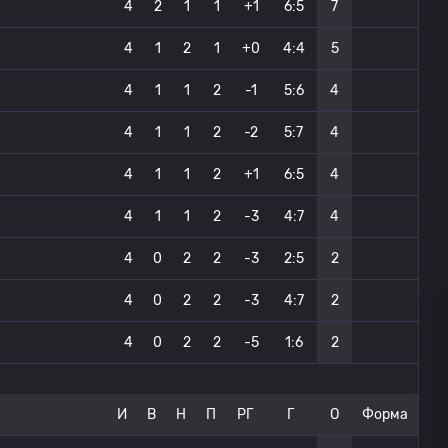
4
2
1
1
+1
6:5
7
4
1
2
1
+0
4:4
5
4
1
1
2
-1
5:6
4
4
1
1
2
-2
5:7
4
4
1
1
2
+1
6:5
4
4
1
1
2
-3
4:7
4
4
0
2
2
-3
2:5
2
4
0
2
2
-3
4:7
2
4
0
2
2
-5
1:6
2
И
В
Н
П
РГ
Г
О
Форма