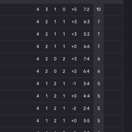
4
3
1
0
+5
7:2
10
4
2
1
1
+3
6:3
7
4
2
1
1
+3
5:2
7
4
2
1
1
+0
6:6
7
4
2
0
2
+3
7:4
6
4
2
0
2
+2
6:4
6
4
1
2
1
-1
3:4
5
4
1
2
1
+0
4:4
5
4
1
2
1
-2
2:4
5
4
1
2
1
+0
5:5
5