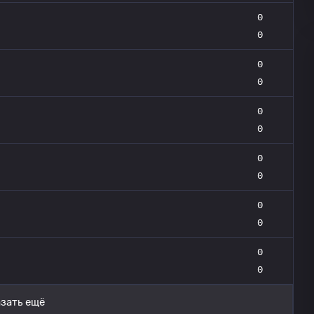
0
0
0
0
0
0
0
0
0
0
0
0
зать ещё