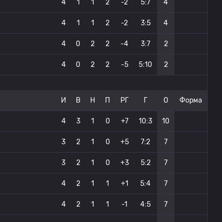
4
1
1
2
-2
5:7
4
4
1
1
2
-2
3:5
4
4
0
2
2
-4
3:7
2
4
0
2
2
-5
5:10
2
И
В
Н
П
РГ
Г
О
Форма
4
3
1
0
+7
10:3
10
3
2
1
0
+5
7:2
7
3
2
1
0
+3
5:2
7
4
2
1
1
+1
5:4
7
4
2
1
1
-1
4:5
7