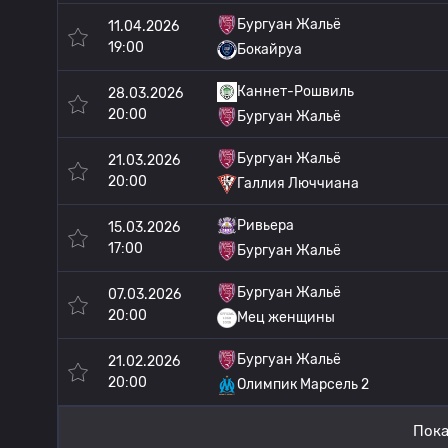
Бургуан Жальё
11.04.2026
19:00
Бокайруа
Каннет-Рошвиль
28.03.2026
20:00
Бургуан Жальё
Бургуан Жальё
21.03.2026
20:00
Галлия Люччиана
Ривьера
15.03.2026
17:00
Бургуан Жальё
Бургуан Жальё
07.03.2026
20:00
Мец женщины
Бургуан Жальё
21.02.2026
20:00
Олимпик Марсель 2
Пока