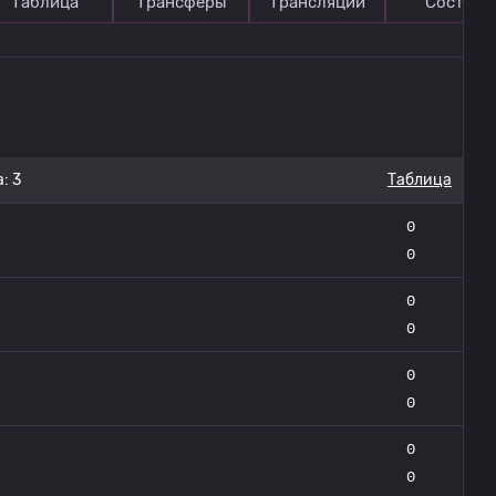
Таблица
Трансферы
Трансляции
Состав
: 3
Таблица
0
0
0
0
0
0
0
0