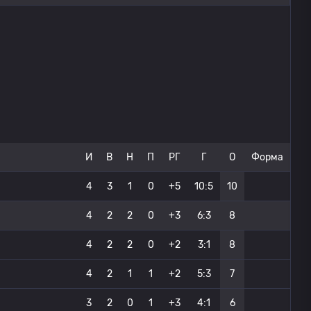
И
В
Н
П
РГ
Г
О
Форма
4
3
1
0
+5
10:5
10
4
2
2
0
+3
6:3
8
4
2
2
0
+2
3:1
8
4
2
1
1
+2
5:3
7
3
2
0
1
+3
4:1
6