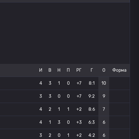
И
В
Н
П
РГ
Г
О
Форма
4
3
1
0
+7
8:1
10
3
3
0
0
+7
9:2
9
4
2
1
1
+2
8:6
7
4
1
3
0
+3
6:3
6
3
2
0
1
+2
4:2
6