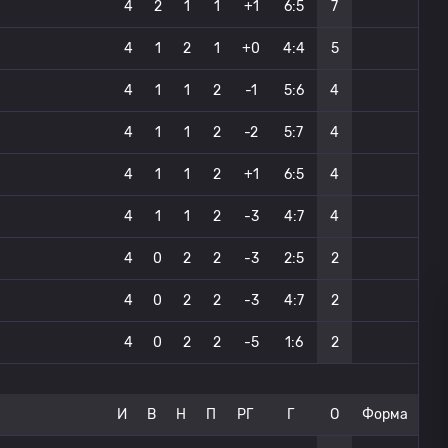
4
2
1
1
+1
6:5
7
4
1
2
1
+0
4:4
5
4
1
1
2
-1
5:6
4
4
1
1
2
-2
5:7
4
4
1
1
2
+1
6:5
4
4
1
1
2
-3
4:7
4
4
0
2
2
-3
2:5
2
4
0
2
2
-3
4:7
2
4
0
2
2
-5
1:6
2
И
В
Н
П
РГ
Г
О
Форма