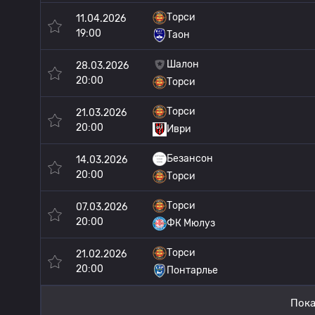
Торси
11.04.2026
19:00
Таон
Шалон
28.03.2026
20:00
Торси
Торси
21.03.2026
20:00
Иври
Безансон
14.03.2026
20:00
Торси
Торси
07.03.2026
20:00
ФК Мюлуз
Торси
21.02.2026
20:00
Понтарлье
Пока