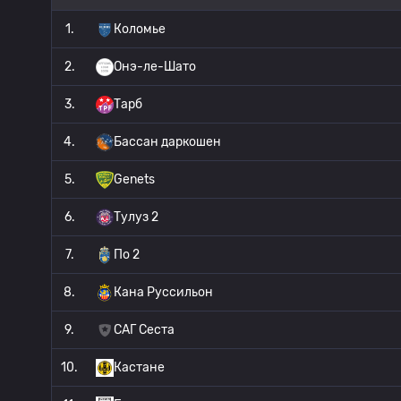
1.
Коломье
2.
Онэ-ле-Шато
3.
Тарб
4.
Бассан даркошен
5.
Genets
6.
Тулуз 2
7.
По 2
8.
Кана Руссильон
9.
САГ Сеста
10.
Кастане