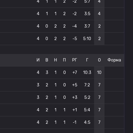
4
1
1
2
-2
5:7
4
4
1
1
2
-2
3:5
4
4
0
2
2
-4
3:7
2
4
0
2
2
-5
5:10
2
И
В
Н
П
РГ
Г
О
Форма
4
3
1
0
+7
10:3
10
3
2
1
0
+5
7:2
7
3
2
1
0
+3
5:2
7
4
2
1
1
+1
5:4
7
4
2
1
1
-1
4:5
7