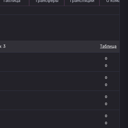
Таблица
Трансферы
Трансляции
О команде
: 3
Таблица
0
0
0
0
0
0
0
0