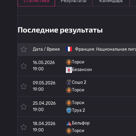
Статистика
Результаты
Календарь
Последние результаты
Дата / Время
Франция:
Национальная лига
Торси
16.05.2026
19:00
Безансон
Сошо 2
09.05.2026
19:00
Торси
Торси
25.04.2026
19:00
Труа 2
Бельфор
18.04.2026
19:00
Торси