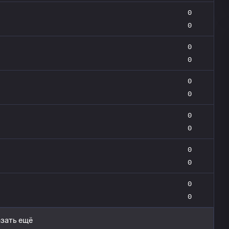
0
0
0
0
0
0
0
0
0
0
0
0
зать ещё