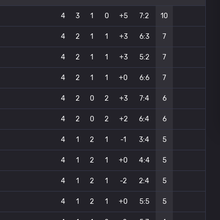
4
3
1
0
+5
7:2
10
4
2
1
1
+3
6:3
7
4
2
1
1
+3
5:2
7
4
2
1
1
+0
6:6
7
4
2
0
2
+3
7:4
6
4
2
0
2
+2
6:4
6
4
1
2
1
-1
3:4
5
4
1
2
1
+0
4:4
5
4
1
2
1
-2
2:4
5
4
1
2
1
+0
5:5
5