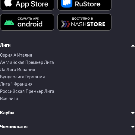
Лиги
Серия A Италия
Английская Премьер Лига
Ла Лига Испания
Бундеслига Германия
Лига 1 Франция
Российская Премьер Лига
Все лиги
Клубы
Чемпионаты