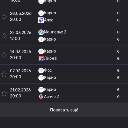
19:00
Карно
0
Карно
0
28.03.2026
20:00
Алес
0
Монпелье 2
0
22.03.2026
17:00
Карно
0
Карно
0
14.03.2026
20:00
Лион II
0
Фос
0
07.03.2026
20:00
Карно
0
Карно
0
21.02.2026
20:00
Аяччо 2
0
Показать ещё