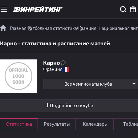
Главная
Футбольная статистика
Франция: Национальная лиг
Карно - статистика и расписание матчей
Карно
Франция
Все чемпионаты клуба
Подробнее о клубе
Статистика
Результаты
Календарь
Табли