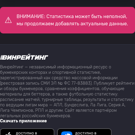
ВНИМАНИЕ: Статистика может быть неполной,
мы продолжаем добавлять актуальные данные.
Винрейтинг — независимый информационный ресурс о
букмекерских конторах и спортивной статистике,
зарегистрированный как средство массовой информации
(реестровая запись СМИ ЭЛ № ФС 77-83883). Публикует рейтинги
и обзоры букмекеров, сравнения коэффициентов, обучающие
материалы для беттеров, а также футбольную статистику:
расписание матчей, турнирные таблицы, результаты и статистику
по ведущим лигам мира — АПЛ, Бундеслига, Ла Лига, Серия А,
Лига Чемпионов, РПЛ и другим. Сайт является партнёром
легальных российских букмекеров.
Скачать приложение