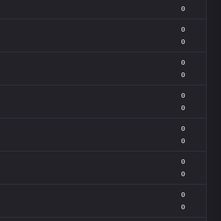
0
0
0
0
0
0
0
0
0
0
0
0
0