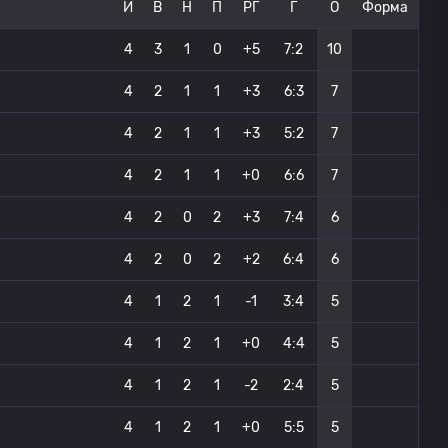
И
В
Н
П
РГ
Г
О
Форма
4
3
1
0
+5
7:2
10
4
2
1
1
+3
6:3
7
4
2
1
1
+3
5:2
7
4
2
1
1
+0
6:6
7
4
2
0
2
+3
7:4
6
4
2
0
2
+2
6:4
6
4
1
2
1
-1
3:4
5
4
1
2
1
+0
4:4
5
4
1
2
1
-2
2:4
5
4
1
2
1
+0
5:5
5