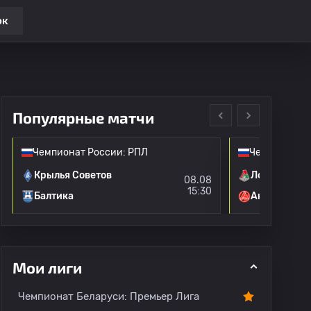
ок
Популярные матчи
Чемпионат России: РПЛ
Чемпионат Р
Крылья Советов
Локомотив 
08.08
15:30
Балтика
Акрон
Мои лиги
и
Переходы
Все игроки
О лиге
Чемпионат Беларуси: Премьер Лига