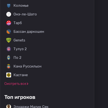
Коломье
Онэ-ле-Шато
Тарб
Бассан даркошен
Genets
Тулуз 2
По 2
Кана Руссильон
Кастане
Смотреть все
Топ игроков
Элхаджи Малик Сек