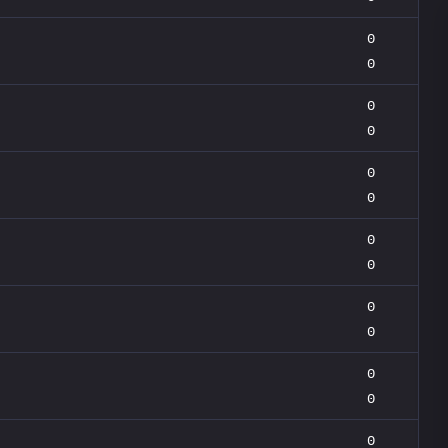
0
0
0
0
0
0
0
0
0
0
0
0
0