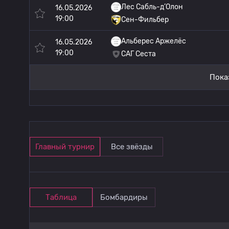
Лес Сабль-д’Олон
16.05.2026
19:00
Сен-Фильбер
Альберес Аржелёс
16.05.2026
19:00
САГ Сеста
Пока
Главный турнир
Все звёзды
Таблица
Бомбардиры