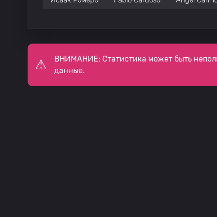
Исаак Ромеро
Fabio Cardoso
Angel Carm
ВНИМАНИЕ: Статистика может быть непол
данные.