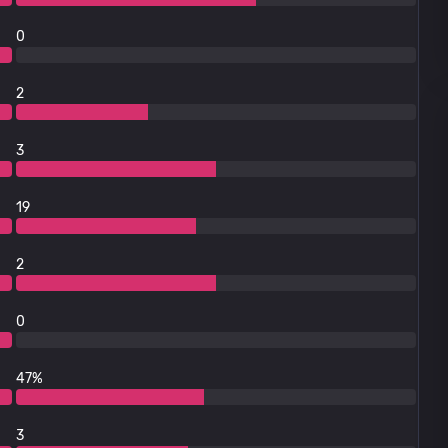
0
2
3
19
2
0
47%
3