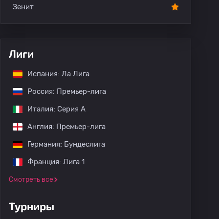
Зенит
Лиги
Испания: Ла Лига
Россия: Премьер-лига
Италия: Серия А
Англия: Премьер-лига
Германия: Бундеслига
Франция: Лига 1
Смотреть все
Турниры