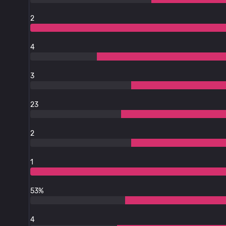
2
4
3
23
2
1
53%
4