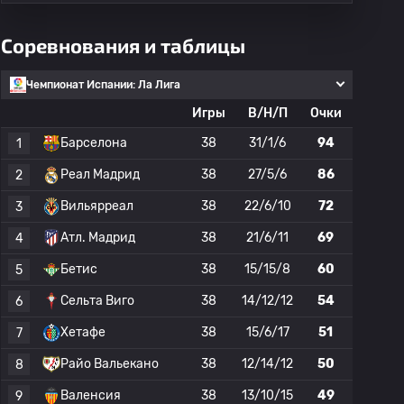
Соревнования и таблицы
Чемпионат Испании: Ла Лига
Игры
В/Н/П
Очки
Барселона
38
31/1/6
94
1
Реал Мадрид
38
27/5/6
86
2
Вильярреал
38
22/6/10
72
3
Атл. Мадрид
38
21/6/11
69
4
Бетис
38
15/15/8
60
5
Сельта Виго
38
14/12/12
54
6
Хетафе
38
15/6/17
51
7
Райо Вальекано
38
12/14/12
50
8
Валенсия
38
13/10/15
49
9