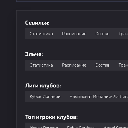
Севилья:
Статистика
Расписание
Состав
Тра
Эльче:
Статистика
Расписание
Состав
Тра
Лиги клубов:
Кубок Испании
Чемпионат Испании: Ла Лиг
Топ игроки клубов: