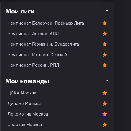
Мои лиги
Чемпионат Беларуси: Премьер Лига
ментарии
Чемпионат Англии: АПЛ
Чемпионат Германии: Бундеслига
Чемпионат Италии: Серия А
Чемпионат России: РПЛ
Мои команды
ЦСКА Москва
Динамо Москва
Локомотив Москва
Спартак Москва