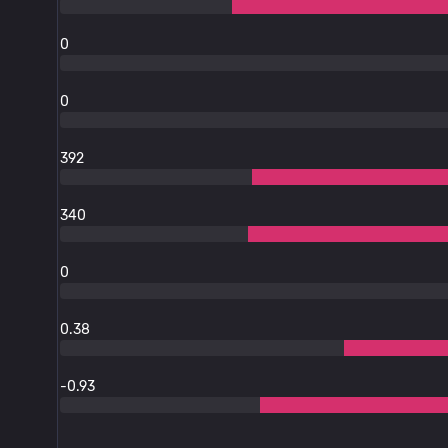
0
0
392
340
0
0.38
-0.93