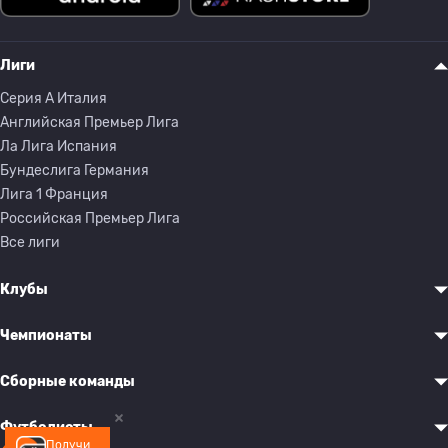
Лиги
Серия A Италия
Английская Премьер Лига
Ла Лига Испания
Бундеслига Германия
Лига 1 Франция
Российская Премьер Лига
Все лиги
Клубы
Чемпионаты
Сборные команды
Футболисты
Получи