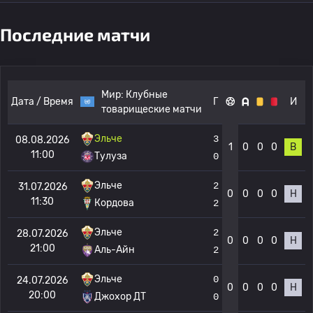
Последние матчи
Мир:
Клубные
Дата / Время
Г
И
товарищеские матчи
Эльче
3
08.08.2026
1
0
0
0
В
11:00
Тулуза
0
Эльче
2
31.07.2026
0
0
0
0
Н
11:30
Кордова
2
Эльче
2
28.07.2026
0
0
0
0
Н
21:00
Аль-Айн
2
Эльче
0
24.07.2026
0
0
0
0
Н
20:00
Джохор ДТ
0