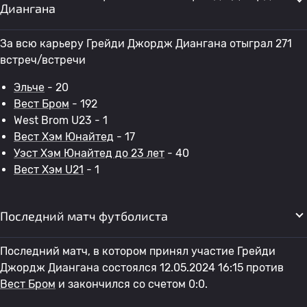
Диангана
За всю карьеру Грейди Джордж Диангана отыграл 271
встреч/встречи
Эльче
- 20
Вест Бром
- 192
West Brom U23 - 1
Вест Хэм Юнайтед
- 17
Уэст Хэм Юнайтед до 23 лет
- 40
Вест Хэм U21
- 1
Последний матч футболиста
Последний матч, в котором принял участие Грейди
Джордж Диангана состоялся 12.05.2024 16:15 против
Вест Бром
и закончился со счетом 0:0.