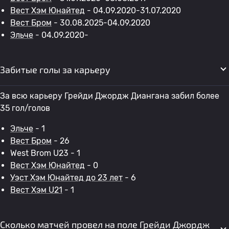
Вест Хэм Юнайтед
- 04.09.2020-31.07.2020
Вест Бром
- 30.08.2025-04.09.2020
Эльче
- 04.09.2020-
Забитые голы за карьеру
За всю карьеру Грейди Джордж Диангана забил более
35 гол/голов
Эльче
- 1
Вест Бром
- 26
West Brom U23 - 1
Вест Хэм Юнайтед
- 0
Уэст Хэм Юнайтед до 23 лет
- 6
Вест Хэм U21
- 1
Сколько матчей провел на поле Грейди Джордж