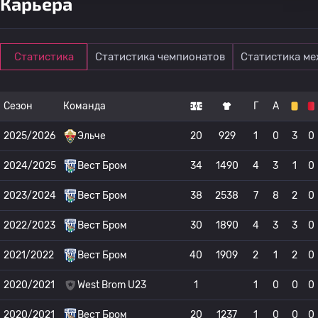
Карьера
Статистика
Статистика чемпионатов
Статистика м
Сезон
Команда
Г
А
2025/2026
Эльче
20
929
1
0
3
0
2024/2025
Вест Бром
34
1490
4
3
1
0
2023/2024
Вест Бром
38
2538
7
8
2
0
2022/2023
Вест Бром
30
1890
4
3
3
0
2021/2022
Вест Бром
40
1909
2
1
2
0
2020/2021
West Brom U23
1
1
0
0
0
2020/2021
Вест Бром
20
1237
1
0
0
0