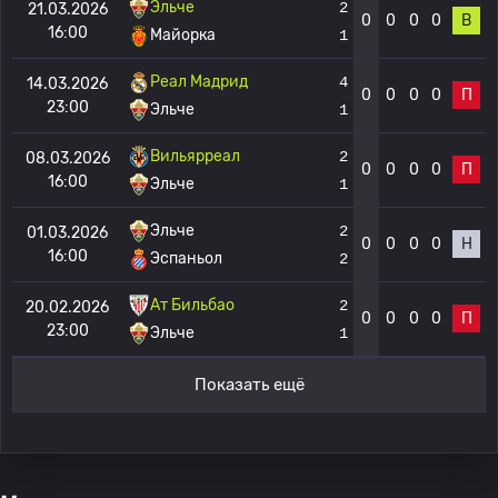
Эльче
2
21.03.2026
0
0
0
0
В
16:00
Майорка
1
Реал Мадрид
4
14.03.2026
0
0
0
0
П
23:00
Эльче
1
Вильярреал
2
08.03.2026
0
0
0
0
П
16:00
Эльче
1
Эльче
2
01.03.2026
0
0
0
0
Н
16:00
Эспаньол
2
Ат Бильбао
2
20.02.2026
0
0
0
0
П
23:00
Эльче
1
Показать ещё