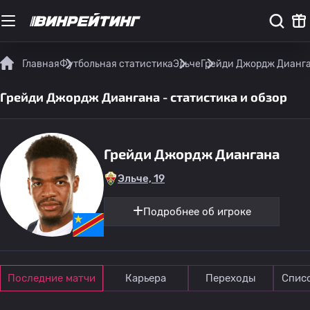
Главная
Футбольная статистика
Эльче
Грейди Джордж Дианган
Грейди Джордж Диангана - статистика и обзор
Грейди Джордж Диангана
Эльче, 19
Подробнее об игроке
Последние матчи
Карьера
Переходы
Спис