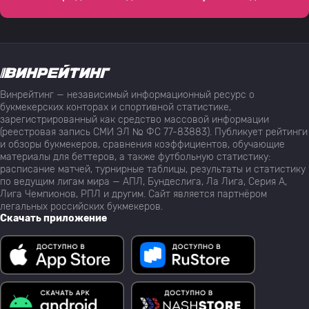
Винрейтинг — независимый информационный ресурс о
букмекерских конторах и спортивной статистике,
зарегистрированный как средство массовой информации
(реестровая запись СМИ ЭЛ № ФС 77-83883). Публикует рейтинги
и обзоры букмекеров, сравнения коэффициентов, обучающие
материалы для беттеров, а также футбольную статистику:
расписание матчей, турнирные таблицы, результаты и статистику
по ведущим лигам мира — АПЛ, Бундеслига, Ла Лига, Серия А,
Лига Чемпионов, РПЛ и другим. Сайт является партнёром
легальных российских букмекеров.
Скачать приложение