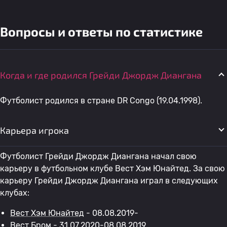
Вопросы и ответы по статистике
Когда и где родился Грейди Джордж Диангана
Футболист родился в стране DR Congo (19.04.1998).
Карьера игрока
Футболист Грейди Джордж Диангана начал свою
карьеру в футбольном клубе Вест Хэм Юнайтед. За свою
карьеру Грейди Джордж Диангана играл в следующих
клубах:
Вест Хэм Юнайтед
- 08.08.2019-
Вест Бром
- 31.07.2020-08.08.2019