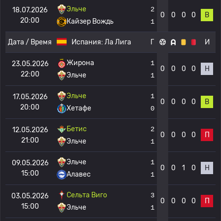
Эльче
2
18.07.2026
0
0
0
0
В
20:00
Кайзер Вождь
1
Дата / Время
Испания:
Ла Лига
Г
И
Жирона
1
23.05.2026
0
0
0
0
Н
22:00
Эльче
1
Эльче
1
17.05.2026
0
0
0
0
В
20:00
Хетафе
0
Бетис
2
12.05.2026
0
0
0
0
П
21:00
Эльче
1
Эльче
1
09.05.2026
0
0
1
0
Н
15:00
Алавес
1
Сельта Виго
3
03.05.2026
0
0
0
0
П
15:00
Эльче
1