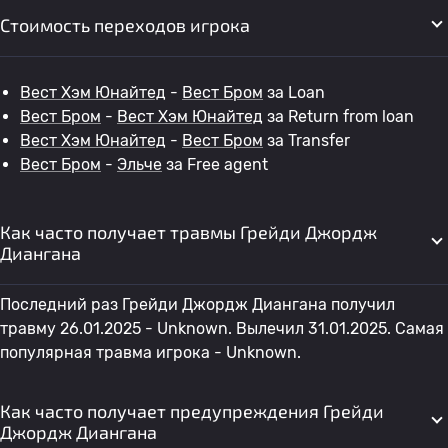
Стоимость переходов игрока
Вест Хэм Юнайтед
-
Вест Бром
за Loan
Вест Бром
-
Вест Хэм Юнайтед
за Return from loan
Вест Хэм Юнайтед
-
Вест Бром
за Transfer
Вест Бром
-
Эльче
за Free agent
Как часто получает травмы Грейди Джордж
Диангана
Последний раз Грейди Джордж Диангана получил
травму 26.01.2025 - Unknown. Вылечил 31.01.2025. Самая
популярная травма игрока - Unknown.
Как часто получает предупреждения Грейди
Джордж Диангана