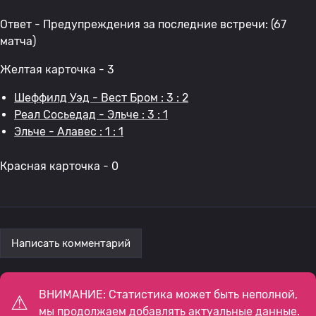
Ответ - Предупреждения за последние встречи: (67
матча)
Желтая карточка - 3
Шеффилд Уэд - Вест Бром : 3 : 2
Реал Сосьедад - Эльче : 3 : 1
Эльче - Алавес : 1 : 1
Красная карточка - 0
Написать комментарий
ВНИМАНИЕ: Статистика может быть неполной,
мы продолжаем добавлять актуальные данные.