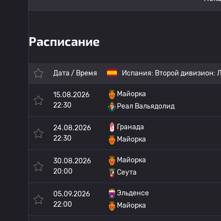
Расписание
Дата / Время
Испания:
Второй дивизион: Л
Майорка
15.08.2026
22:30
Реал Вальядолид
Гранада
24.08.2026
22:30
Майорка
Майорка
30.08.2026
20:00
Сеута
Эльденсе
05.09.2026
22:00
Майорка