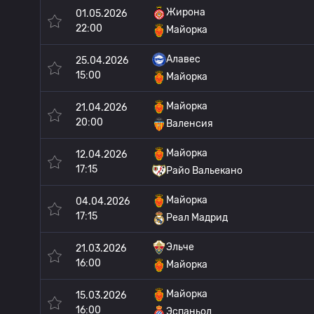
Жирона
01.05.2026
22:00
Майорка
Алавес
25.04.2026
15:00
Майорка
Майорка
21.04.2026
20:00
Валенсия
Майорка
12.04.2026
17:15
Райо Вальекано
Майорка
04.04.2026
17:15
Реал Мадрид
Эльче
21.03.2026
16:00
Майорка
Майорка
15.03.2026
16:00
Эспаньол