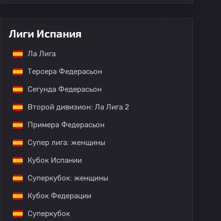
Лиги Испания
Ла Лига
Терсера Федерасьон
Сегунда Федерасьон
Второй дивизион: Ла Лига 2
Примера Федерасьон
Супер лига: женщины
Кубок Испании
Суперкубок: женщины
Кубок Федерации
Суперкубок