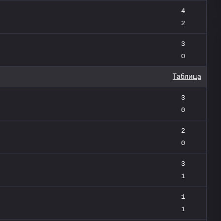
4
2
3
0
Таблица
3
0
2
0
3
1
1
1