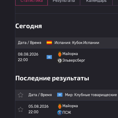
Статистика
Результаты
Календарь
Сегодня
Дата / Время
Испания:
Кубок Испании
Майорка
08.08.2026
22:00
Эльверсберг
Последние результаты
Дата / Время
Мир:
Клубные товарищеские
Майорка
05.08.2026
22:00
ПСЖ