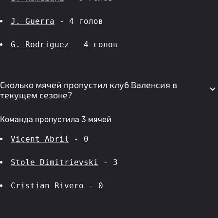
J. Guerra
 - 4 голов 
G. Rodriguez
 - 4 голов 
Сколько мячей пропустил клуб Валенсия в
текущем сезоне?
Команда пропустила 3 мячей
Vicent Abril
 - 0
Stole Dimitrievski
 - 3
Cristian Rivero
 - 0