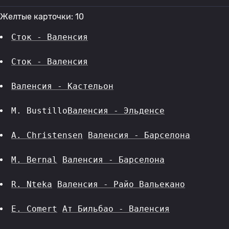
Желтые карточки: 10
Сток - Валенсия
Сток - Валенсия
Валенсия - Кастельон
M. Bustillo
Валенсия - Эльденсе
A. Christensen
Валенсия - Барселона
M. Bernal
Валенсия - Барселона
R. Nteka
Валенсия - Райо Вальекано
E. Comert
Ат Бильбао - Валенсия