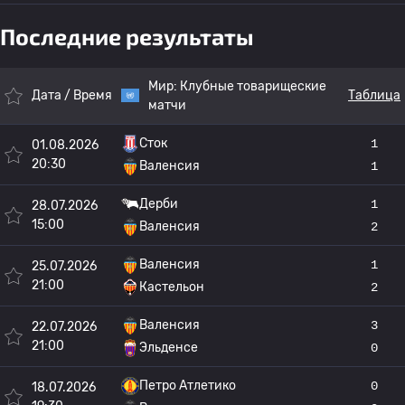
Последние результаты
Мир:
Клубные товарищеские
Дата / Время
Таблица
матчи
Сток
1
01.08.2026
20:30
Валенсия
1
Дерби
1
28.07.2026
15:00
Валенсия
2
Валенсия
1
25.07.2026
21:00
Кастельон
2
Валенсия
3
22.07.2026
21:00
Эльденсе
0
Петро Атлетико
0
18.07.2026