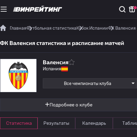
Главная
Футбольная статистика
Кубок Испании
ФК Валенсия 
ФК Валенсия статистика и расписание матчей
Валенсия
Испания
Все чемпионаты клуба
Подробнее о клубе
Статистика
Результаты
Календарь
Табли