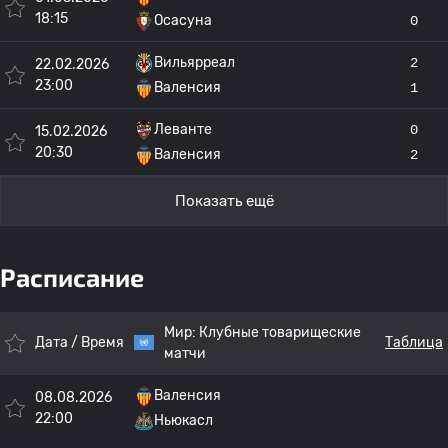
18:15
Осасуна
0
Вильярреал
2
22.02.2026
23:00
Валенсия
1
Леванте
0
15.02.2026
20:30
Валенсия
2
Показать ещё
Расписание
Мир:
Клубные товарищеские
Дата / Время
Таблица
матчи
Валенсия
08.08.2026
22:00
Ньюкасл