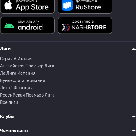
Лиги
Серия A Италия
Английская Премьер Лига
Ла Лига Испания
Бундеслига Германия
Лига 1 Франция
Российская Премьер Лига
Все лиги
Клубы
Чемпионаты