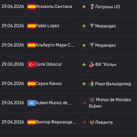
29.06.2026
Исмаэль Сантана
Логроны UD
29.06.2026
Pablo Lopez
Мирандес
29.06.2026
Альберто Мари С
Мирандес
29.06.2026
Cenk Ozkacar
ФК "Кольн
29.06.2026
Серхи Канос
Реал Вальядолид
Munoz de Morales
29.06.2026
Ruben Munoz de
Ruben
29.06.2026
Виктор Фернанде
Леванте