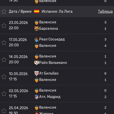
19:30
Валенсия
0
Дата / Время
Испания:
Ла Лига
Таблица
Валенсия
3
23.05.2026
22:00
Барселона
1
Реал Сосьедад
3
17.05.2026
20:00
Валенсия
4
Валенсия
1
14.05.2026
20:00
Райо Вальекано
1
Ат Бильбао
0
10.05.2026
17:15
Валенсия
1
Валенсия
0
02.05.2026
17:15
Атл. Мадрид
2
Валенсия
2
25.04.2026
19:30
Жирона
1