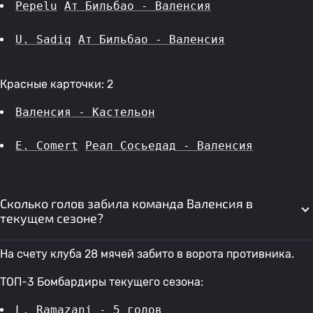
Pepelu
Ат Бильбао - Валенсия
U. Sadiq
Ат Бильбао - Валенсия
Красные карточки: 2
Валенсия - Кастельон
E. Comert
Реал Сосьедад - Валенсия
Сколько голов забила команда Валенсия в
текущем сезоне?
На счету клуба 28 мячей забито в ворота противника.
ТОП-3 Бомбардиры текущего сезона:
L. Ramazani
 - 5 голов 