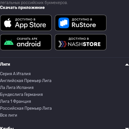
легальных российских букмекеров.
Скачать приложение
Лиги
Серия A Италия
Английская Премьер Лига
Ла Лига Испания
Бундеслига Германия
Лига 1 Франция
Российская Премьер Лига
Все лиги
Клубы