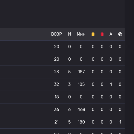
ВОЗР
И
Мин
А
20
0
0
0
0
0
0
20
0
0
0
0
0
0
23
5
187
0
0
0
0
32
3
105
0
0
1
0
18
0
0
0
0
0
0
36
6
468
0
0
0
0
21
5
180
0
0
0
1