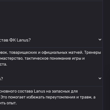
став ФК Lanus?
овок, товарищеских и официальных матчей. Тренеры
мастерство, тактическое понимание игры и
ста.
а?
сновного состава Lanus на запасных для
то помогает избежать переутомления и травм, а
ть опыт.