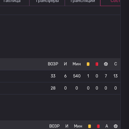
Таблица
Трансферы
Трансляции
Состав
ВОЗР
И
Мин
С
33
6
540
1
0
7
13
28
0
0
0
0
0
0
ВОЗР
И
Мин
А