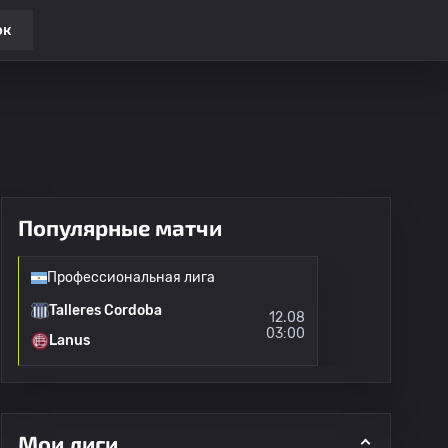
ок
Популярные матчи
Профессиональная лига
Talleres Cordoba
12.08
03:00
Lanus
Мои лиги