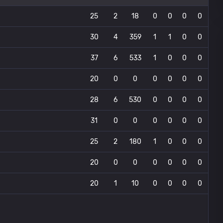
25
2
18
0
0
0
0
30
4
359
1
1
0
0
37
6
533
1
0
0
0
20
0
0
0
0
0
0
28
6
530
0
0
0
0
31
0
0
0
0
0
0
25
2
180
1
0
0
0
20
0
0
0
0
0
0
20
1
10
0
0
0
0