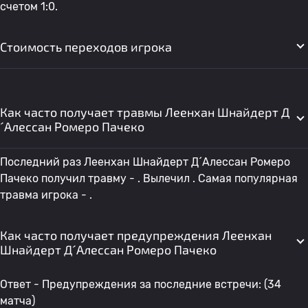
счетом 1:0.
Стоимость переходов игрока
Как часто получает травмы Леенхан Шнайдерт Д
´Алессан Ромеро Пачеко
Последний раз Леенхан Шнайдерт Д´Алессан Ромеро
Пачеко получил травму - . Вылечил . Самая популярная
травма игрока - .
Как часто получает предупреждения Леенхан
Шнайдерт Д´Алессан Ромеро Пачеко
Ответ - Предупреждения за последние встречи: (34
матча)