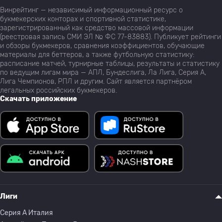
Винрейтинг — независимый информационный ресурс о
букмекерских конторах и спортивной статистике,
зарегистрированный как средство массовой информации
(реестровая запись СМИ ЭЛ № ФС 77-83883). Публикует рейтинги
и обзоры букмекеров, сравнения коэффициентов, обучающие
материалы для беттеров, а также футбольную статистику:
расписание матчей, турнирные таблицы, результаты и статистику
по ведущим лигам мира — АПЛ, Бундеслига, Ла Лига, Серия А,
Лига Чемпионов, РПЛ и другим. Сайт является партнёром
легальных российских букмекеров.
Скачать приложение
Лиги
Серия A Италия