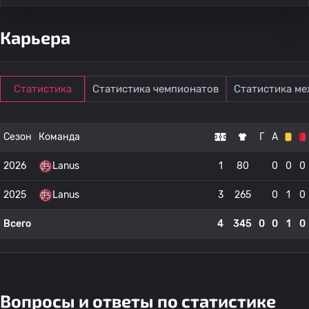
Карьера
Статистика
Статистика чемпионатов
Статистика м
Сезон
Команда
Г
А
2026
Lanus
1
80
0
0
0
2025
Lanus
3
265
0
1
0
Всего
4
345
0
0
1
0
Вопросы и ответы по статистике