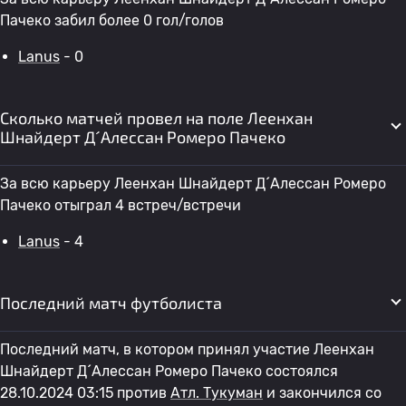
Пачеко забил более 0 гол/голов
Lanus
- 0
Сколько матчей провел на поле Леенхан
Шнайдерт Д´Алессан Ромеро Пачеко
За всю карьеру Леенхан Шнайдерт Д´Алессан Ромеро
Пачеко отыграл 4 встреч/встречи
Lanus
- 4
Последний матч футболиста
Последний матч, в котором принял участие Леенхан
Шнайдерт Д´Алессан Ромеро Пачеко состоялся
28.10.2024 03:15 против
Атл. Тукуман
и закончился со