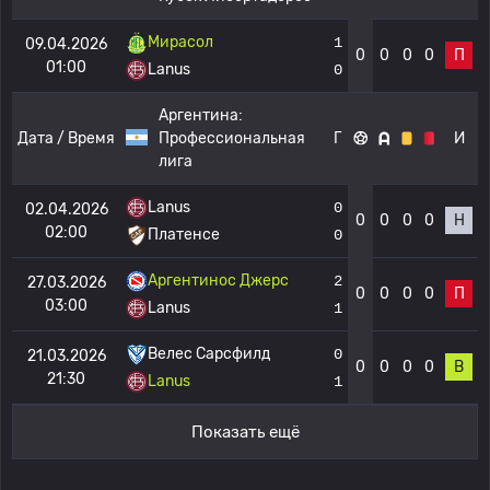
Мирасол
1
09.04.2026
0
0
0
0
П
01:00
Lanus
0
Аргентина:
Дата / Время
Профессиональная
Г
И
лига
Lanus
0
02.04.2026
0
0
0
0
Н
02:00
Платенсе
0
Аргентинос Джерс
2
27.03.2026
0
0
0
0
П
03:00
Lanus
1
Велес Сарсфилд
0
21.03.2026
0
0
0
0
В
21:30
Lanus
1
Показать ещё