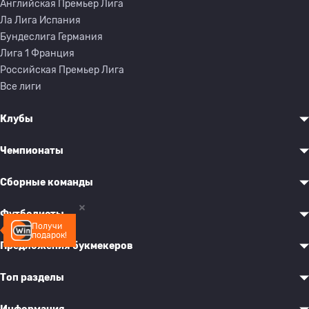
Английская Премьер Лига
Ла Лига Испания
Бундеслига Германия
Лига 1 Франция
Российская Премьер Лига
Все лиги
Клубы
Чемпионаты
Сборные команды
Футболисты
Получи
подарок!
Предложения букмекеров
Топ разделы