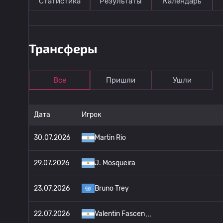
Статистика
Результаты
Календарь
Трансферы
Все
Пришли
Ушли
Дата
Игрок
30.07.2026
Martin Rio
29.07.2026
J. Mosqueira
23.07.2026
Bruno Trey
22.07.2026
Valentin Fascen