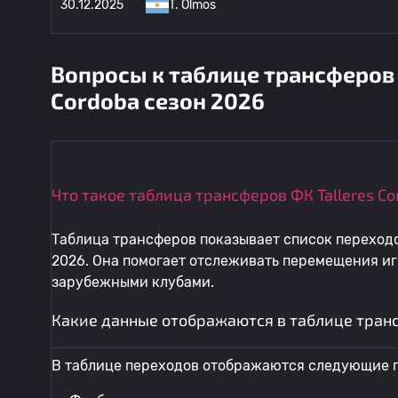
30.12.2025
T. Olmos
Вопросы к таблице трансферов 
Cordoba сезон 2026
Что такое таблица трансферов ФК Talleres Co
Таблица трансферов показывает список переходов
2026. Она помогает отслеживать перемещения иг
зарубежными клубами.
Какие данные отображаются в таблице трансф
В таблице переходов отображаются следующие п