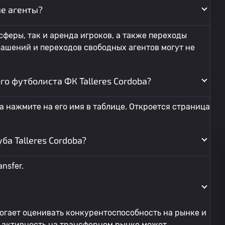
е агенты?
феры, так и аренда игроков, а также переходы
ашений и переходов свободных агентов могут не
о футболиста ФК Talleres Cordoba?
а нажмите на его имя в таблице. Откроется страница
а Talleres Cordoba?
ansfer.
могает оценивать конкурентоспособность на рынке и
 активность на трансферном рынке может