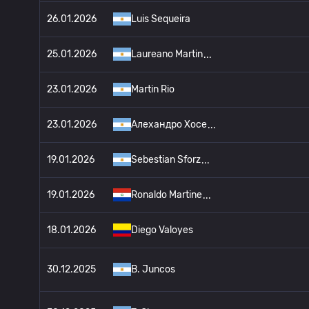
26.01.2026
Luis Sequeira
25.01.2026
Laureano Martin
23.01.2026
Martin Rio
23.01.2026
Алехандро Хосе
19.01.2026
Sebestian Sforz
19.01.2026
Ronaldo Martine
18.01.2026
Diego Valoyes
30.12.2025
B. Juncos