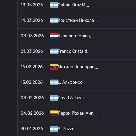
18.03.2026
Gabriel Ortiz M
14.03.2026
Кристиан Никола
08.03.2026
Alexandro Maida
01.03.2026
Franco Cristald
16.02.2026
Матиас Леонардо
13.02.2026
L. Альфонсо
08.02.2026
David Zalazar
04.02.2026
Ларри Йохан Анг
30.01.2026
S. Puzzo