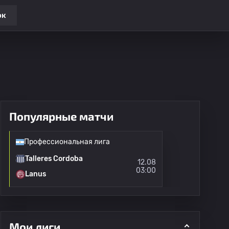
ок
Популярные матчи
Профессиональная лига
Talleres Cordoba
12.08
03:00
Lanus
Мои лиги