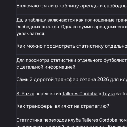
Включаются ли в таблицу аренды и свободны
Да, в таблицу включаются как полноценные транс
свободных агентов. Однако суммы арендных согл
указываться.
Как можно просмотреть статистику отдельног
Для просмотра статистики отдельного футболист
с детальной информацией.
Самый дорогой трансфер сезона 2026 для клуб
S. Puzzo
перешел из
Talleres Cordoba
в
Теута
за Tr
Как трансферы влияют на стратегию?
Статистика переходов клуба Talleres Cordoba по
планировать дальнейшую деятельность. Высокая