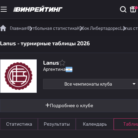
Главная
Футбольная статистика
Кубок Либертадорес
Lanus с
Lanus - турнирные таблицы 2026
Lanus
Аргентина
Все чемпионаты клуба
Подробнее о клубе
Статистика
Результаты
Календарь
Табли