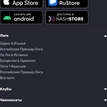
Лиги
Серия A Италия
Английская Премьер Лига
Ла Лига Испания
Бундеслига Германия
Лига 1 Франция
Российская Премьер Лига
Все лиги
Клубы
Чемпионаты