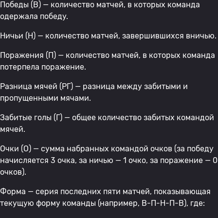
Победы (В) — количество матчей, в которых команда
одержала победу.
Ничьи (Н) — количество матчей, завершившихся вничью.
Поражения (П) — количество матчей, в которых команда
потерпела поражение.
Разница мячей (РГ) — разница между забитыми и
пропущенными мячами.
Забитые голы (Г) — общее количество забитых командой
мячей.
Очки (О) — сумма набранных командой очков (за победу
начисляется 3 очка, за ничью — 1 очко, за поражение — 0
очков).
Форма — серия последних пяти матчей, показывающая
текущую форму команды (например, В-П-Н-П-В), где: