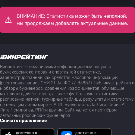
ВНИМАНИЕ: Статистика может быть неполной,
мы продолжаем добавлять актуальные данные.
Винрейтинг — независимый информационный ресурс о
букмекерских конторах и спортивной статистике,
зарегистрированный как средство массовой информации
(реестровая запись СМИ ЭЛ № ФС 77-83883). Публикует рейтинги
и обзоры букмекеров, сравнения коэффициентов, обучающие
материалы для беттеров, а также футбольную статистику:
расписание матчей, турнирные таблицы, результаты и статистику
по ведущим лигам мира — АПЛ, Бундеслига, Ла Лига, Серия А,
Лига Чемпионов, РПЛ и другим. Сайт является партнёром
легальных российских букмекеров.
Скачать приложение