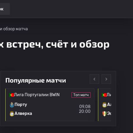
ок
 и обзор матча
 встреч, счёт и обзор
Популярные матчи
Лига Португалии BWIN
Лига Португ
Топ матч
Порту
Алверка
09.08
20:00
Алверка
Эстрела