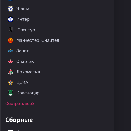
Челси
Интер
Ювентус
Манчестер Юнайтед
Зенит
Спартак
Локомотив
ЦСКА
Краснодар
Смотреть все
Сборные