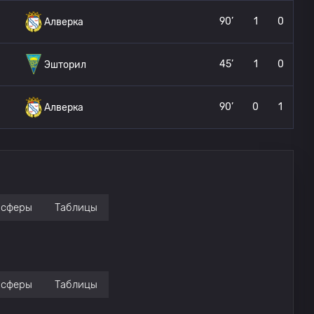
90’
1
0
Алверка
45’
1
0
Эшторил
90’
0
1
Алверка
нсферы
Таблицы
нсферы
Таблицы