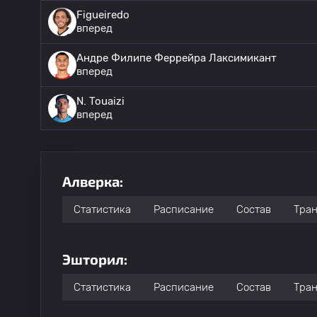
Figueiredo
вперед
Андре Филипе Феррейра Лаксимикант
вперед
N. Touaizi
вперед
Алверка:
Статистика
Расписание
Состав
Тра
Эшторил:
Статистика
Расписание
Состав
Тра