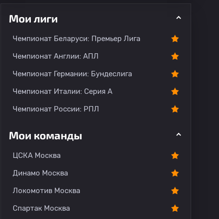
Мои лиги
Чемпионат Беларуси: Премьер Лига
ментарии
Чемпионат Англии: АПЛ
Чемпионат Германии: Бундеслига
Чемпионат Италии: Серия А
Чемпионат России: РПЛ
Мои команды
ЦСКА Москва
Динамо Москва
Локомотив Москва
Спартак Москва