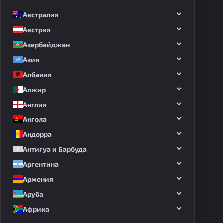
Австралия
Австрия
Азербайджан
Азия
Албания
Алжир
Англия
Ангола
Андорра
Антигуа и Барбуда
Аргентина
Армения
Аруба
Африка