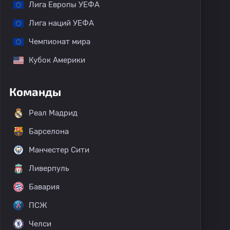
Лига Европы УЕФА
Лига наций УЕФА
Чемпионат мира
Кубок Америки
Команды
Реал Мадрид
Барселона
Манчестер Сити
Ливерпуль
Бавария
ПСЖ
Челси