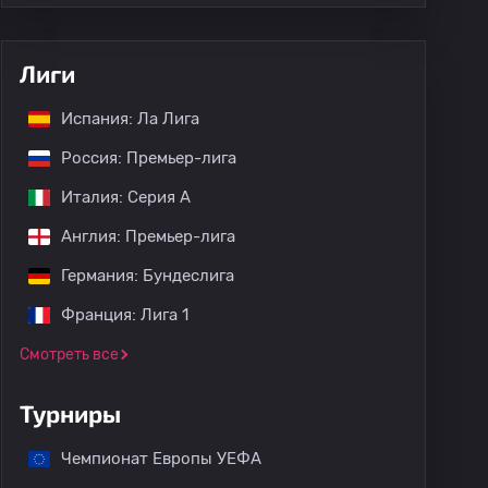
Лиги
Испания: Ла Лига
Россия: Премьер-лига
Италия: Серия А
Англия: Премьер-лига
Германия: Бундеслига
Франция: Лига 1
Смотреть все
Турниры
Чемпионат Европы УЕФА