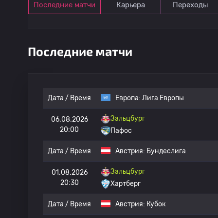
Последние матчи
Карьера
Переходы
Последние матчи
Дата / Время
Европа:
Лига Европы
Зальцбург
06.08.2026
20:00
Пафос
Дата / Время
Австрия:
Бундеслига
Зальцбург
01.08.2026
20:30
Хартберг
Дата / Время
Австрия:
Кубок