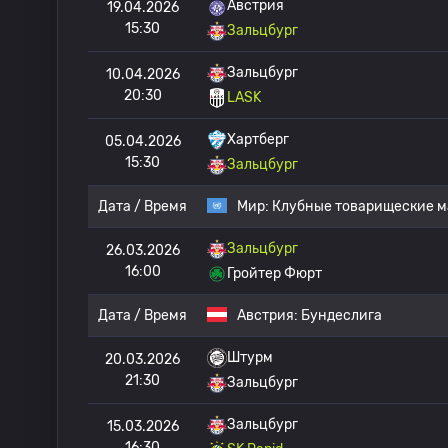
Австрия
19.04.2026
15:30
Зальцбург
Зальцбург
10.04.2026
20:30
LASK
Хартберг
05.04.2026
15:30
Зальцбург
Дата / Время
Мир:
Клубные товарищеские м
Зальцбург
26.03.2026
16:00
Гройтер Фюрт
Дата / Время
Австрия:
Бундеслига
Штурм
20.03.2026
21:30
Зальцбург
Зальцбург
15.03.2026
16:30