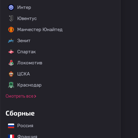
Интер
Ювентус
Манчестер Юнайтед
Зенит
Спартак
Локомотив
ЦСКА
Краснодар
Смотреть все
Сборные
Россия
Франция