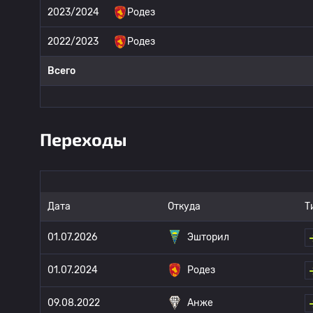
2023/2024
Родез
2022/2023
Родез
Всего
Переходы
Дата
Откуда
Т
01.07.2026
Эшторил
01.07.2024
Родез
09.08.2022
Анже