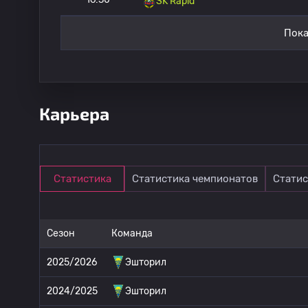
SK Rapid
Пока
Карьера
Статистика
Статистика чемпионатов
Статис
Сезон
Команда
2025/2026
Эшторил
2024/2025
Эшторил