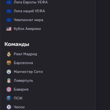
Лига Европы УЕФА
Лига наций УЕФА
Чемпионат мира
Кубок Америки
Команды
Реал Мадрид
Барселона
Манчестер Сити
Ливерпуль
Бавария
ПСЖ
Челси