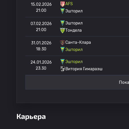
AFS
15.02.2026
21:00
Эшторил
Эшторил
07.02.2026
21:00
Тондела
Санта-Клара
31.01.2026
18:30
Эшторил
Эшторил
24.01.2026
23:30
Витория Гимараэш
Пока
Карьера