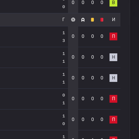
0
0
0
0
В
0
Г
И
1
0
0
0
0
П
3
1
0
0
0
0
Н
1
1
0
0
0
0
Н
1
0
0
0
0
0
П
1
1
0
0
0
0
П
0
1