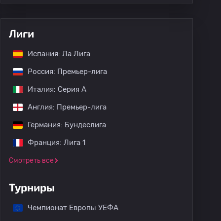
Лиги
Испания: Ла Лига
Россия: Премьер-лига
Италия: Серия А
Англия: Премьер-лига
Германия: Бундеслига
Франция: Лига 1
Смотреть все
Турниры
Чемпионат Европы УЕФА