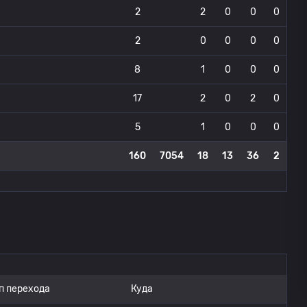
2
2
0
0
0
2
0
0
0
0
8
1
0
0
0
17
2
0
2
0
5
1
0
0
0
160
7054
18
13
36
2
п перехода
Куда