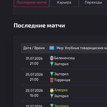
Последние матчи
Карьера
Переходы
Последние матчи
Дата / Время
Мир:
Клубные товарищеские м
Белененсеш
31.07.2026
21:00
Эшторил
Эшторил
25.07.2026
21:00
Торренше
Алверка
22.07.2026
15:00
Эшторил
Эшторил
11.07.2026