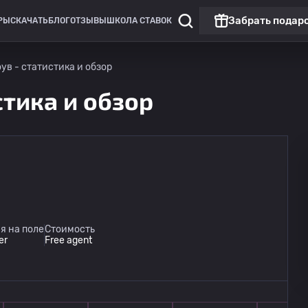
Забрать подар
РЫ
СКАЧАТЬ
БЛОГ
ОТЗЫВЫ
ШКОЛА СТАВОК
ув - статистика и обзор
стика и обзор
я на поле
Стоимость
er
Free agent