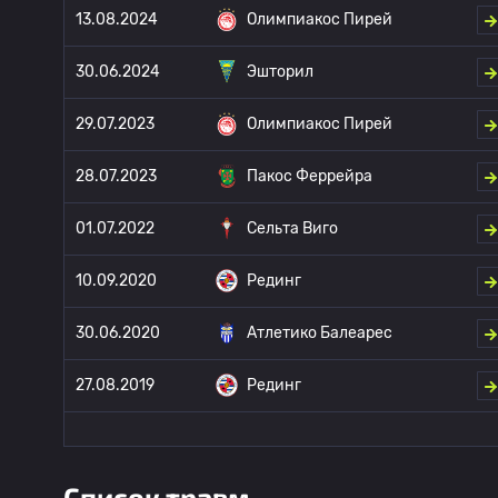
13.08.2024
Олимпиакос Пирей
30.06.2024
Эшторил
29.07.2023
Олимпиакос Пирей
28.07.2023
Пакос Феррейра
01.07.2022
Сельта Виго
10.09.2020
Рединг
30.06.2020
Атлетико Балеарес
27.08.2019
Рединг
Список травм