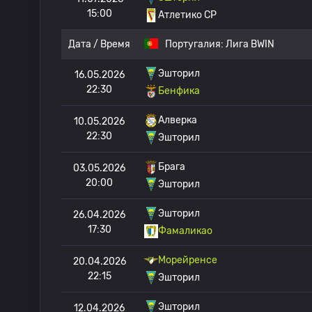
15:00
Атлетико CP
Дата / Время
Португалия:
Лига BWIN
Эшторил
16.05.2026
22:30
Бенфика
Алверка
10.05.2026
22:30
Эшторил
Брага
03.05.2026
20:00
Эшторил
Эшторил
26.04.2026
17:30
Фамаликао
Морейренсе
20.04.2026
22:15
Эшторил
Эшторил
12.04.2026