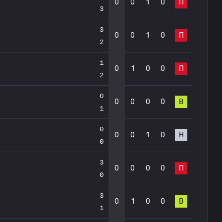
0
0
1
0
П
3
3
0
0
1
0
П
2
1
0
1
0
0
П
2
0
0
0
0
0
В
1
0
0
0
1
0
Н
0
3
0
0
0
0
П
0
3
0
1
0
0
В
1