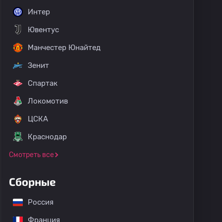
Интер
Ювентус
Манчестер Юнайтед
Зенит
Спартак
Локомотив
ЦСКА
Краснодар
Смотреть все
Сборные
Россия
Франция