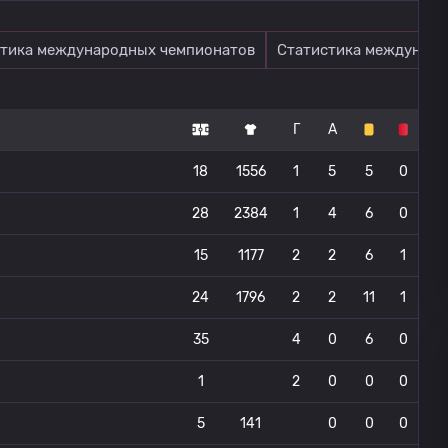
тика международных чемпионатов
Статистика междунаро
Г
А
18
1556
1
5
5
0
28
2384
1
4
6
0
15
1177
2
2
6
1
24
1796
2
2
11
1
35
4
0
6
0
1
2
0
0
0
5
141
0
0
0