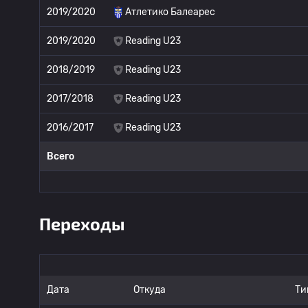
2019/2020
Атлетико Балеарес
2019/2020
Reading U23
2018/2019
Reading U23
2017/2018
Reading U23
2016/2017
Reading U23
Всего
Переходы
Дата
Откуда
Ти