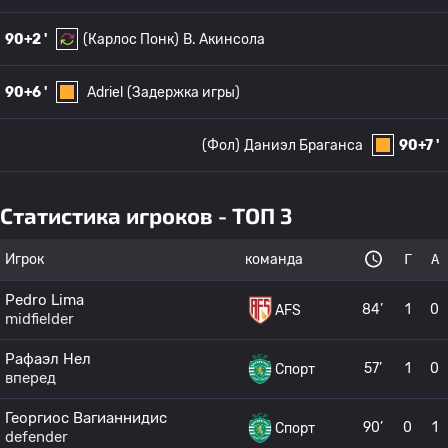
90+2 '
(Карлос Понк)
B. Акинсола
90+6 '
Adriel
(Задержка игры)
(Фол)
Даниэл Браганса
90+7 '
Статистика игроков - ТОП 3
Игрок
команда
Г
А
Pedro Lima
84’
1
0
AFS
midfielder
Рафаэл Нел
57’
1
0
Спорт
вперед
Георгиос Вагианнидис
90’
0
1
Спорт
defender