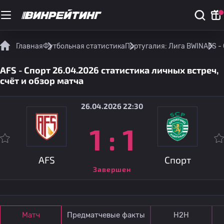
Главная
Футбольная статистика
Португалия: Лига BWIN
AFS -
AFS - Спорт 26.04.2026 статистика личных встреч,
счёт и обзор матча
26.04.2026 22:30
1
:
1
AFS
Спорт
Завершен
Матч
Предматчевые факты
Н2Н