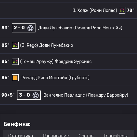
J. Ходж
(Рони Лопес)
78 '
2 - 0
83 '
Доди Лукебакио
(Ричард Риос Монтойя)
85 '
(J. Rego)
Доди Лукебакио
85 '
(Томаш Араужу)
Фредрик Эурснес
86 '
Ричард Риос Монтойя
(Грубость)
3 - 0
90+5 '
Вангелис Павлидис
(Леандру Баррейру)
Бенфика:
Статистика
Расписание
Состав
Трансферы