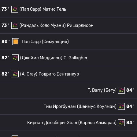
73 '
(Пап Сарр)
Матис Тель
73 '
(Рандаль Коло Муани)
Ришарлисон
80 '
Пап Сарр
(Симуляция)
82 '
(Джеймс Мэддисон)
C. Gallagher
82 '
(A. Gray)
Родриго Бентанкур
T. Barry
(Бету)
84 '
Тим Ирогбунам
(Шеймус Коулман)
84 '
Кирнан Дьюзбери-Холл
(Карлос Алькарас)
84 '