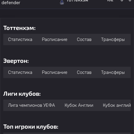
Тоттенхэм
defender
Тоттенхэм:
Статистика
Расписание
Состав
Трансферы
Эвертон:
Статистика
Расписание
Состав
Трансферы
Лиги клубов:
Лига чемпионов УЕФА
Кубок Англии
Кубок английс
Топ игроки клубов: