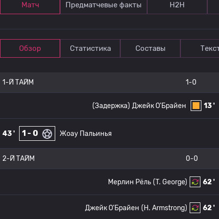
Матч
Предматчевые факты
Н2Н
Обзор
Статистика
Составы
Текс
1-Й ТАЙМ
1-0
(Задержка)
Джейк О'Брайен
13 '
1 - 0
43 '
Жоау Пальинья
2-Й ТАЙМ
0-0
Мерлин Рёль
(T. George)
62 '
Джейк О'Брайен
(H. Armstrong)
62 '