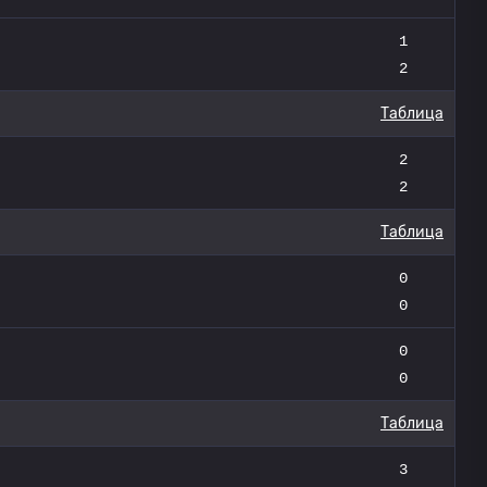
1
2
Таблица
2
2
Таблица
0
0
0
0
Таблица
3