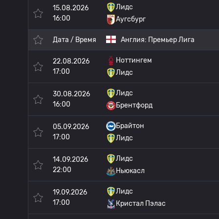
Лидс
15.08.2026
16:00
Аугсбург
Дата / Время
Англия:
Премьер Лига
Ноттингем
22.08.2026
17:00
Лидс
Лидс
30.08.2026
16:00
Брентфорд
Брайтон
05.09.2026
17:00
Лидс
Лидс
14.09.2026
22:00
Ньюкасл
Лидс
19.09.2026
17:00
Кристал Пэлас