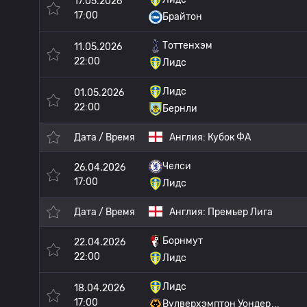
17.05.2026
17:00
Брайтон
Тоттенхэм
11.05.2026
22:00
Лидс
Лидс
01.05.2026
22:00
Бернли
Дата / Время
Англия:
Кубок ФА
Челси
26.04.2026
17:00
Лидс
Дата / Время
Англия:
Премьер Лига
Борнмут
22.04.2026
22:00
Лидс
Лидс
18.04.2026
17:00
Вулверхэмптон Уондер