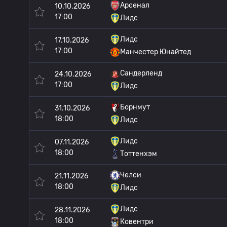
Арсенал
10.10.2026
17:00
Лидс
Лидс
17.10.2026
17:00
Манчестер Юнайтед
Сандерленд
24.10.2026
17:00
Лидс
Борнмут
31.10.2026
18:00
Лидс
Лидс
07.11.2026
18:00
Тоттенхэм
Челси
21.11.2026
18:00
Лидс
Лидс
28.11.2026
18:00
Ковентри