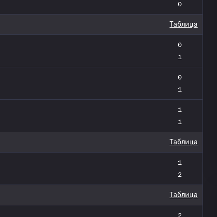
0
Таблица
0
1
0
1
1
1
Таблица
1
2
Таблица
2