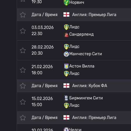
19:30
Норвич
Дата / Время
Англия:
Премьер Лига
Лидс
03.03.2026
22:30
Сандерленд
Лидс
28.02.2026
20:30
Манчестер Сити
Астон Вилла
21.02.2026
18:00
Лидс
Дата / Время
Англия:
Кубок ФА
Бирмингем Сити
15.02.2026
15:00
Лидс
Дата / Время
Англия:
Премьер Лига
Челси
10.02.2026