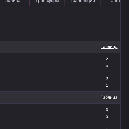
Таблица
Трансферы
Трансляции
Состав
Таблица
2
4
0
1
Таблица
3
0
1