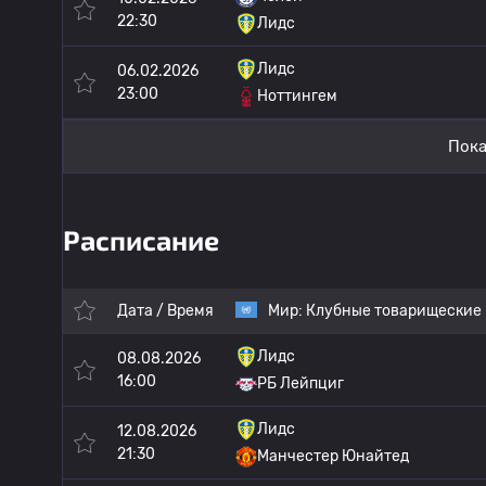
22:30
Лидс
Лидс
06.02.2026
23:00
Ноттингем
Пока
Расписание
Дата / Время
Мир:
Клубные товарищеские
Лидс
08.08.2026
16:00
РБ Лейпциг
Лидс
12.08.2026
21:30
Манчестер Юнайтед