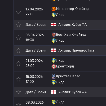
Манчестер Юнайтед
13.04.2026
22:00
Лидс
Дата / Время
Англия:
Кубок ФА
Вест Хэм Юнайтед
05.04.2026
18:30
Лидс
Дата / Время
Англия:
Премьер Лига
Лидс
21.03.2026
23:00
Брентфорд
Кристал Пэлас
15.03.2026
17:00
Лидс
Дата / Время
Англия:
Кубок ФА
Лидс
08.03.2026