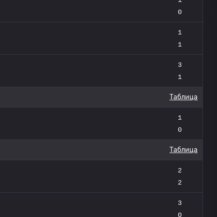
0
1
1
3
1
Таблица
1
0
Таблица
2
2
3
0