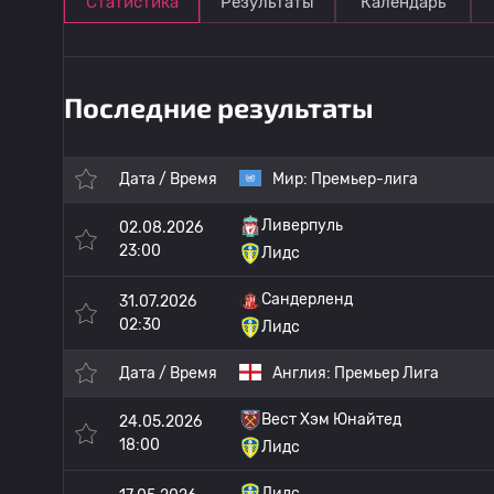
Статистика
Результаты
Календарь
Последние результаты
Дата / Время
Мир:
Премьер-лига
Ливерпуль
02.08.2026
23:00
Лидс
Сандерленд
31.07.2026
02:30
Лидс
Дата / Время
Англия:
Премьер Лига
Вест Хэм Юнайтед
24.05.2026
18:00
Лидс
Лидс