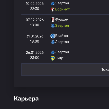
Эвертон
10.02.2026
22:30
Борнмут
Фулхэм
07.02.2026
18:00
Эвертон
Брайтон
31.01.2026
18:00
Эвертон
Эвертон
26.01.2026
23:00
Лидс
Пока
Карьера