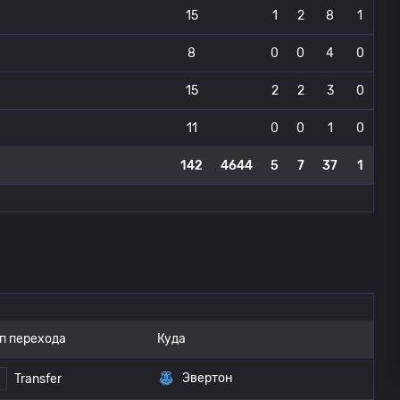
15
1
2
8
1
8
0
0
4
0
15
2
2
3
0
11
0
0
1
0
142
4644
5
7
37
1
п перехода
Куда
Эвертон
Transfer