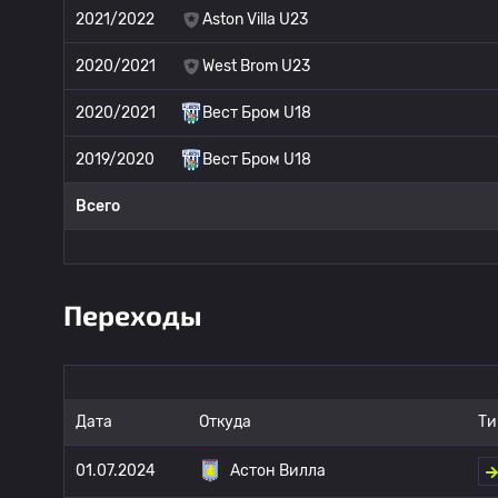
2021/2022
Aston Villa U23
2020/2021
West Brom U23
2020/2021
Вест Бром U18
2019/2020
Вест Бром U18
Всего
Переходы
Дата
Откуда
Ти
01.07.2024
Астон Вилла