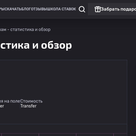
Забрать подар
РЫ
СКАЧАТЬ
БЛОГ
ОТЗЫВЫ
ШКОЛА СТАВОК
ам - статистика и обзор
стика и обзор
Клубные товарищеские матчи
Клубные 
Ньюкасл
12.08
я на поле
Стоимость
19:15
Эвертон
der
Transfer