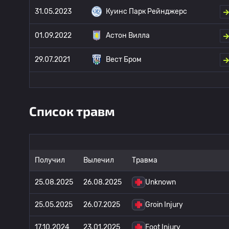
31.05.2023
Куинс Парк Рейнджерс
01.09.2022
Астон Вилла
29.07.2021
Вест Бром
Список травм
Получил
Вылечил
Травма
25.08.2025
26.08.2025
Unknown
25.05.2025
26.07.2025
Groin Injury
17.10.2024
23.01.2025
Foot Injury