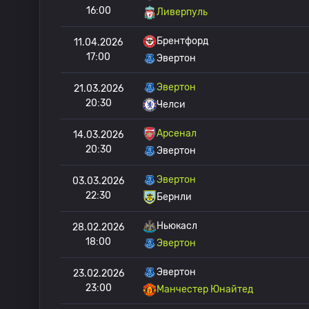
16:00
Ливерпуль
Брентфорд
11.04.2026
17:00
Эвертон
Эвертон
21.03.2026
20:30
Челси
Арсенал
14.03.2026
20:30
Эвертон
Эвертон
03.03.2026
22:30
Бернли
Ньюкасл
28.02.2026
18:00
Эвертон
Эвертон
23.02.2026
23:00
Манчестер Юнайтед