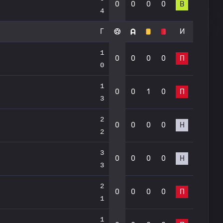
0
0
0
0
В
4
Г
И
1
0
0
0
0
П
0
1
0
0
1
0
П
3
2
0
0
0
0
Н
2
3
0
0
0
0
Н
3
2
0
0
0
0
П
1
1