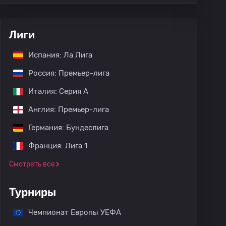
Лиги
Испания: Ла Лига
Россия: Премьер-лига
Италия: Серия А
Англия: Премьер-лига
Германия: Бундеслига
Франция: Лига 1
Смотреть все
Турниры
Чемпионат Европы УЕФА