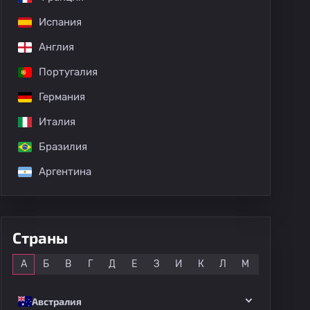
Испания
дных матчей
Англия
Португалия
Германия
Италия
Бразилия
Аргентина
Страны
Все
А
Б
В
Г
Д
Е
З
И
К
Л
М
Н
О
Австралия