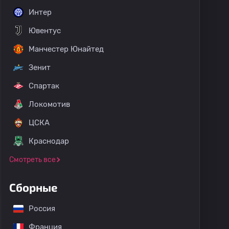
Интер
Ювентус
Манчестер Юнайтед
Зенит
Спартак
Локомотив
ЦСКА
Краснодар
Смотреть все
Сборные
Россия
Франция