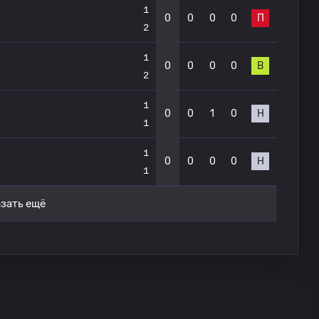
1
0
0
0
0
П
2
1
0
0
0
0
В
2
1
0
0
1
0
Н
1
1
0
0
0
0
Н
1
зать ещё