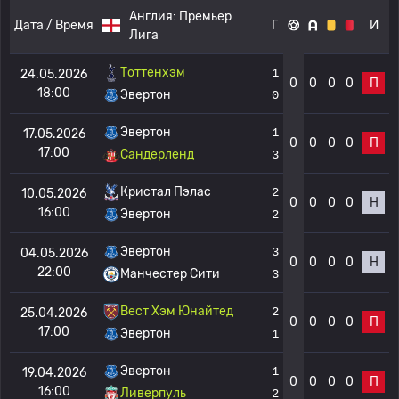
Англия:
Премьер
Дата / Время
Г
И
Лига
Тоттенхэм
1
24.05.2026
0
0
0
0
П
18:00
Эвертон
0
Эвертон
1
17.05.2026
0
0
0
0
П
17:00
Сандерленд
3
Кристал Пэлас
2
10.05.2026
0
0
0
0
Н
16:00
Эвертон
2
Эвертон
3
04.05.2026
0
0
0
0
Н
22:00
Манчестер Сити
3
Вест Хэм Юнайтед
2
25.04.2026
0
0
0
0
П
17:00
Эвертон
1
Эвертон
1
19.04.2026
0
0
0
0
П
16:00
Ливерпуль
2