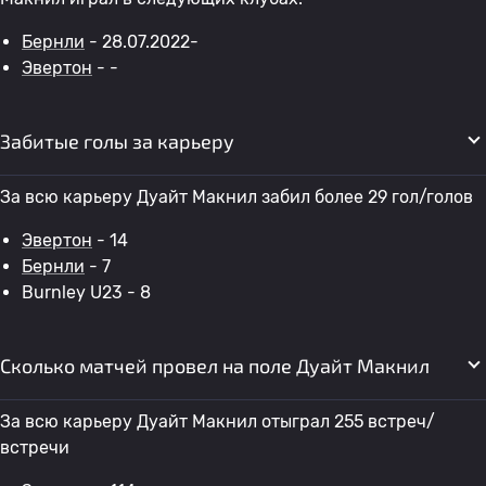
Бернли
- 28.07.2022-
Эвертон
- -
Забитые голы за карьеру
За всю карьеру Дуайт Макнил забил более 29 гол/голов
Эвертон
- 14
Бернли
- 7
Burnley U23 - 8
Сколько матчей провел на поле Дуайт Макнил
За всю карьеру Дуайт Макнил отыграл 255 встреч/
встречи