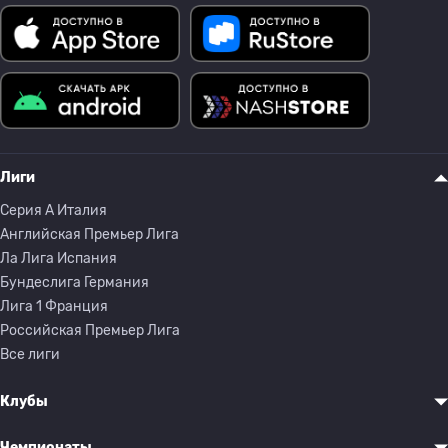
Лиги
Серия A Италия
Английская Премьер Лига
Ла Лига Испания
Бундеслига Германия
Лига 1 Франция
Российская Премьер Лига
Все лиги
Клубы
Чемпионаты