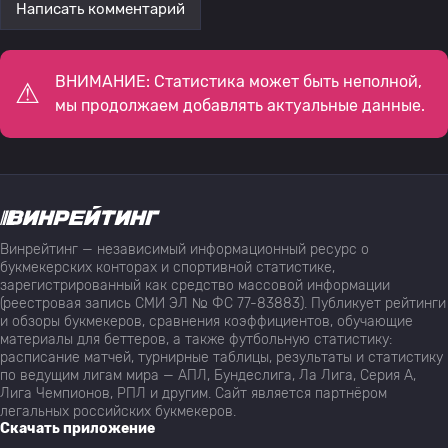
Написать комментарий
ВНИМАНИЕ: Статистика может быть неполной,
мы продолжаем добавлять актуальные данные.
Винрейтинг — независимый информационный ресурс о
букмекерских конторах и спортивной статистике,
зарегистрированный как средство массовой информации
(реестровая запись СМИ ЭЛ № ФС 77-83883). Публикует рейтинги
и обзоры букмекеров, сравнения коэффициентов, обучающие
материалы для беттеров, а также футбольную статистику:
расписание матчей, турнирные таблицы, результаты и статистику
по ведущим лигам мира — АПЛ, Бундеслига, Ла Лига, Серия А,
Лига Чемпионов, РПЛ и другим. Сайт является партнёром
легальных российских букмекеров.
Скачать приложение