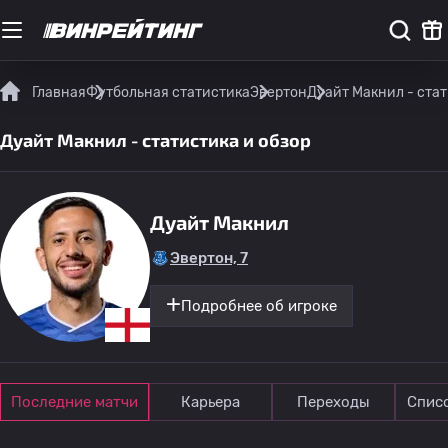
Главная
Футбольная статистика
Эвертон
Дуайт Макнил - стат
Дуайт Макнил - статистика и обзор
Дуайт Макнил
Эвертон, 7
Подробнее об игроке
Последние матчи
Карьера
Переходы
Спис