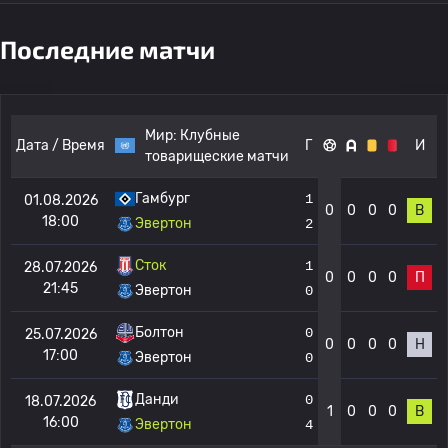
Последние матчи
Мир:
Клубные
Дата / Время
Г
И
товарищеские матчи
Гамбург
1
01.08.2026
0
0
0
0
В
18:00
Эвертон
2
Сток
1
28.07.2026
0
0
0
0
П
21:45
Эвертон
0
Болтон
0
25.07.2026
0
0
0
0
Н
17:00
Эвертон
0
Данди
0
18.07.2026
1
0
0
0
В
16:00
Эвертон
4