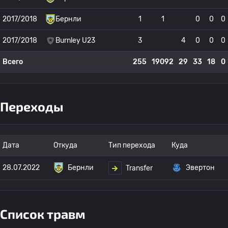
2017/2018
Бернли
1
1
0
0
0
2017/2018
Burnley U23
3
4
0
0
0
Всего
255
19092
29
33
18
0
Переходы
Дата
Откуда
Тип перехода
Куда
28.07.2022
Бернли
Эвертон
Transfer
Список травм