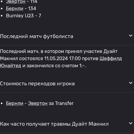
Эвертон
- 114
Бернли
- 134
Burnley U23 - 7
Последний матч футболиста
Последний матч, в котором принял участие Дуайт
Макнил состоялся 11.05.2024 17:00 против
Шеффилд
Юнайтед
и закончился со счетом 1:-.
Стоимость переходов игрока
Бернли
-
Эвертон
за Transfer
Как часто получает травмы Дуайт Макнил