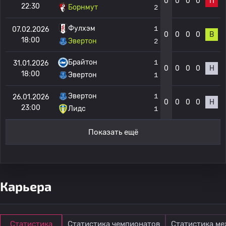
0
0
0
0
П
22:30
Борнмут
2
Фулхэм
1
07.02.2026
0
0
0
0
В
18:00
Эвертон
2
Брайтон
1
31.01.2026
0
0
0
0
Н
18:00
Эвертон
1
Эвертон
1
26.01.2026
0
0
0
0
Н
23:00
Лидс
1
Показать ещё
Карьера
Статистика
Статистика чемпионатов
Статистика м