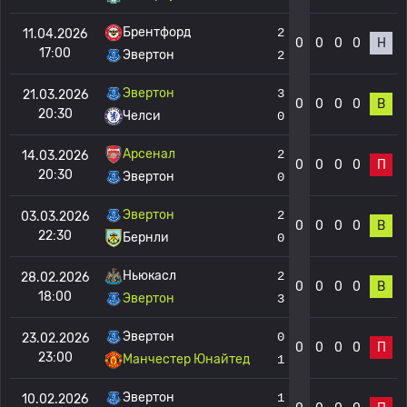
Брентфорд
2
11.04.2026
0
0
0
0
Н
17:00
Эвертон
2
Эвертон
3
21.03.2026
0
0
0
0
В
20:30
Челси
0
Арсенал
2
14.03.2026
0
0
0
0
П
20:30
Эвертон
0
Эвертон
2
03.03.2026
0
0
0
0
В
22:30
Бернли
0
Ньюкасл
2
28.02.2026
0
0
0
0
В
18:00
Эвертон
3
Эвертон
0
23.02.2026
0
0
0
0
П
23:00
Манчестер Юнайтед
1
Эвертон
1
10.02.2026