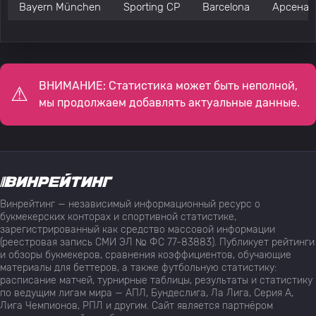
Bayern München
Sporting CP
Barcelona
Арсенал
ВНИМАНИЕ: Статистика может быть неполной,
мы продолжаем добавлять актуальные данные.
Винрейтинг — независимый информационный ресурс о
букмекерских конторах и спортивной статистике,
зарегистрированный как средство массовой информации
(реестровая запись СМИ ЭЛ № ФС 77-83883). Публикует рейтинги
и обзоры букмекеров, сравнения коэффициентов, обучающие
материалы для беттеров, а также футбольную статистику:
расписание матчей, турнирные таблицы, результаты и статистику
по ведущим лигам мира — АПЛ, Бундеслига, Ла Лига, Серия А,
Лига Чемпионов, РПЛ и другим. Сайт является партнёром