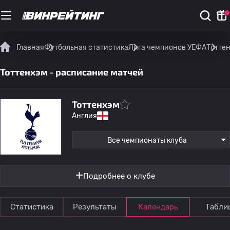
Главная
Футбольная статистика
Лига чемпионов УЕФА
Тоттен
Тоттенхэм - расписание матчей
Тоттенхэм
Англия
Все чемпионаты клуба
Подробнее о клубе
Статистика
Результаты
Календарь
Табли