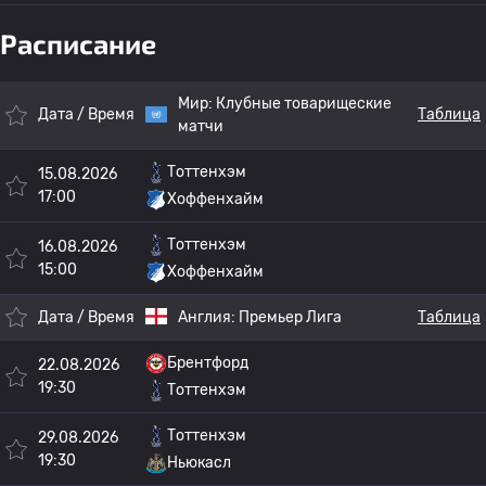
Расписание
Мир:
Клубные товарищеские
Дата / Время
Таблица
матчи
Тоттенхэм
15.08.2026
17:00
Хоффенхайм
Тоттенхэм
16.08.2026
15:00
Хоффенхайм
Дата / Время
Англия:
Премьер Лига
Таблица
Брентфорд
22.08.2026
19:30
Тоттенхэм
Тоттенхэм
29.08.2026
19:30
Ньюкасл