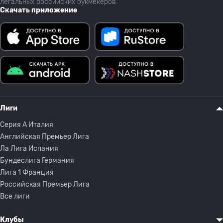
легальных российских букмекеров.
Скачать приложение
Лиги
Серия A Италия
Английская Премьер Лига
Ла Лига Испания
Бундеслига Германия
Лига 1 Франция
Российская Премьер Лига
Все лиги
Клубы