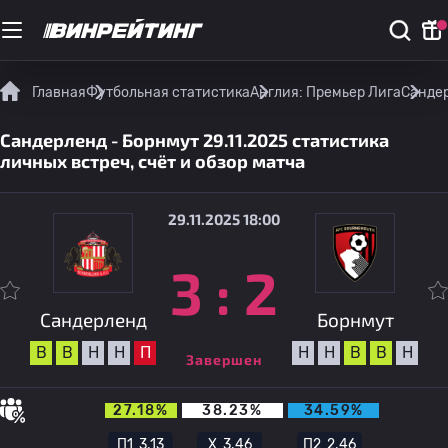
Главная
Футбольная статистика
Англия: Премьер Лига
Сандер
Сандерленд - Борнмут 29.11.2025 статистика
личных встреч, счёт и обзор матча
29.11.2025 18:00
3
:
2
Сандерленд
Борнмут
В
В
Н
Н
П
Н
Н
В
В
Н
Завершен
27.18%
38.23%
34.59%
П1
3.13
Х
3.46
П2
2.46