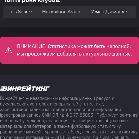
Luis Suarez
Maximiliano Araujo
Усман Дьоманде
ВНИМАНИЕ: Статистика может быть неполной,
мы продолжаем добавлять актуальные данные.
Винрейтинг — независимый информационный ресурс о
букмекерских конторах и спортивной статистике,
зарегистрированный как средство массовой информации
(реестровая запись СМИ ЭЛ № ФС 77-83883). Публикует рейтинги
и обзоры букмекеров, сравнения коэффициентов, обучающие
материалы для беттеров, а также футбольную статистику:
расписание матчей, турнирные таблицы, результаты и статистику
по ведущим лигам мира — АПЛ, Бундеслига, Ла Лига, Серия А,