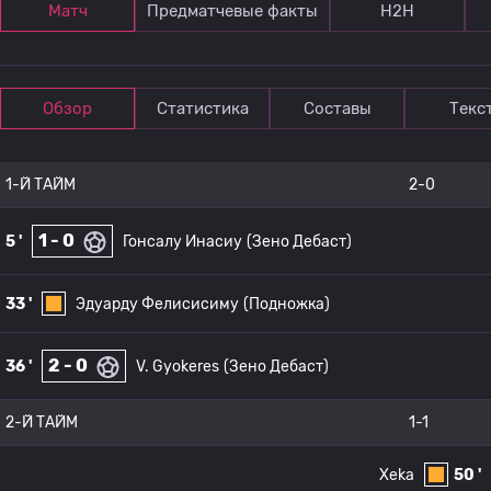
Матч
Предматчевые факты
Н2Н
Обзор
Статистика
Составы
Текс
1-Й ТАЙМ
2-0
1 - 0
5 '
Гонсалу Инасиу
(Зено Дебаст)
33 '
Эдуарду Фелисисиму
(Подножка)
2 - 0
36 '
V. Gyokeres
(Зено Дебаст)
2-Й ТАЙМ
1-1
Xeka
50 '