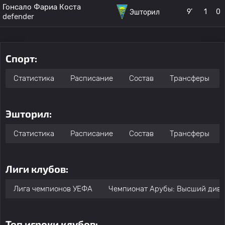
Гонсало Фариа Коста
9’
1
0
Эшторил
defender
Спорт:
Статистика
Расписание
Состав
Трансферы
Эшторил:
Статистика
Расписание
Состав
Трансферы
Лиги клубов:
Лига чемпионов УЕФА
Чемпионат Арубы: Высший див
Топ игроки клубов: