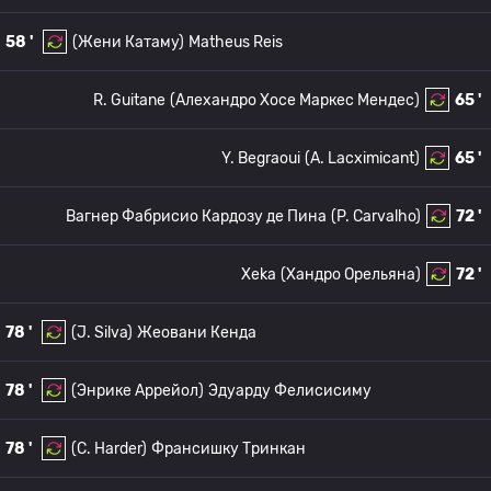
58 '
(Жени Катаму)
Matheus Reis
R. Guitane
(Алехандро Хосе Маркес Мендес)
65 '
Y. Begraoui
(A. Lacximicant)
65 '
Вагнер Фабрисио Кардозу де Пина
(P. Carvalho)
72 '
Xeka
(Хандро Орельяна)
72 '
78 '
(J. Silva)
Жеовани Кенда
78 '
(Энрике Аррейол)
Эдуарду Фелисисиму
78 '
(C. Harder)
Франсишку Тринкан